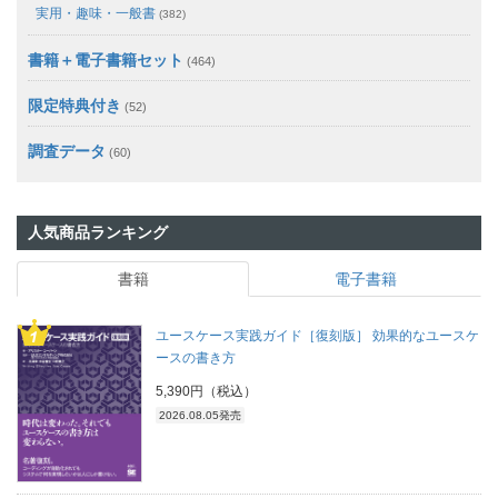
実用・趣味・一般書
(382)
書籍＋電子書籍セット
(464)
限定特典付き
(52)
調査データ
(60)
人気商品ランキング
書籍
電子書籍
ユースケース実践ガイド［復刻版］ 効果的なユースケ
ースの書き方
5,390円（税込）
2026.08.05発売