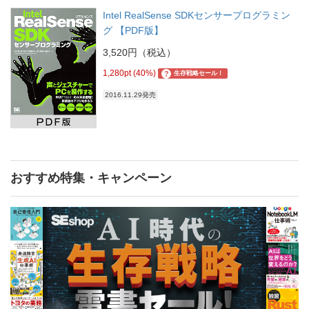
Intel RealSense SDKセンサープログラミン
グ 【PDF版】
3,520円（税込）
1,280pt (40%)
?
生存戦略セール！
2016.11.29発売
おすすめ特集・キャンペーン