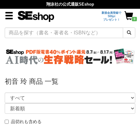
翔泳社の公式通販SEshop
新規会員登録で
500pt
0
プレゼント！
初音 玲 商品 一覧
品切れも含める