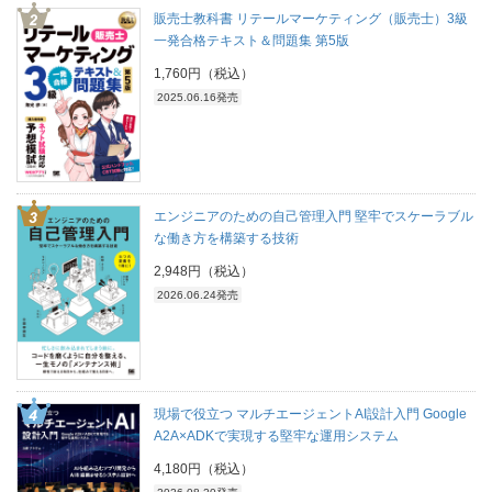
販売士教科書 リテールマーケティング（販売士）3級
一発合格テキスト＆問題集 第5版
1,760円（税込）
2025.06.16発売
エンジニアのための自己管理入門 堅牢でスケーラブル
な働き方を構築する技術
2,948円（税込）
2026.06.24発売
現場で役立つ マルチエージェントAI設計入門 Google
A2A×ADKで実現する堅牢な運用システム
4,180円（税込）