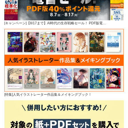
[キャンペーン]【8/17まで】AI時代の生存戦略セール！ PDF版電…
[特集]人気イラストレーター作品集＆メイキングブック！