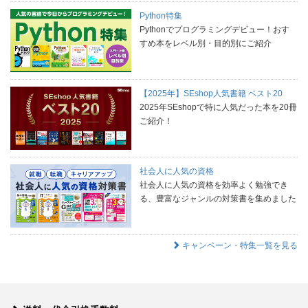
Python特集
Pythonでプログラミングデビュー！おす
すめ本をレベル別・目的別にご紹介
【2025年】SEshop人気書籍 ベスト20
2025年SEshopで特に人気だった本を20冊
ご紹介！
社会人に人気の資格
社会人に人気の資格を効率よく勉強でき
る、豊富なジャンルの対策書を集めました
キャンペーン・特集一覧を見る