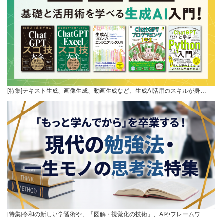
[特集]テキスト生成、画像生成、動画生成など、生成AI活用のスキルが身…
[特集]令和の新しい学習術や、「図解・視覚化の技術」、AIやフレームワ…