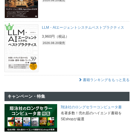
2026.08.20発売
LLM・AIエージェントシステムベストプラクティス
3,960円（税込）
2026.08.20発売
書籍ランキングをもっと見る
キャンペーン・特集
翔泳社のロングセラーコンピュータ書
名著多数！売れ筋のハイエンド書籍を
SEshopが厳選