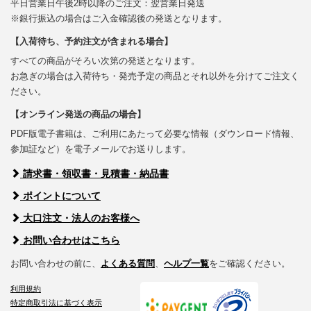
平日営業日午後2時以降のご注文：翌営業日発送
※銀行振込の場合はご入金確認後の発送となります。
【入荷待ち、予約注文が含まれる場合】
すべての商品がそろい次第の発送となります。
お急ぎの場合は入荷待ち・発売予定の商品とそれ以外を分けてご注文く
ださい。
【オンライン発送の商品の場合】
PDF版電子書籍は、ご利用にあたって必要な情報（ダウンロード情報、
参加証など）を電子メールでお送りします。
請求書・領収書・見積書・納品書
ポイントについて
大口注文・法人のお客様へ
お問い合わせはこちら
お問い合わせの前に、
よくある質問
、
ヘルプ一覧
をご確認ください。
利用規約
特定商取引法に基づく表示