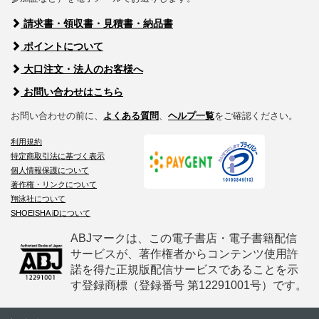
請求書・領収書・見積書・納品書
ポイントについて
大口注文・法人のお客様へ
お問い合わせはこちら
お問い合わせの前に、
よくある質問
、
ヘルプ一覧
をご確認ください。
利用規約
特定商取引法に基づく表示
個人情報保護について
著作権・リンクについて
翔泳社について
SHOEISHA iDについて
ABJマークは、この電子書店・電子書籍配信
サービスが、著作権者からコンテンツ使用許
諾を得た正規版配信サービスであることを示
す登録商標（登録番号 第12291001号）です。