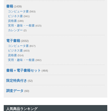
書籍
(1439)
コンピュータ書
(563)
ビジネス書
(341)
資格書
(186)
実用・趣味・一般書
(415)
カレンダー
(2)
電子書籍
(2032)
コンピュータ書
(817)
ビジネス書
(403)
資格書
(514)
実用・趣味・一般書
(382)
書籍＋電子書籍セット
(464)
限定特典付き
(52)
調査データ
(60)
人気商品ランキング