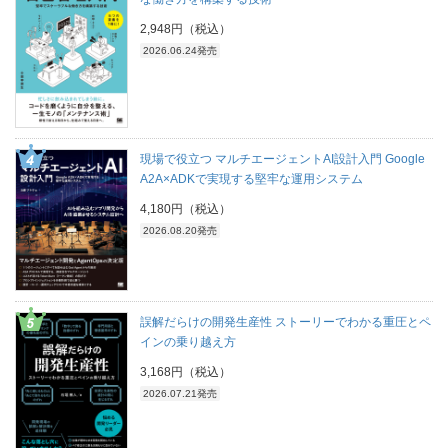
2,948円（税込）
2026.06.24発売
現場で役立つ マルチエージェントAI設計入門 Google
A2A×ADKで実現する堅牢な運用システム
4,180円（税込）
2026.08.20発売
誤解だらけの開発生産性 ストーリーでわかる重圧とペ
インの乗り越え方
3,168円（税込）
2026.07.21発売