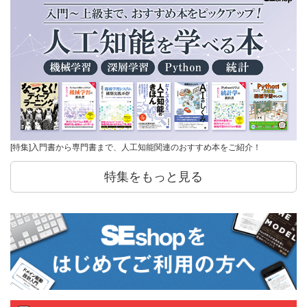
[特集]入門書から専門書まで、人工知能関連のおすすめ本をご紹介！
特集をもっと見る