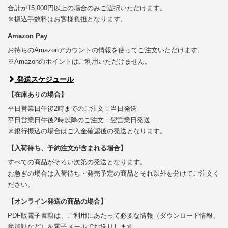
合計が15,000円以上の場合のみご選択いただけます。
※振込手数料はお客様負担となります。
Amazon Pay
お持ちのAmazonアカウントの情報を使ってご注文いただけます。
※Amazonのポイントはご利用いただけません。
発送スケジュール
【在庫ありの場合】
平日営業日午後2時までのご注文：当日発送
平日営業日午後2時以降のご注文：翌営業日発送
※銀行振込の場合はご入金確認後の発送となります。
【入荷待ち、予約注文が含まれる場合】
すべての商品がそろい次第の発送となります。
お急ぎの場合は入荷待ち・発売予定の商品とそれ以外を分けてご注文く
ださい。
【オンライン発送の商品の場合】
PDF版電子書籍は、ご利用にあたって必要な情報（ダウンロード情報、
参加証など）を電子メールでお送りします。