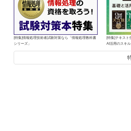
[特集]情報処理技術者試験対策なら「情報処理教科書
[特集]テキス
シリーズ」
AI活用のスキ