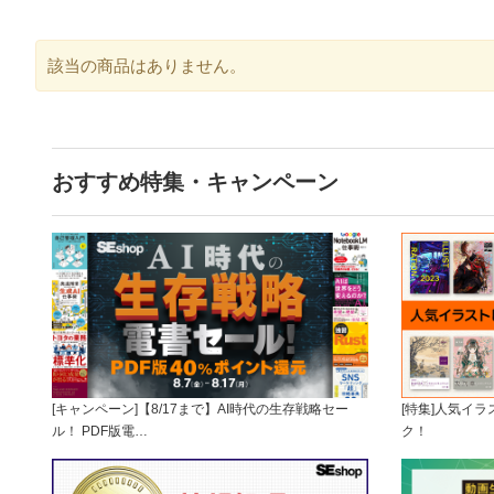
該当の商品はありません。
おすすめ特集・キャンペーン
[キャンペーン]【8/17まで】AI時代の生存戦略セー
[特集]人気イ
ル！ PDF版電…
ク！