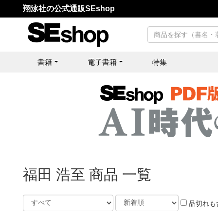
翔泳社の公式通販SEshop
書籍
電子書籍
特集
福田 浩至 商品 一覧
品切れも