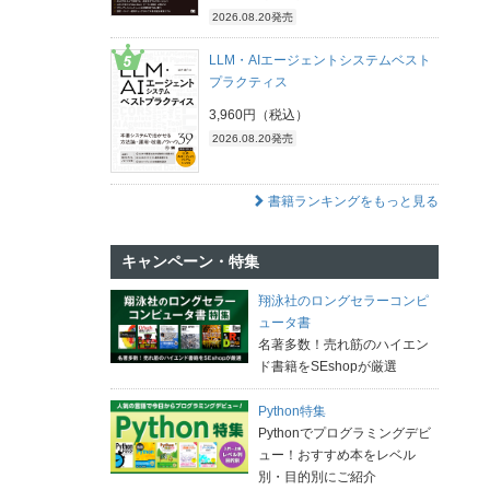
2026.08.20発売
LLM・AIエージェントシステムベスト
プラクティス
3,960円（税込）
2026.08.20発売
書籍ランキングをもっと見る
キャンペーン・特集
翔泳社のロングセラーコンピ
ュータ書
名著多数！売れ筋のハイエン
ド書籍をSEshopが厳選
Python特集
Pythonでプログラミングデビ
ュー！おすすめ本をレベル
別・目的別にご紹介