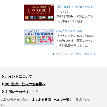
【2025年】SEshop人気書籍
ベスト20
2025年SEshopで特に人気だ
った本を20冊ご紹介！
社会人に人気の資格
社会人に人気の資格を効率よ
く勉強できる、豊富なジャン
ルの対策書を集めました
キャンペーン・特集一覧を見る
ポイントについて
大口注文・法人のお客様へ
お問い合わせはこちら
お問い合わせの前に、
よくある質問
、
ヘルプ一覧
をご確認くださ
い。