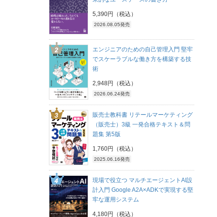
5,390円（税込）
2026.08.05発売
エンジニアのための自己管理入門 堅牢
でスケーラブルな働き方を構築する技
術
2,948円（税込）
2026.06.24発売
販売士教科書 リテールマーケティング
（販売士）3級 一発合格テキスト＆問
題集 第5版
1,760円（税込）
2025.06.16発売
現場で役立つ マルチエージェントAI設
計入門 Google A2A×ADKで実現する堅
牢な運用システム
4,180円（税込）