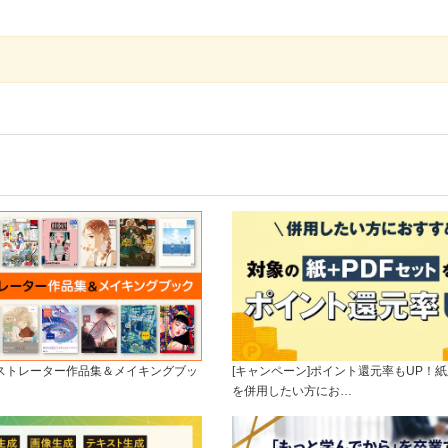
ラストレーター作品集＆メイキングブッ
[キャンペーン]ポイント還元率もUP！紙
を併用したい方にお…