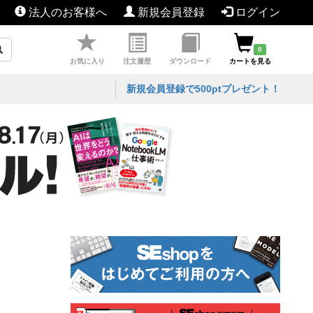
法人のお客様へ
新規会員登録
ログイン
0
お気に入り
注文履歴
ダウンロード
カートを見る
新規会員登録で500ptプレゼント！