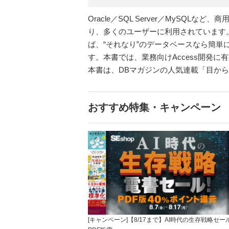
Oracle／SQL Server／MyS
り、多くのユーザーに利用されています
ば、“それなり”のデータベースなら簡単
す。本書では、業務向けAccess開発
本書は、DBマガジンの人気連載「目から
おすすめ特集・キャンペーン
[キャンペーン]【8/17まで】AI時代の生存戦略セー