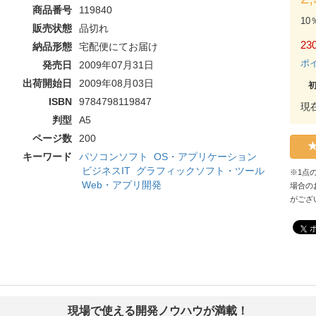
商品番号
119840
10
販売状態
品切れ
230
納品形態
宅配便にてお届け
ポ
発売日
2009年07月31日
出荷開始日
2009年08月03日
ISBN
9784798119847
現
判型
A5
ページ数
200
キーワード
パソコンソフト
OS・アプリケーション
ビジネスIT
グラフィックソフト・ツール
※1点
Web・アプリ開発
場合の
がござ
現場で使える開発ノウハウが満載！