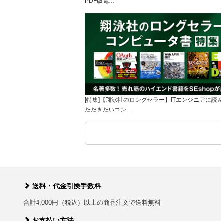
PDF版電…
[特集]【翔泳社のロングセラー】ITエンジニアに読
ただきたいコン…
送料・代金引換手数料
合計4,000円（税込）以上の商品注文で送料無料
お支払い方法