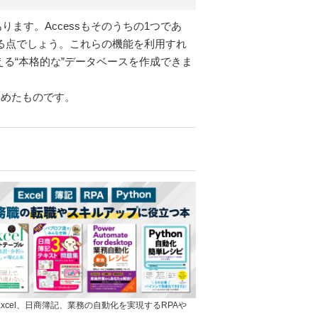
あります。Accessもそのうちの1つであ
る点でしょう。これらの機能を利用すれ
る“本格的な”データベースを作成できま
とめたものです。
]Excel、日商簿記、業務の自動化を実現するRPAや