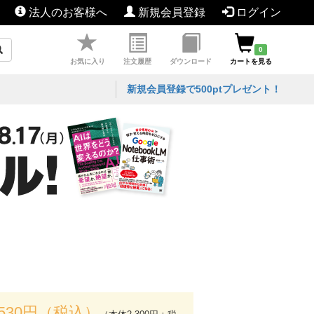
法人のお客様へ
新規会員登録
ログイン
0
お気に入り
注文履歴
ダウンロード
カートを見る
新規会員登録で500ptプレゼント！
,530円（税込）