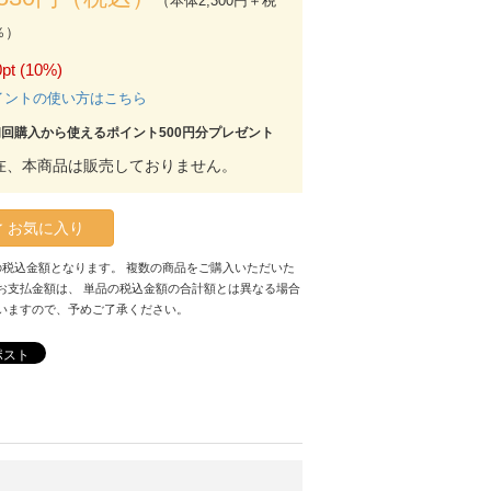
（本体2,300円＋税
％）
pt (10%)
イントの使い方はこちら
初回購入から使えるポイント500円分プレゼント
在、本商品は販売しておりません。
お気に入り
の税込金額となります。 複数の商品をご購入いただいた
お支払金額は、 単品の税込金額の合計額とは異なる場合
いますので、予めご了承ください。
ポスト