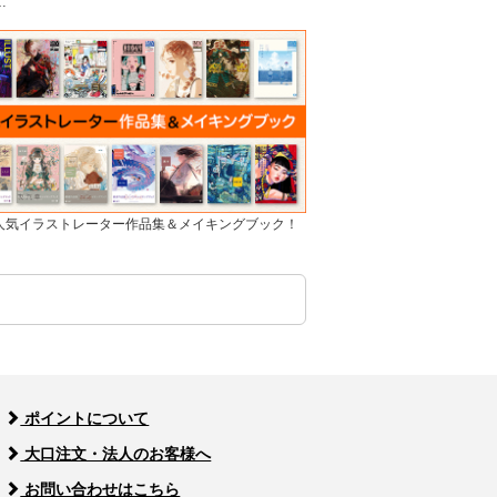
…
]人気イラストレーター作品集＆メイキングブック！
ポイントについて
大口注文・法人のお客様へ
お問い合わせはこちら