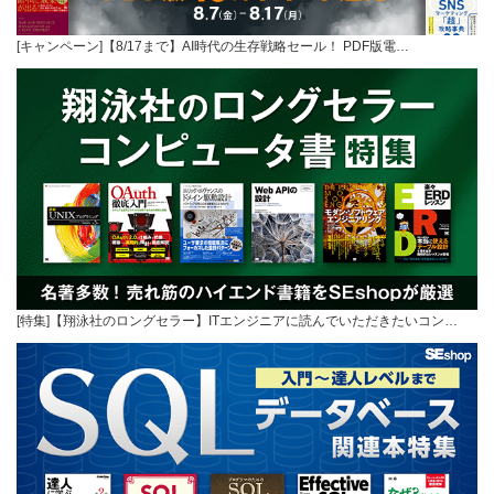
[キャンペーン]【8/17まで】AI時代の生存戦略セール！ PDF版電…
[特集]【翔泳社のロングセラー】ITエンジニアに読んでいただきたいコン…