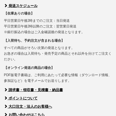
発送スケジュール
【在庫ありの場合】
平日営業日午後2時までのご注文：当日発送
平日営業日午後2時以降のご注文：翌営業日発送
※銀行振込の場合はご入金確認後の発送となります。
【入荷待ち、予約注文が含まれる場合】
すべての商品がそろい次第の発送となります。
お急ぎの場合は入荷待ち・発売予定の商品とそれ以外を分けてご注文く
ださい。
【オンライン発送の商品の場合】
PDF版電子書籍は、ご利用にあたって必要な情報（ダウンロード情報、
参加証など）を電子メールでお送りします。
請求書・領収書・見積書・納品書
ポイントについて
大口注文・法人のお客様へ
お問い合わせはこちら