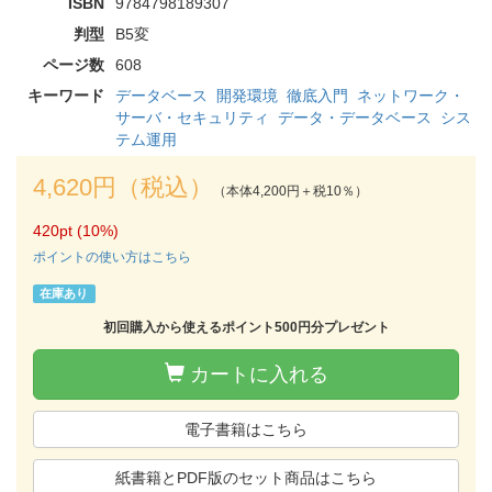
ISBN
9784798189307
判型
B5変
ページ数
608
キーワード
データベース
開発環境
徹底入門
ネットワーク・
サーバ・セキュリティ
データ・データベース
シス
テム運用
4,620円（税込）
（本体4,200円＋税10％）
420pt (10%)
ポイントの使い方はこちら
在庫あり
初回購入から使えるポイント500円分プレゼント
カートに入れる
電子書籍はこちら
紙書籍とPDF版のセット商品はこちら