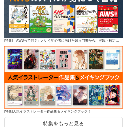
[特集]「AWSって何？」という初心者に向けた超入門書から、実践・検定…
[特集]人気イラストレーター作品集＆メイキングブック！
特集をもっと見る