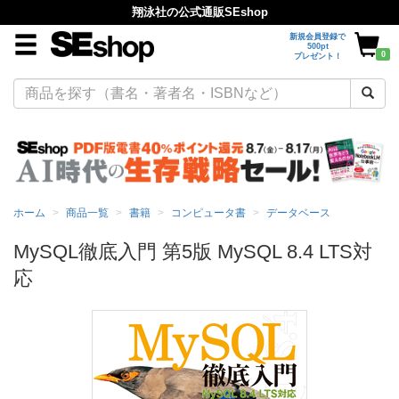
翔泳社の公式通販SEshop
新規会員登録で
500pt
0
プレゼント！
ホーム
商品一覧
書籍
コンピュータ書
データベース
MySQL徹底入門 第5版 MySQL 8.4 LTS対
応