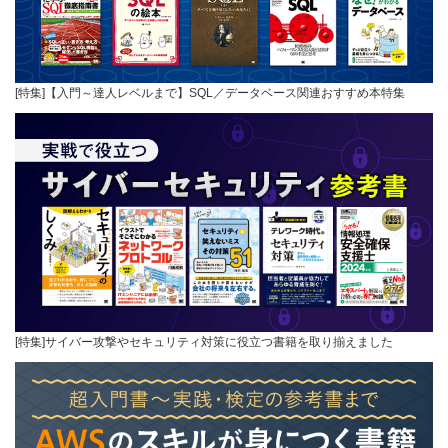
[特集]【入門～達人レベルまで】SQL／データベース関連おすすめ本特集
[特集]サイバー攻撃やセキュリティ対策に役立つ書籍を取り揃えました