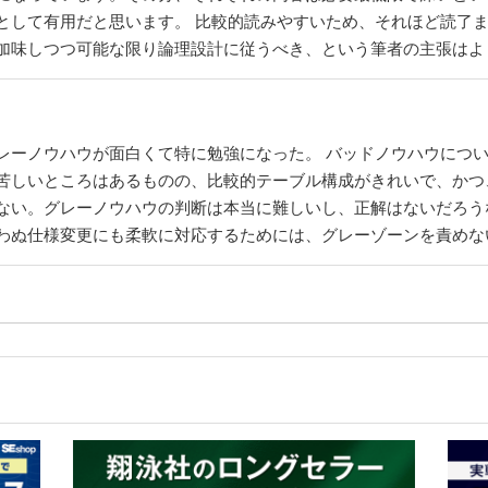
として有用だと思います。 比較的読みやすいため、それほど読了ま
加味しつつ可能な限り論理設計に従うべき、という筆者の主張はよ
レーノウハウが面白くて特に勉強になった。 バッドノウハウにつ
苦しいところはあるものの、比較的テーブル構成がきれいで、かつ
ない。グレーノウハウの判断は本当に難しいし、正解はないだろう
わぬ仕様変更にも柔軟に対応するためには、グレーゾーンを責めな