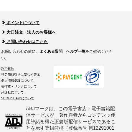
ポイントについて
大口注文・法人のお客様へ
お問い合わせはこちら
お問い合わせの前に、
よくある質問
、
ヘルプ一覧
をご確認くださ
い。
利用規約
特定商取引法に基づく表示
個人情報保護について
著作権・リンクについて
翔泳社について
SHOEISHA iDについて
ABJマークは、この電子書店・電子書籍配
信サービスが、著作権者からコンテンツ使
用許諾を得た正規版配信サービスであるこ
とを示す登録商標（登録番号 第12291001