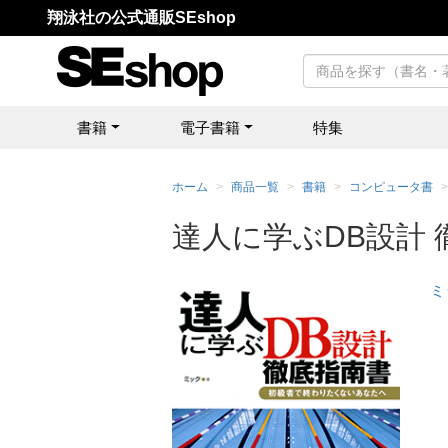
翔泳社の公式通販SEshop
書籍
電子書籍
特集
ホーム
商品一覧
書籍
コンピュータ書
達人に学ぶDB設計
ミ