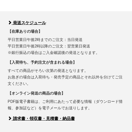
発送スケジュール
【在庫ありの場合】
平日営業日午後2時までのご注文：当日発送
平日営業日午後2時以降のご注文：翌営業日発送
※銀行振込の場合はご入金確認後の発送となります。
【入荷待ち、予約注文が含まれる場合】
すべての商品がそろい次第の発送となります。
お急ぎの場合は入荷待ち・発売予定の商品とそれ以外を分けてご注
文ください。
【オンライン発送の商品の場合】
PDF版電子書籍は、ご利用にあたって必要な情報（ダウンロード情
報、参加証など）を電子メールでお送りします。
請求書・領収書・見積書・納品書