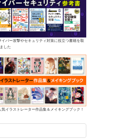
]サイバー攻撃やセキュリティ対策に役立つ書籍を取
ました
]人気イラストレーター作品集＆メイキングブック！