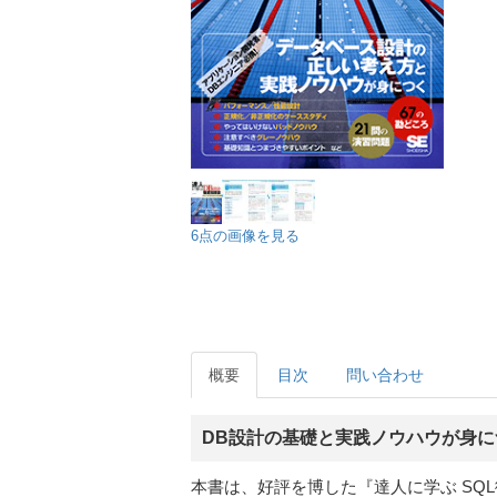
6点の画像を見る
概要
目次
問い合わせ
DB設計の基礎と実践ノウハウが身に
本書は、好評を博した『達人に学ぶ SQ