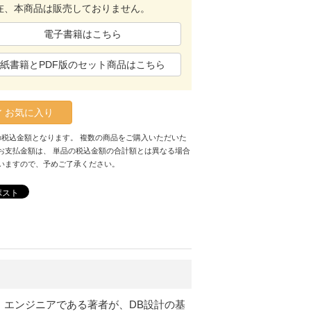
在、本商品は販売しておりません。
電子書籍はこちら
紙書籍とPDF版のセット商品はこちら
お気に入り
の税込金額となります。 複数の商品をご購入いただいた
お支払金額は、 単品の税込金額の合計額とは異なる場合
いますので、予めご了承ください。
ポスト
）エンジニアである著者が、DB設計の基