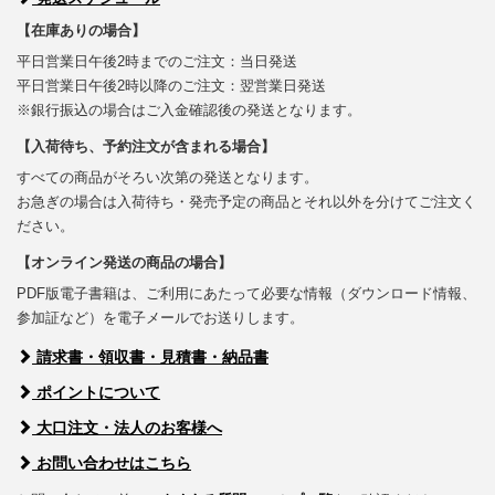
【在庫ありの場合】
平日営業日午後2時までのご注文：当日発送
平日営業日午後2時以降のご注文：翌営業日発送
※銀行振込の場合はご入金確認後の発送となります。
【入荷待ち、予約注文が含まれる場合】
すべての商品がそろい次第の発送となります。
お急ぎの場合は入荷待ち・発売予定の商品とそれ以外を分けてご注文く
ださい。
【オンライン発送の商品の場合】
PDF版電子書籍は、ご利用にあたって必要な情報（ダウンロード情報、
参加証など）を電子メールでお送りします。
請求書・領収書・見積書・納品書
ポイントについて
大口注文・法人のお客様へ
お問い合わせはこちら