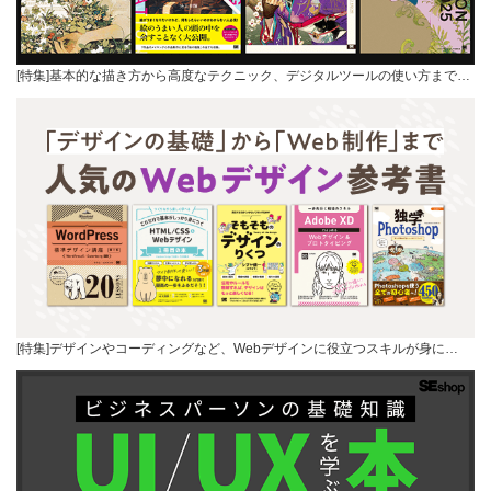
[特集]基本的な描き方から高度なテクニック、デジタルツールの使い方まで…
[特集]デザインやコーディングなど、Webデザインに役立つスキルが身に…