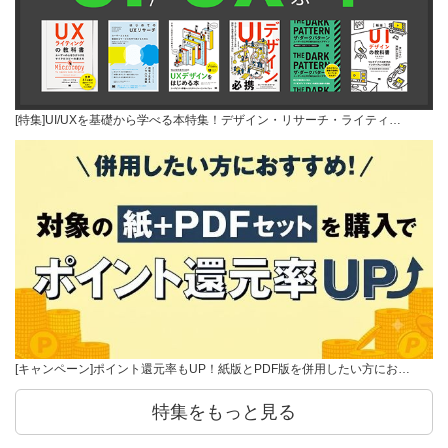
[特集]UI/UXを基礎から学べる本特集！デザイン・リサーチ・ライティ…
[キャンペーン]ポイント還元率もUP！紙版とPDF版を併用したい方にお…
特集をもっと見る