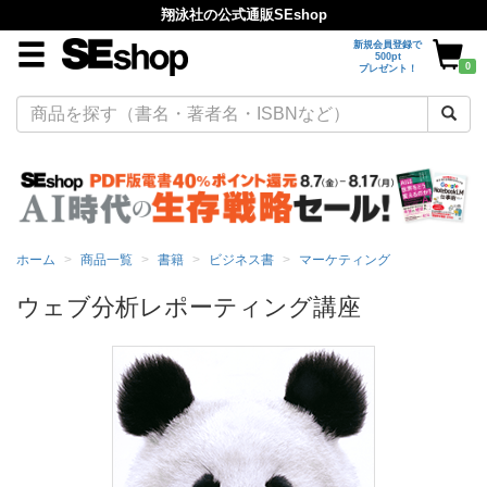
翔泳社の公式通販SEshop
新規会員登録で
500pt
0
プレゼント！
ホーム
商品一覧
書籍
ビジネス書
マーケティング
ウェブ分析レポーティング講座