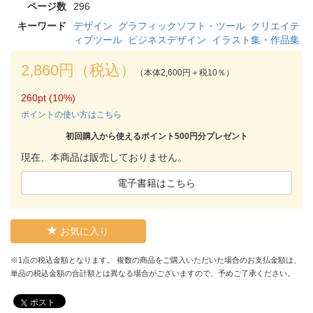
ページ数
296
キーワード
デザイン
グラフィックソフト・ツール
クリエイテ
ィブツール
ビジネスデザイン
イラスト集・作品集
2,860円（税込）
（本体2,600円＋税10％）
260pt (10%)
ポイントの使い方はこちら
初回購入から使えるポイント500円分プレゼント
現在、本商品は販売しておりません。
電子書籍はこちら
お気に入り
※1点の税込金額となります。 複数の商品をご購入いただいた場合のお支払金額は、
単品の税込金額の合計額とは異なる場合がございますので、予めご了承ください。
ポスト