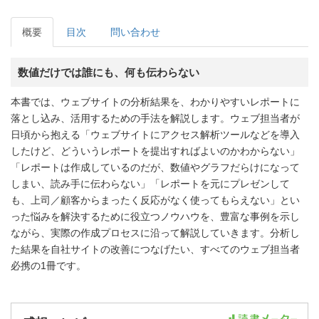
概要
目次
問い合わせ
数値だけでは誰にも、何も伝わらない
本書では、ウェブサイトの分析結果を、わかりやすいレポートに
落とし込み、活用するための手法を解説します。ウェブ担当者が
日頃から抱える「ウェブサイトにアクセス解析ツールなどを導入
したけど、どういうレポートを提出すればよいのかわからない」
「レポートは作成しているのだが、数値やグラフだらけになって
しまい、読み手に伝わらない」「レポートを元にプレゼンして
も、上司／顧客からまったく反応がなく使ってもらえない」とい
った悩みを解決するために役立つノウハウを、豊富な事例を示し
ながら、実際の作成プロセスに沿って解説していきます。分析し
た結果を自社サイトの改善につなげたい、すべてのウェブ担当者
必携の1冊です。