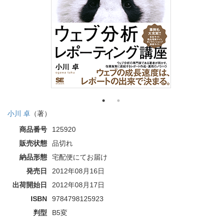
小川 卓
（著）
商品番号
125920
販売状態
品切れ
納品形態
宅配便にてお届け
発売日
2012年08月16日
出荷開始日
2012年08月17日
ISBN
9784798125923
判型
B5変