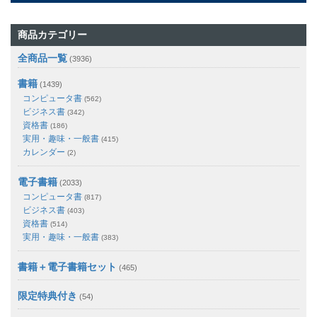
商品カテゴリー
全商品一覧
(3936)
書籍
(1439)
コンピュータ書
(562)
ビジネス書
(342)
資格書
(186)
実用・趣味・一般書
(415)
カレンダー
(2)
電子書籍
(2033)
コンピュータ書
(817)
ビジネス書
(403)
資格書
(514)
実用・趣味・一般書
(383)
書籍＋電子書籍セット
(465)
限定特典付き
(54)