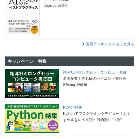
2026.08.20発売
書籍ランキングをもっと見る
キャンペーン・特集
翔泳社のロングセラーコンピュータ書
名著多数！売れ筋のハイエンド書籍を
SEshopが厳選
Python特集
Pythonでプログラミングデビュー！おす
すめ本をレベル別・目的別にご紹介