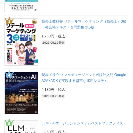
販売士教科書 リテールマーケティング（販売士）3級
一発合格テキスト＆問題集 第5版
1,760円（税込）
2025.06.16発売
現場で役立つ マルチエージェントAI設計入門 Google
A2A×ADKで実現する堅牢な運用システム
4,180円（税込）
2026.08.20発売
LLM・AIエージェントシステムベストプラクティス
3,960円（税込）