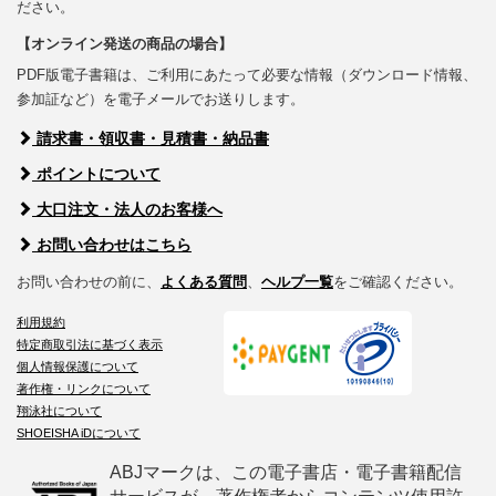
ださい。
【オンライン発送の商品の場合】
PDF版電子書籍は、ご利用にあたって必要な情報（ダウンロード情報、
参加証など）を電子メールでお送りします。
請求書・領収書・見積書・納品書
ポイントについて
大口注文・法人のお客様へ
お問い合わせはこちら
お問い合わせの前に、
よくある質問
、
ヘルプ一覧
をご確認ください。
利用規約
特定商取引法に基づく表示
個人情報保護について
著作権・リンクについて
翔泳社について
SHOEISHA iDについて
ABJマークは、この電子書店・電子書籍配信