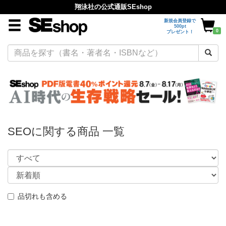
翔泳社の公式通販SEshop
新規会員登録で
500pt
0
プレゼント！
SEOに関する商品 一覧
品切れも含める