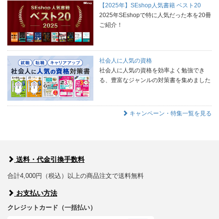
【2025年】SEshop人気書籍 ベスト20
2025年SEshopで特に人気だった本を20冊
ご紹介！
社会人に人気の資格
社会人に人気の資格を効率よく勉強でき
る、豊富なジャンルの対策書を集めました
キャンペーン・特集一覧を見る
送料・代金引換手数料
合計4,000円（税込）以上の商品注文で送料無料
お支払い方法
クレジットカード（一括払い）