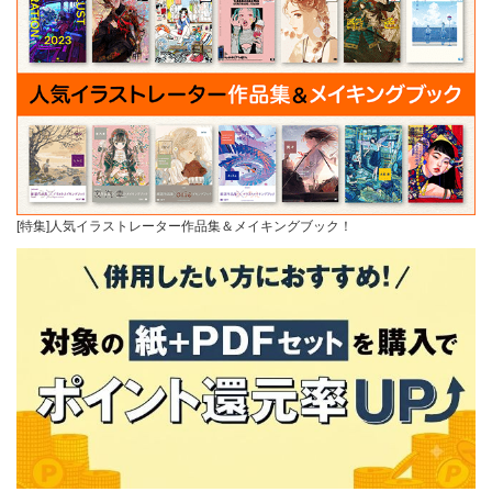
[特集]人気イラストレーター作品集＆メイキングブック！