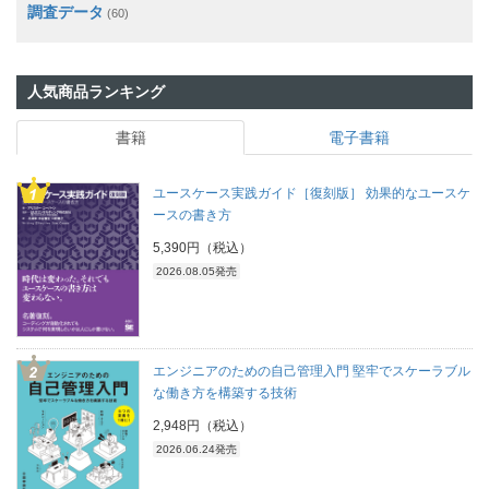
調査データ
(60)
人気商品ランキング
書籍
電子書籍
ユースケース実践ガイド［復刻版］ 効果的なユースケ
ースの書き方
5,390円（税込）
2026.08.05発売
エンジニアのための自己管理入門 堅牢でスケーラブル
な働き方を構築する技術
2,948円（税込）
2026.06.24発売