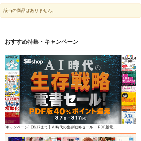
該当の商品はありません。
おすすめ特集・キャンペーン
[キャンペーン]【8/17まで】AI時代の生存戦略セール！ PDF版電…