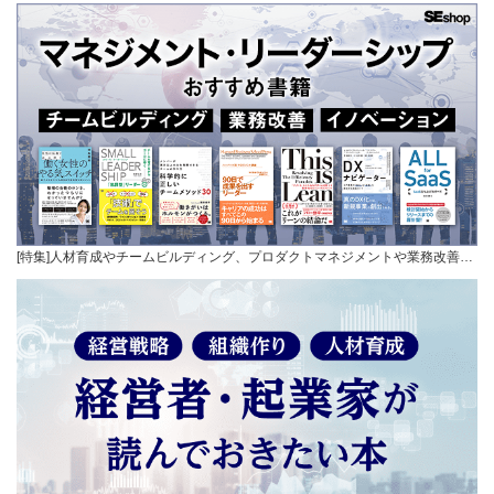
[特集]人材育成やチームビルディング、プロダクトマネジメントや業務改善…