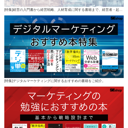
[特集]経営の入門書から経営戦略、人材育成に関する書籍まで、経営者・起…
[特集]デジタルマーケティングに関するおすすめの書籍をご紹介。