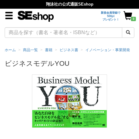
翔泳社の公式通販SEshop
新規会員登録で
500pt
0
プレゼント！
ホーム
商品一覧
書籍
ビジネス書
イノベーション・事業開発
ビジネスモデルYOU