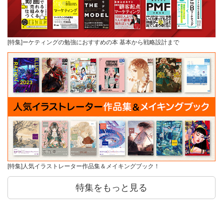
[特集]ーケティングの勉強におすすめの本 基本から戦略設計まで
[特集]人気イラストレーター作品集＆メイキングブック！
特集をもっと見る