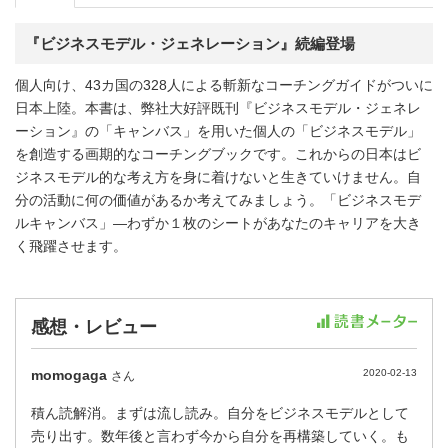
『ビジネスモデル・ジェネレーション』続編登場
個人向け、43カ国の328人による斬新なコーチングガイドがついに
日本上陸。本書は、弊社大好評既刊『ビジネスモデル・ジェネレ
ーション』の「キャンバス」を用いた個人の「ビジネスモデル」
を創造する画期的なコーチングブックです。これからの日本はビ
ジネスモデル的な考え方を身に着けないと生きていけません。自
分の活動に何の価値があるか考えてみましょう。「ビジネスモデ
ルキャンバス」—わずか１枚のシートがあなたのキャリアを大き
く飛躍させます。
感想・レビュー
momogaga
2020-02-13
さん
積ん読解消。まずは流し読み。自分をビジネスモデルとして
売り出す。数年後と言わず今から自分を再構築していく。も