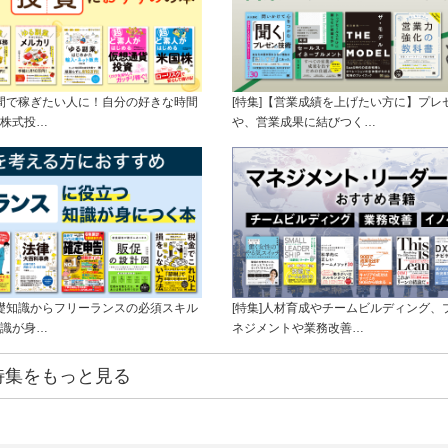
時間で稼ぎたい人に！自分の好きな時間
[特集]【営業成績を上げたい方に】プレ
株式投…
や、営業成果に結びつく…
基礎知識からフリーランスの必須スキル
[特集]人材育成やチームビルディング、
識が身…
ネジメントや業務改善…
特集をもっと見る