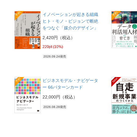
予約
予約
イノベーションが起きる組織
ヒト・モノ・ビジョンで断絶
をつなぐ「媒介のデザイン」
2,420円（税込）
220pt (10%)
2026.09.24発売
予約
New
ビジネスモデル・ナビゲータ
ー 66パターンカード
22,000円（税込）
2026.08.28発売