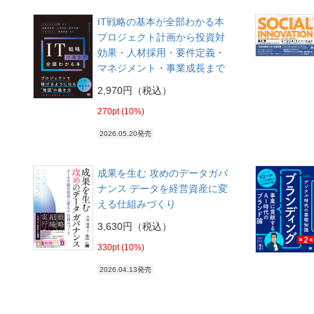
IT戦略の基本が全部わかる本
プロジェクト計画から投資対
効果・人材採用・要件定義・
マネジメント・事業成長まで
2,970円（税込）
270pt (10%)
2026.05.20発売
成果を生む 攻めのデータガバ
ナンス データを経営資産に変
える仕組みづくり
3,630円（税込）
330pt (10%)
2026.04.13発売