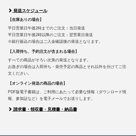
発送スケジュール
【在庫ありの場合】
平日営業日午後2時までのご注文：当日発送
平日営業日午後2時以降のご注文：翌営業日発送
※銀行振込の場合はご入金確認後の発送となります。
【入荷待ち、予約注文が含まれる場合】
すべての商品がそろい次第の発送となります。
お急ぎの場合は入荷待ち・発売予定の商品とそれ以外を分けてご注
文ください。
【オンライン発送の商品の場合】
PDF版電子書籍は、ご利用にあたって必要な情報（ダウンロード情
報、参加証など）を電子メールでお送りします。
請求書・領収書・見積書・納品書