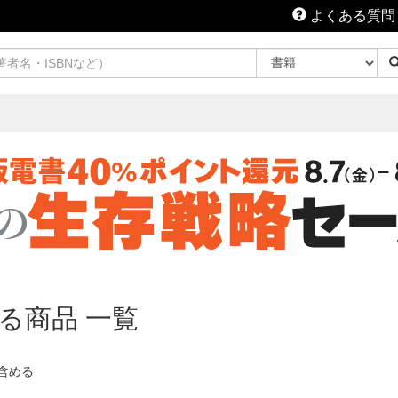
よくある質問
る商品 一覧
含める