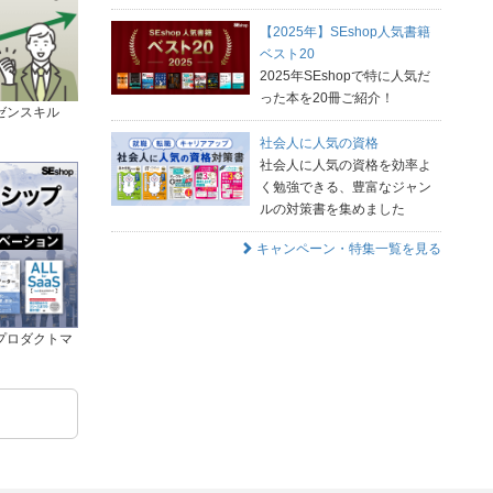
【2025年】SEshop人気書籍
ベスト20
2025年SEshopで特に人気だ
った本を20冊ご紹介！
ゼンスキル
社会人に人気の資格
社会人に人気の資格を効率よ
く勉強できる、豊富なジャン
ルの対策書を集めました
キャンペーン・特集一覧を見る
プロダクトマ