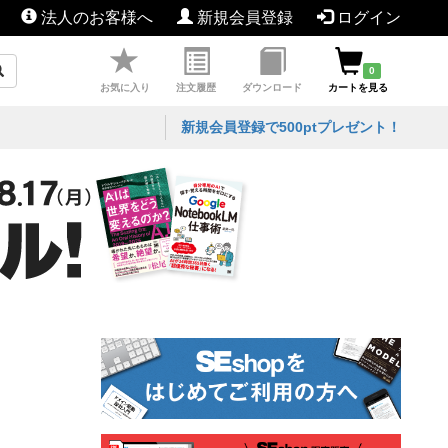
法人のお客様へ
新規会員登録
ログイン
0
お気に入り
注文履歴
ダウンロード
カートを見る
新規会員登録で500ptプレゼント！