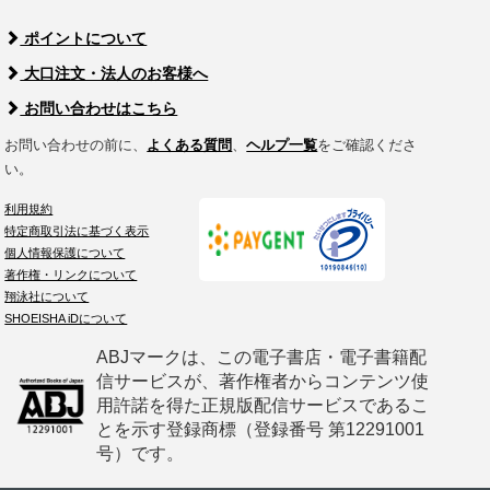
ポイントについて
大口注文・法人のお客様へ
お問い合わせはこちら
お問い合わせの前に、
よくある質問
、
ヘルプ一覧
をご確認くださ
い。
利用規約
特定商取引法に基づく表示
個人情報保護について
著作権・リンクについて
翔泳社について
SHOEISHA iDについて
ABJマークは、この電子書店・電子書籍配
信サービスが、著作権者からコンテンツ使
用許諾を得た正規版配信サービスであるこ
とを示す登録商標（登録番号 第12291001
号）です。