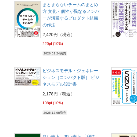
まとまらないチームのまとめ
方 文化・個性が異なるメンバ
ーが活躍するプロダクト組織
の作法
2,420円（税込）
220pt (10%)
2026.02.24発売
ビジネスモデル・ジェネレー
ション［コンパクト版］ ビジ
ネスモデル設計書
2,178円（税込）
198pt (10%)
2025.12.08発売
良い売上、悪い売上 「利益」