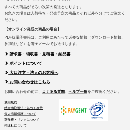
すべての商品がそろい次第の発送となります。
お急ぎの場合は入荷待ち・発売予定の商品とそれ以外を分けてご注文く
ださい。
【オンライン発送の商品の場合】
PDF版電子書籍は、ご利用にあたって必要な情報（ダウンロード情報、
参加証など）を電子メールでお送りします。
請求書・領収書・見積書・納品書
ポイントについて
大口注文・法人のお客様へ
お問い合わせはこちら
お問い合わせの前に、
よくある質問
、
ヘルプ一覧
をご確認ください。
利用規約
特定商取引法に基づく表示
個人情報保護について
著作権・リンクについて
翔泳社について