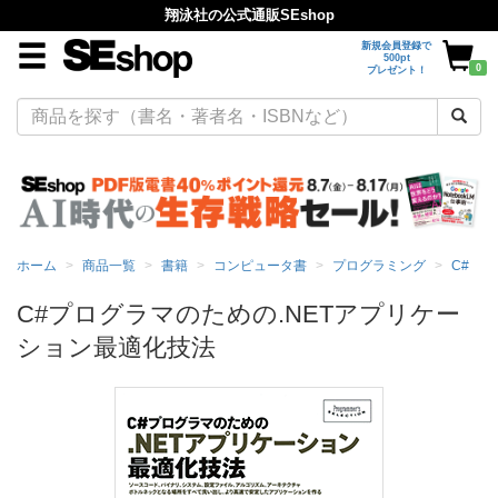
翔泳社の公式通販SEshop
新規会員登録で
500pt
0
プレゼント！
ホーム
商品一覧
書籍
コンピュータ書
プログラミング
C#
C#プログラマのための.NETアプリケー
ション最適化技法