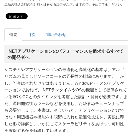
単品の税込金額の合計額とは異なる場合がございますので、予めご了承ください。
ポスト
概要
目次
問い合わせ
.NETアプリケーションのパフォーマンスを追求するすべて
の開発者へ
システムやアプリケーションの最適化と高速化の基本は、アルゴ
リズムの見直しとソースコードの冗長性の排除にあります。しか
し、昨今はそれだけではありません。Windowsベースのアプリケ
ーションであれば、.NETランタイムやOSの機能として提供されて
いるI/OやGCとのタイミングを考慮した設計・開発が必要です。ま
た、運用開始後もツールなどを使用し、たゆまぬチューンナップ
も必要でしょう。本書は、そういった、アプリケーションだけで
はなく周辺機器や機能をも視野に入れた最適化技法を、実践に即
した形で詳解し、いかにしてスケーラビリティをあげつつ可用性
を確保するかを解説していきます。