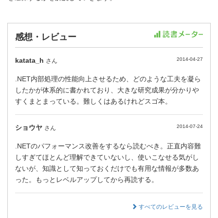
感想・レビュー
katata_h
2014-04-27
さん
.NET内部処理の性能向上させるため、どのような工夫を凝ら
したかが体系的に書かれており、大きな研究成果が分かりや
すくまとまっている。難しくはあるけれどスゴ本。
ショウヤ
2014-07-24
さん
.NETのパフォーマンス改善をするなら読むべき。正直内容難
しすぎてほとんど理解できていないし、使いこなせる気がし
ないが、知識として知っておくだけでも有用な情報が多数あ
った。もっとレベルアップしてから再読する。
すべてのレビューを見る