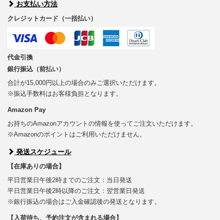
お支払い方法
クレジットカード（一括払い）
代金引換
銀行振込（前払い）
合計が15,000円以上の場合のみご選択いただけます。
※振込手数料はお客様負担となります。
Amazon Pay
お持ちのAmazonアカウントの情報を使ってご注文いただけます。
※Amazonのポイントはご利用いただけません。
発送スケジュール
【在庫ありの場合】
平日営業日午後2時までのご注文：当日発送
平日営業日午後2時以降のご注文：翌営業日発送
※銀行振込の場合はご入金確認後の発送となります。
【入荷待ち、予約注文が含まれる場合】