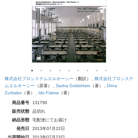
株式会社プロシステムエルオーシー
（翻訳） ,
株式会社プロシステ
ムエルオーシー
（原著） ,
Sasha Goldshtein
（著） ,
Dima
Zurbalev
（著） ,
Ido Flatow
（著）
商品番号
131790
販売状態
品切れ
納品形態
宅配便にてお届け
発売日
2013年07月22日
出荷開始日
2013年07月23日