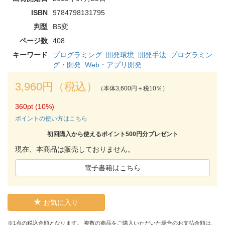
ISBN
9784798131795
判型
B5変
ページ数
408
キーワード
プログラミング
開発環境
開発手法
プログラミン
グ・開発
Web・アプリ開発
3,960円（税込）
（本体3,600円＋税10％）
360pt (10%)
ポイントの使い方はこちら
初回購入から使えるポイント500円分プレゼント
現在、本商品は販売しておりません。
電子書籍はこちら
お気に入り
※1点の税込金額となります。 複数の商品をご購入いただいた場合のお支払金額は、