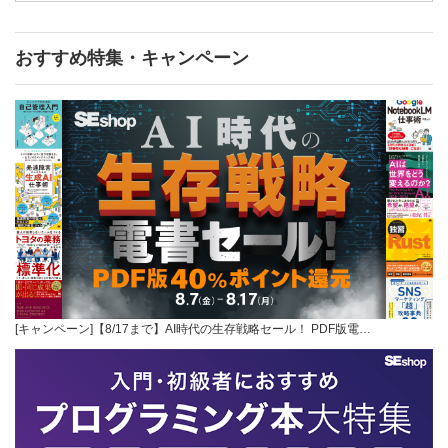
おすすめ特集・キャンペーン
[キャンペーン]【8/17まで】AI時代の生存戦略セール！ PDF版電…