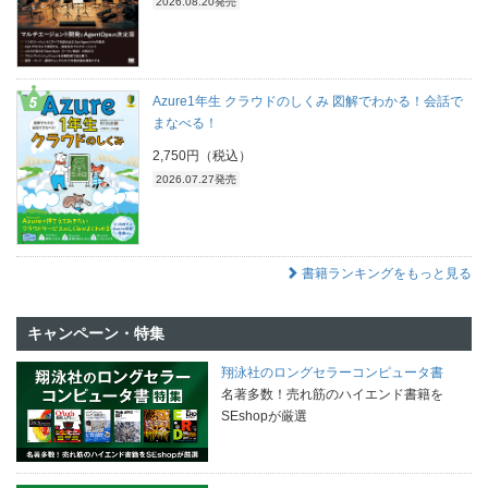
2026.08.20発売
Azure1年生 クラウドのしくみ 図解でわかる！会話で
まなべる！
2,750円（税込）
2026.07.27発売
書籍ランキングをもっと見る
キャンペーン・特集
翔泳社のロングセラーコンピュータ書
名著多数！売れ筋のハイエンド書籍を
SEshopが厳選