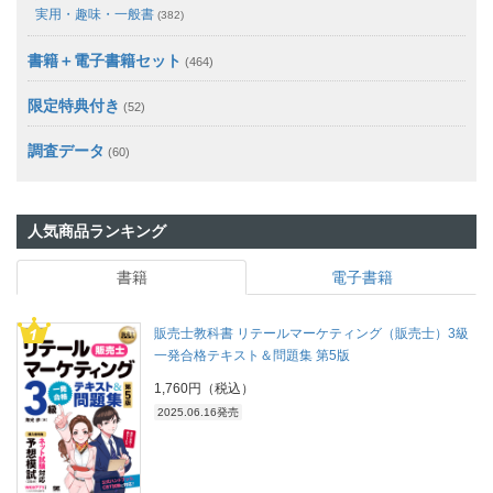
実用・趣味・一般書
(382)
書籍＋電子書籍セット
(464)
限定特典付き
(52)
調査データ
(60)
人気商品ランキング
書籍
電子書籍
販売士教科書 リテールマーケティング（販売士）3級
一発合格テキスト＆問題集 第5版
1,760円（税込）
2025.06.16発売