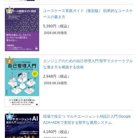
ユースケース実践ガイド［復刻版］ 効果的なユースケ
ースの書き方
5,390円（税込）
2026.08.05発売
エンジニアのための自己管理入門 堅牢でスケーラブル
な働き方を構築する技術
2,948円（税込）
2026.06.24発売
現場で役立つ マルチエージェントAI設計入門 Google
A2A×ADKで実現する堅牢な運用システム
4,180円（税込）