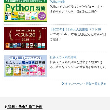
Python特集
Pythonでプログラミングデビュー！おす
すめ本をレベル別・目的別にご紹介
【2025年】SEshop人気書籍 ベスト20
2025年SEshopで特に人気だった本を20冊
ご紹介！
社会人に人気の資格
社会人に人気の資格を効率よく勉強でき
る、豊富なジャンルの対策書を集めました
キャンペーン・特集一覧を見る
送料・代金引換手数料