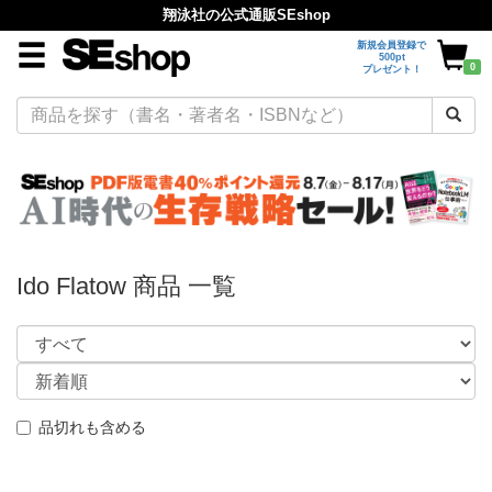
翔泳社の公式通販SEshop
新規会員登録で
500pt
0
プレゼント！
Ido Flatow 商品 一覧
品切れも含める