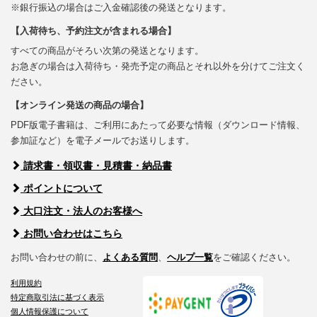
※銀行振込の場合はご入金確認後の発送となります。
【入荷待ち、予約注文が含まれる場合】
すべての商品がそろい次第の発送となります。
お急ぎの場合は入荷待ち・発売予定の商品とそれ以外を分けてご注文く
ださい。
【オンライン発送の商品の場合】
PDF版電子書籍は、ご利用にあたって必要な情報（ダウンロード情報、
参加証など）を電子メールでお送りします。
請求書・領収書・見積書・納品書
ポイントについて
大口注文・法人のお客様へ
お問い合わせはこちら
お問い合わせの前に、
よくある質問
、
ヘルプ一覧
をご確認ください。
利用規約
特定商取引法に基づく表示
個人情報保護について