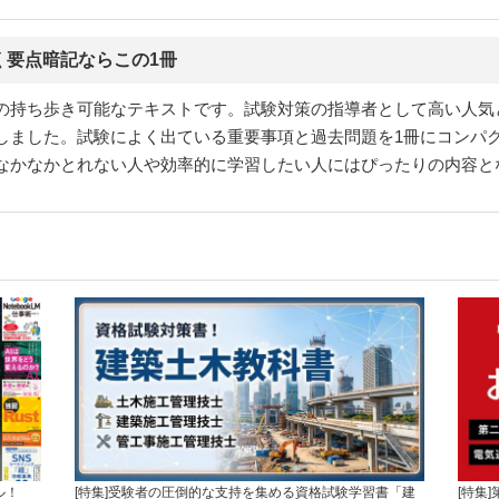
く要点暗記ならこの1冊
の持ち歩き可能なテキストです。試験対策の指導者として高い人気
しました。試験によく出ている重要事項と過去問題を1冊にコンパ
なかなかとれない人や効率的に学習したい人にはぴったりの内容と
ル！
[特集]受験者の圧倒的な支持を集める資格試験学習書「建
[特集