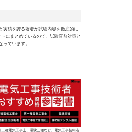
と実績を誇る著者が試験内容を徹底的に
クトにまとめているので、試験直前対策と
なっています。
]第二種電気工事士、電験三種など、電気工事技術者