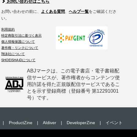
お問い合わせはこちら
お問い合わせの前に、
よくある質問
、
ヘルプ一覧
をご確認くださ
い。
利用規約
特定商取引法に基づく表示
個人情報保護について
著作権・リンクについて
翔泳社について
SHOEISHA iDについて
ABJマークは、この電子書店・電子書籍配
信サービスが、著作権者からコンテンツ使
用許諾を得た正規版配信サービスであるこ
とを示す登録商標（登録番号 第12291001
号）です。
|
ProductZine
|
AIdiver
|
DeveloperZine
|
イベント