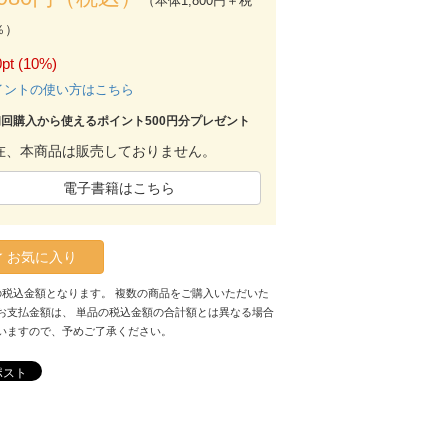
（本体1,800円＋税
％）
pt (10%)
イントの使い方はこちら
初回購入から使えるポイント500円分プレゼント
在、本商品は販売しておりません。
電子書籍はこちら
お気に入り
の税込金額となります。 複数の商品をご購入いただいた
お支払金額は、 単品の税込金額の合計額とは異なる場合
いますので、予めご了承ください。
ポスト