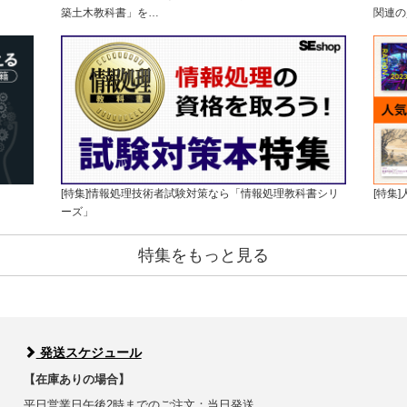
築土木教科書」を…
関連の
[特集]情報処理技術者試験対策なら「情報処理教科書シリ
[特集
ーズ」
特集をもっと見る
発送スケジュール
【在庫ありの場合】
平日営業日午後2時までのご注文：当日発送