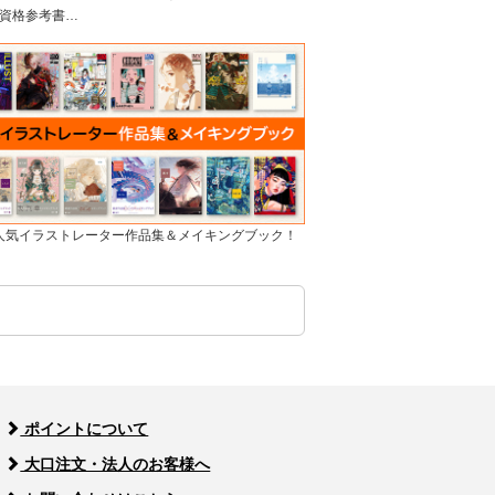
資格参考書…
]人気イラストレーター作品集＆メイキングブック！
ポイントについて
大口注文・法人のお客様へ