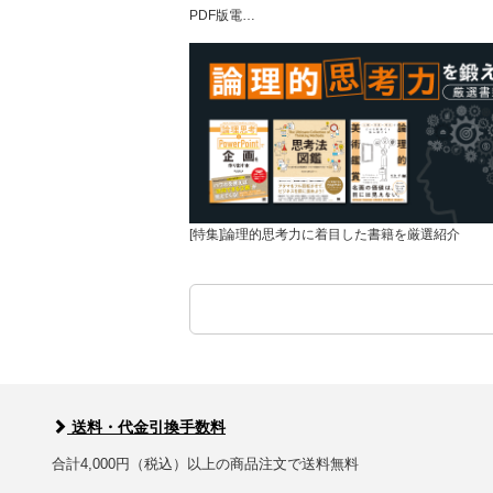
PDF版電…
[特集]論理的思考力に着目した書籍を厳選紹介
送料・代金引換手数料
合計4,000円（税込）以上の商品注文で送料無料