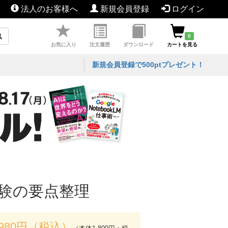
法人のお客様へ
新規会員登録
ログイン
0
お気に入り
注文履歴
ダウンロード
カートを見る
新規会員登録で500ptプレゼント！
試験の要点整理
,980円（税込）