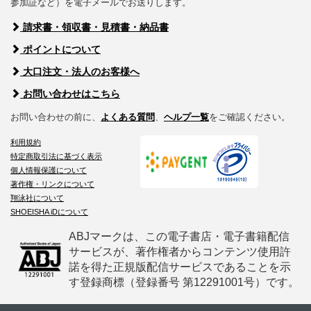
参加証など）を電子メールでお送りします。
請求書・領収書・見積書・納品書
ポイントについて
大口注文・法人のお客様へ
お問い合わせはこちら
お問い合わせの前に、
よくある質問
、
ヘルプ一覧
をご確認ください。
利用規約
特定商取引法に基づく表示
個人情報保護について
著作権・リンクについて
翔泳社について
SHOEISHA iDについて
ABJマークは、この電子書店・電子書籍配信
サービスが、著作権者からコンテンツ使用許
諾を得た正規版配信サービスであることを示
す登録商標（登録番号 第12291001号）です。