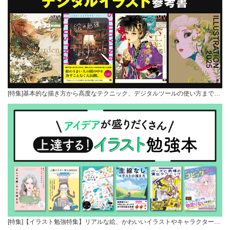
[特集]基本的な描き方から高度なテクニック、デジタルツールの使い方まで…
[特集]【イラスト勉強特集】リアルな絵、かわいいイラストやキャラクター…