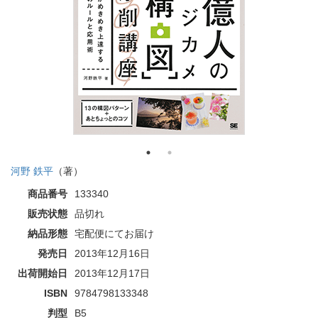
河野 鉄平
（著）
商品番号
133340
販売状態
品切れ
納品形態
宅配便にてお届け
発売日
2013年12月16日
出荷開始日
2013年12月17日
ISBN
9784798133348
判型
B5