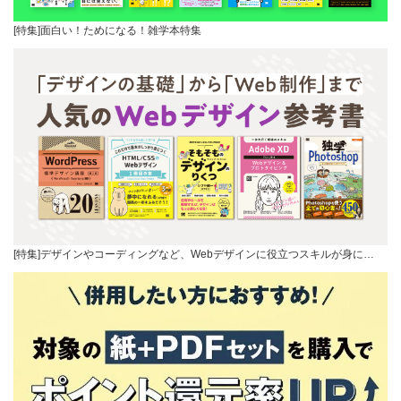
[特集]面白い！ためになる！雑学本特集
[特集]デザインやコーディングなど、Webデザインに役立つスキルが身に…