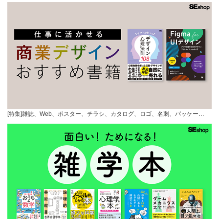
[特集]雑誌、Web、ポスター、チラシ、カタログ、ロゴ、名刺、パッケー…