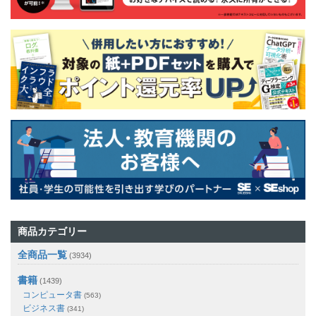
商品カテゴリー
全商品一覧
(3934)
書籍
(1439)
コンピュータ書
(563)
ビジネス書
(341)