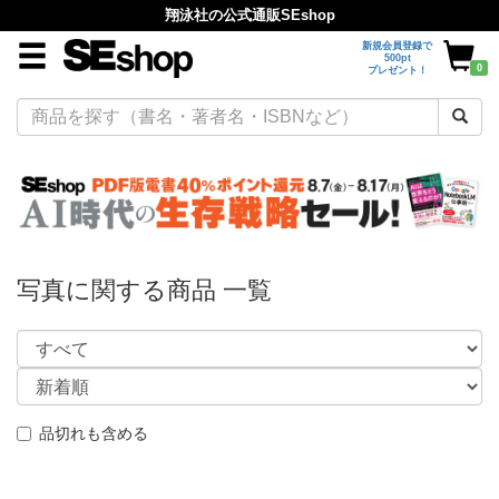
翔泳社の公式通販SEshop
新規会員登録で
500pt
0
プレゼント！
写真に関する商品 一覧
品切れも含める