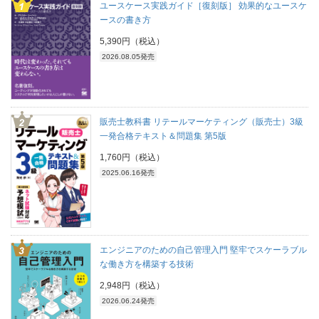
ユースケース実践ガイド［復刻版］ 効果的なユースケ
ースの書き方
5,390円（税込）
2026.08.05発売
販売士教科書 リテールマーケティング（販売士）3級
一発合格テキスト＆問題集 第5版
1,760円（税込）
2025.06.16発売
エンジニアのための自己管理入門 堅牢でスケーラブル
な働き方を構築する技術
2,948円（税込）
2026.06.24発売