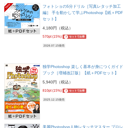
New
フォトショの5分ドリル［写真レタッチ加工
編］ 手を動かして学ぶPhotoshop【紙＋PDF
セット】
4,180円（税込）
570pt (15%)
?
セットでお得
2026.07.15発売
独学Photoshop 楽しく基本が身につくガイド
ブック［増補改訂版］【紙＋PDFセット】
5,940円（税込）
810pt (15%)
?
セットでお得
2025.12.15発売
美麗Photoshop人物レタッチマスター プロレ