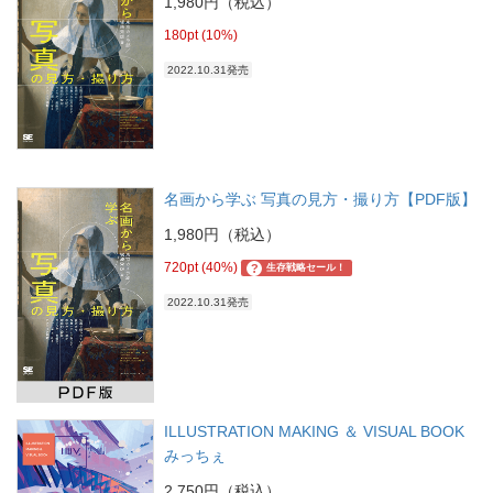
1,980円（税込）
180pt (10%)
2022.10.31発売
名画から学ぶ 写真の見方・撮り方【PDF版】
1,980円（税込）
720pt (40%)
?
生存戦略セール！
2022.10.31発売
ILLUSTRATION MAKING ＆ VISUAL BOOK
みっちぇ
2,750円（税込）