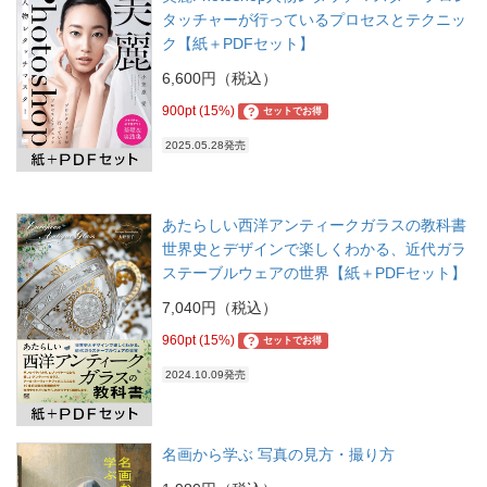
タッチャーが行っているプロセスとテクニッ
ク【紙＋PDFセット】
6,600円（税込）
900pt (15%)
?
セットでお得
2025.05.28発売
あたらしい西洋アンティークガラスの教科書
世界史とデザインで楽しくわかる、近代ガラ
ステーブルウェアの世界【紙＋PDFセット】
7,040円（税込）
960pt (15%)
?
セットでお得
2024.10.09発売
名画から学ぶ 写真の見方・撮り方