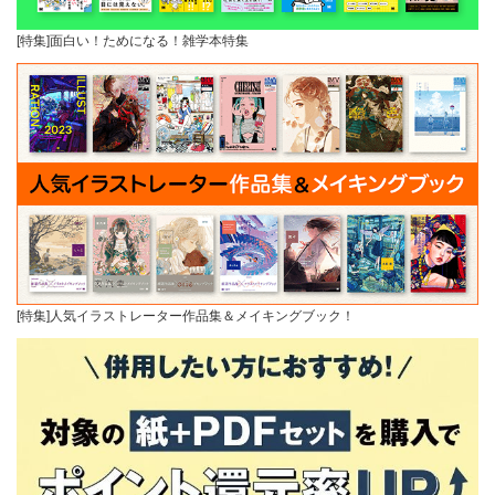
[特集]面白い！ためになる！雑学本特集
[特集]人気イラストレーター作品集＆メイキングブック！