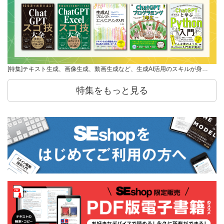
[特集]テキスト生成、画像生成、動画生成など、生成AI活用のスキルが身…
特集をもっと見る