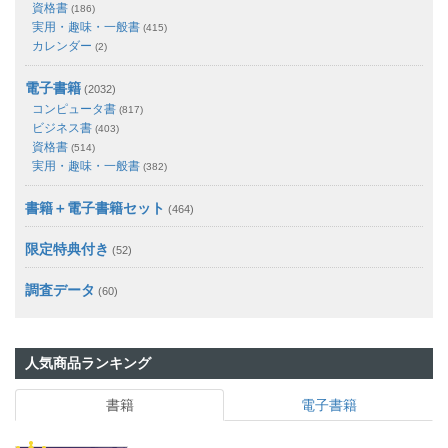
資格書
(186)
実用・趣味・一般書
(415)
カレンダー
(2)
電子書籍
(2032)
コンピュータ書
(817)
ビジネス書
(403)
資格書
(514)
実用・趣味・一般書
(382)
書籍＋電子書籍セット
(464)
限定特典付き
(52)
調査データ
(60)
人気商品ランキング
書籍
電子書籍