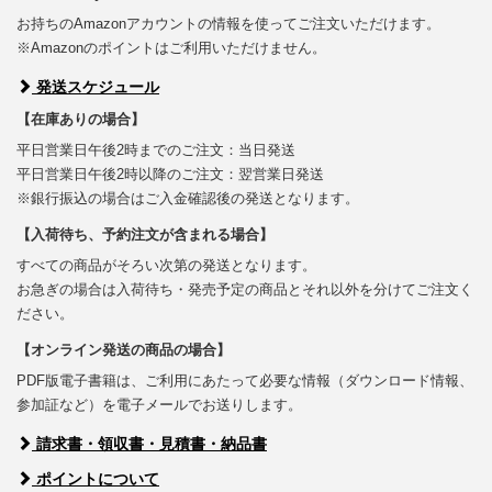
お持ちのAmazonアカウントの情報を使ってご注文いただけます。
※Amazonのポイントはご利用いただけません。
発送スケジュール
【在庫ありの場合】
平日営業日午後2時までのご注文：当日発送
平日営業日午後2時以降のご注文：翌営業日発送
※銀行振込の場合はご入金確認後の発送となります。
【入荷待ち、予約注文が含まれる場合】
すべての商品がそろい次第の発送となります。
お急ぎの場合は入荷待ち・発売予定の商品とそれ以外を分けてご注文く
ださい。
【オンライン発送の商品の場合】
PDF版電子書籍は、ご利用にあたって必要な情報（ダウンロード情報、
参加証など）を電子メールでお送りします。
請求書・領収書・見積書・納品書
ポイントについて