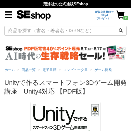
翔泳社の公式通販SEshop
新規会員登録で
500pt
0
プレゼント！
ホーム
商品一覧
電子書籍
コンピュータ書
ゲーム開発
Unityで作るスマートフォン3Dゲーム開発
講座 Unity4対応 【PDF版】