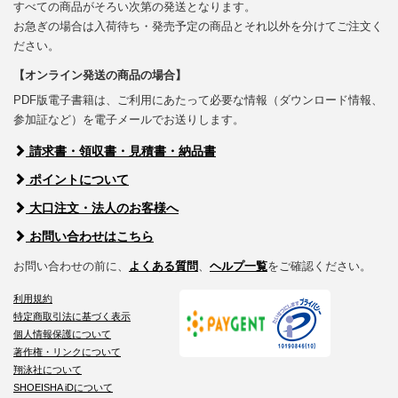
すべての商品がそろい次第の発送となります。
お急ぎの場合は入荷待ち・発売予定の商品とそれ以外を分けてご注文く
ださい。
【オンライン発送の商品の場合】
PDF版電子書籍は、ご利用にあたって必要な情報（ダウンロード情報、
参加証など）を電子メールでお送りします。
請求書・領収書・見積書・納品書
ポイントについて
大口注文・法人のお客様へ
お問い合わせはこちら
お問い合わせの前に、
よくある質問
、
ヘルプ一覧
をご確認ください。
利用規約
特定商取引法に基づく表示
個人情報保護について
著作権・リンクについて
翔泳社について
SHOEISHA iDについて