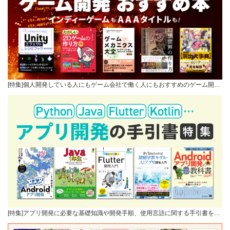
[特集]個人開発している人にもゲーム会社で働く人にもおすすめのゲーム開…
[特集]アプリ開発に必要な基礎知識や開発手順、使用言語に関する手引書を…