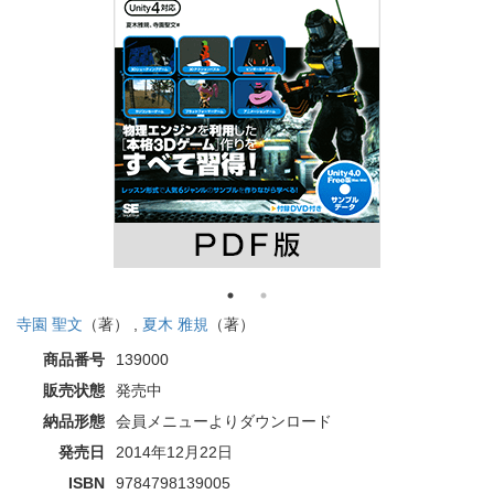
寺園 聖文
（著） ,
夏木 雅規
（著）
商品番号
139000
販売状態
発売中
納品形態
会員メニューよりダウンロード
発売日
2014年12月22日
ISBN
9784798139005