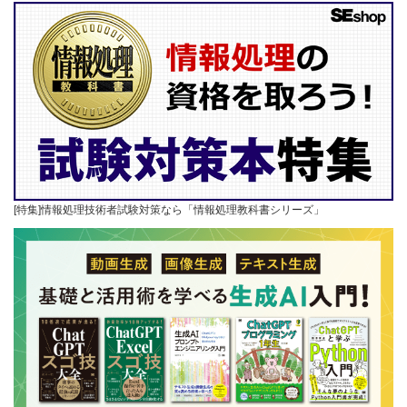
[特集]情報処理技術者試験対策なら「情報処理教科書シリーズ」