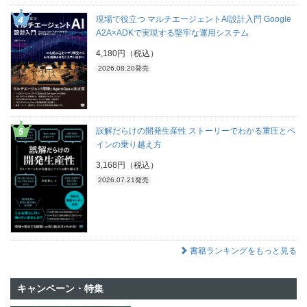
現場で役立つ マルチエージェントAI設計入門 Google
A2A×ADKで実現する堅牢な運用システム
4,180円（税込）
2026.08.20発売
誤解だらけの開発生産性 ストーリーでわかる重圧とペ
インの乗り越え方
3,168円（税込）
2026.07.21発売
書籍ランキングをもっと見る
キャンペーン・特集