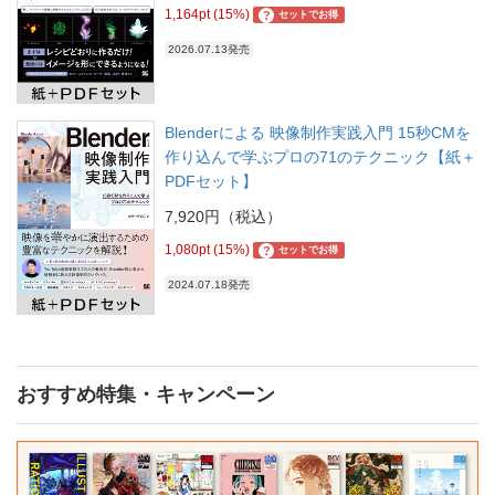
1,164pt (15%)
?
セットでお得
2026.07.13発売
Blenderによる 映像制作実践入門 15秒CMを
作り込んで学ぶプロの71のテクニック【紙＋
PDFセット】
7,920円（税込）
1,080pt (15%)
?
セットでお得
2024.07.18発売
おすすめ特集・キャンペーン