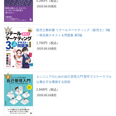
5,390円（税込）
2026.08.05発売
販売士教科書 リテールマーケティング（販売士）3級
一発合格テキスト＆問題集 第5版
1,760円（税込）
2025.06.16発売
エンジニアのための自己管理入門 堅牢でスケーラブル
な働き方を構築する技術
2,948円（税込）
2026.06.24発売