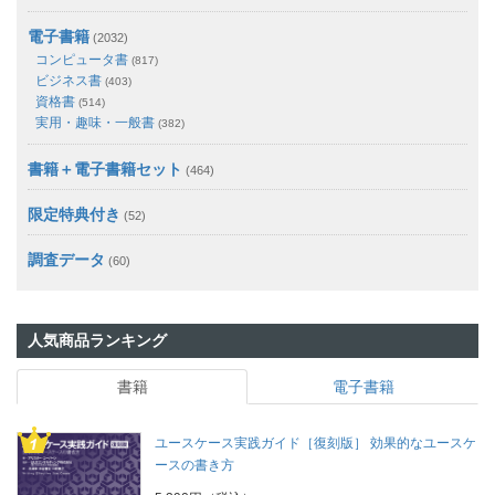
電子書籍
(2032)
コンピュータ書
(817)
ビジネス書
(403)
資格書
(514)
実用・趣味・一般書
(382)
書籍＋電子書籍セット
(464)
限定特典付き
(52)
調査データ
(60)
人気商品ランキング
書籍
電子書籍
ユースケース実践ガイド［復刻版］ 効果的なユースケ
ースの書き方