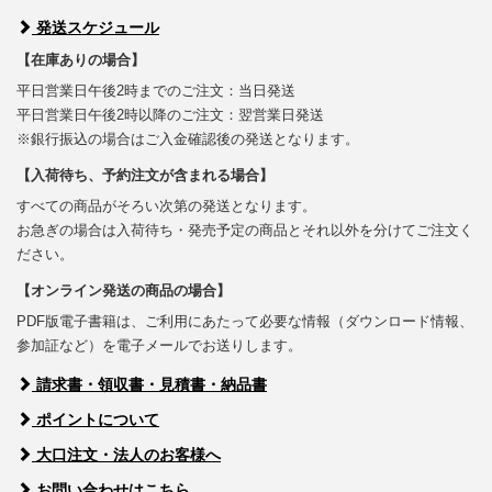
発送スケジュール
【在庫ありの場合】
平日営業日午後2時までのご注文：当日発送
平日営業日午後2時以降のご注文：翌営業日発送
※銀行振込の場合はご入金確認後の発送となります。
【入荷待ち、予約注文が含まれる場合】
すべての商品がそろい次第の発送となります。
お急ぎの場合は入荷待ち・発売予定の商品とそれ以外を分けてご注文く
ださい。
【オンライン発送の商品の場合】
PDF版電子書籍は、ご利用にあたって必要な情報（ダウンロード情報、
参加証など）を電子メールでお送りします。
請求書・領収書・見積書・納品書
ポイントについて
大口注文・法人のお客様へ
お問い合わせはこちら