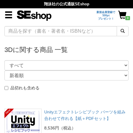
翔泳社の公式通販SEshop
新規会員登録で
500pt
0
プレゼント！
3Dに関する商品 一覧
品切れも含める
New
Unityエフェクトレシピブック パーツを組み
合わせて作れる【紙＋PDFセット】
8,536円（税込）