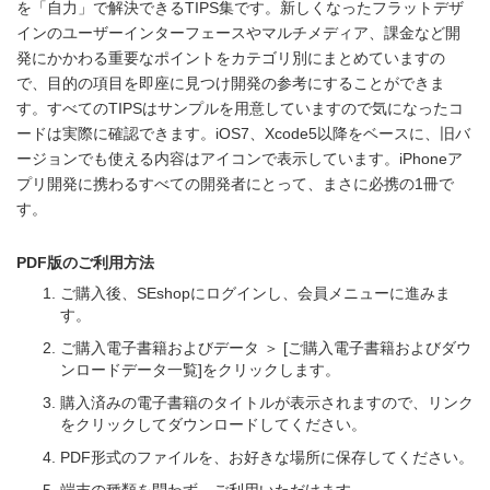
を「自力」で解決できるTIPS集です。新しくなったフラットデザ
インのユーザーインターフェースやマルチメディア、課金など開
発にかかわる重要なポイントをカテゴリ別にまとめていますの
で、目的の項目を即座に見つけ開発の参考にすることができま
す。すべてのTIPSはサンプルを用意していますので気になったコ
ードは実際に確認できます。iOS7、Xcode5以降をベースに、旧バ
ージョンでも使える内容はアイコンで表示しています。iPhoneア
プリ開発に携わるすべての開発者にとって、まさに必携の1冊で
す。
PDF版のご利用方法
ご購入後、SEshopにログインし、会員メニューに進みま
す。
ご購入電子書籍およびデータ ＞ [ご購入電子書籍およびダウ
ンロードデータ一覧]をクリックします。
購入済みの電子書籍のタイトルが表示されますので、リンク
をクリックしてダウンロードしてください。
PDF形式のファイルを、お好きな場所に保存してください。
端末の種類を問わず、ご利用いただけます。