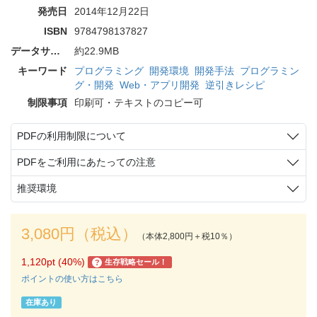
発売日
2014年12月22日
ISBN
9784798137827
データサイズ
約22.9MB
キーワード
プログラミング
開発環境
開発手法
プログラミン
グ・開発
Web・アプリ開発
逆引きレシピ
制限事項
印刷可・テキストのコピー可
PDFの利用制限について
PDFをご利用にあたっての注意
推奨環境
3,080円（税込）
（本体2,800円＋税10％）
1,120pt (40%)
生存戦略セール！
?
ポイントの使い方はこちら
在庫あり