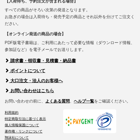
【入荷待ち、予約注文が含まれる場合】
すべての商品がそろい次第の発送となります。
お急ぎの場合は入荷待ち・発売予定の商品とそれ以外を分けてご注文く
ださい。
【オンライン発送の商品の場合】
PDF版電子書籍は、ご利用にあたって必要な情報（ダウンロード情報、
参加証など）を電子メールでお送りします。
請求書・領収書・見積書・納品書
ポイントについて
大口注文・法人のお客様へ
お問い合わせはこちら
お問い合わせの前に、
よくある質問
、
ヘルプ一覧
をご確認ください。
利用規約
特定商取引法に基づく表示
個人情報保護について
著作権・リンクについて
翔泳社について