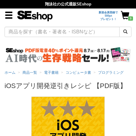
翔泳社の公式通販SEshop
新規会員登録で
500pt
0
プレゼント！
ホーム
商品一覧
電子書籍
コンピュータ書
プログラミング
iOSアプリ開発逆引きレシピ 【PDF版】