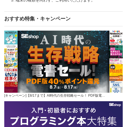
おすすめ特集・キャンペーン
[キャンペーン]【8/17まで】AI時代の生存戦略セール！ PDF版電…