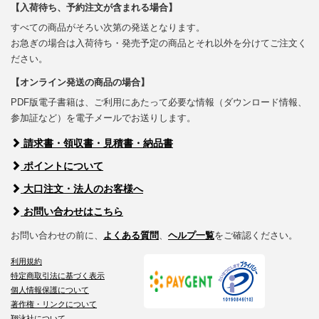
【入荷待ち、予約注文が含まれる場合】
すべての商品がそろい次第の発送となります。
お急ぎの場合は入荷待ち・発売予定の商品とそれ以外を分けてご注文く
ださい。
【オンライン発送の商品の場合】
PDF版電子書籍は、ご利用にあたって必要な情報（ダウンロード情報、
参加証など）を電子メールでお送りします。
請求書・領収書・見積書・納品書
ポイントについて
大口注文・法人のお客様へ
お問い合わせはこちら
お問い合わせの前に、
よくある質問
、
ヘルプ一覧
をご確認ください。
利用規約
特定商取引法に基づく表示
個人情報保護について
著作権・リンクについて
翔泳社について