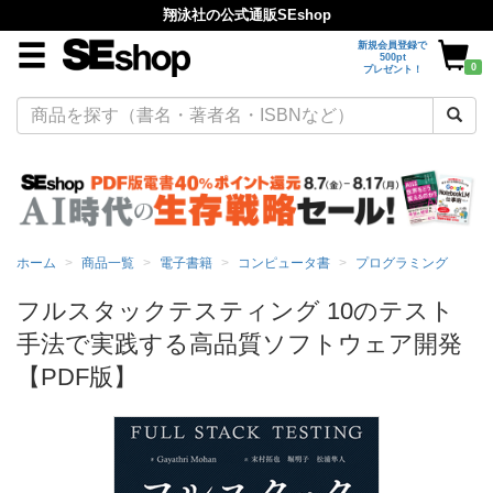
翔泳社の公式通販SEshop
新規会員登録で
500pt
0
プレゼント！
ホーム
商品一覧
電子書籍
コンピュータ書
プログラミング
フルスタックテスティング 10のテスト
手法で実践する高品質ソフトウェア開発
【PDF版】