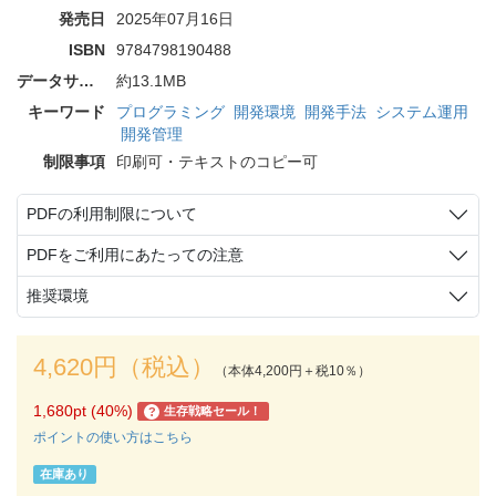
発売日
2025年07月16日
ISBN
9784798190488
データサイズ
約13.1MB
キーワード
プログラミング
開発環境
開発手法
システム運用
開発管理
制限事項
印刷可・テキストのコピー可
PDFの利用制限について
PDFをご利用にあたっての注意
推奨環境
4,620円（税込）
（本体4,200円＋税10％）
1,680pt (40%)
生存戦略セール！
?
ポイントの使い方はこちら
在庫あり