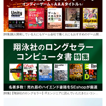
[特集]個人開発している人にもゲーム会社で働く人にもおすすめのゲーム開…
[特集]【翔泳社のロングセラー】ITエンジニアに読んでいただきたいコン…