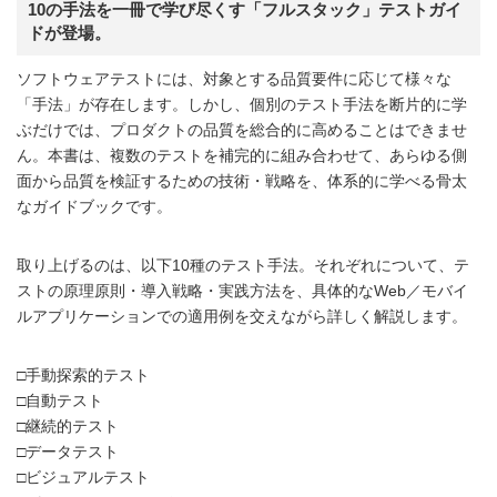
10の手法を一冊で学び尽くす「フルスタック」テストガイ
ドが登場。
ソフトウェアテストには、対象とする品質要件に応じて様々な
「手法」が存在します。しかし、個別のテスト手法を断片的に学
ぶだけでは、プロダクトの品質を総合的に高めることはできませ
ん。本書は、複数のテストを補完的に組み合わせて、あらゆる側
面から品質を検証するための技術・戦略を、体系的に学べる骨太
なガイドブックです。
取り上げるのは、以下10種のテスト手法。それぞれについて、テ
ストの原理原則・導入戦略・実践方法を、具体的なWeb／モバイ
ルアプリケーションでの適用例を交えながら詳しく解説します。
□手動探索的テスト
□自動テスト
□継続的テスト
□データテスト
□ビジュアルテスト