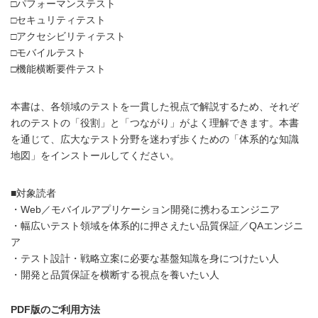
□パフォーマンステスト
□セキュリティテスト
□アクセシビリティテスト
□モバイルテスト
□機能横断要件テスト
本書は、各領域のテストを一貫した視点で解説するため、それぞ
れのテストの「役割」と「つながり」がよく理解できます。本書
を通じて、広大なテスト分野を迷わず歩くための「体系的な知識
地図」をインストールしてください。
■対象読者
・Web／モバイルアプリケーション開発に携わるエンジニア
・幅広いテスト領域を体系的に押さえたい品質保証／QAエンジニ
ア
・テスト設計・戦略立案に必要な基盤知識を身につけたい人
・開発と品質保証を横断する視点を養いたい人
PDF版のご利用方法