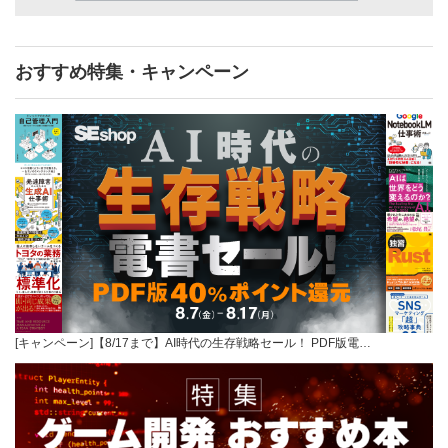
おすすめ特集・キャンペーン
[キャンペーン]【8/17まで】AI時代の生存戦略セール！ PDF版電…