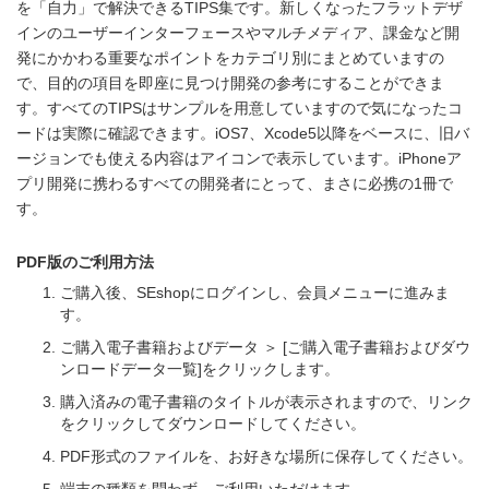
を「自力」で解決できるTIPS集です。新しくなったフラットデザ
インのユーザーインターフェースやマルチメディア、課金など開
発にかかわる重要なポイントをカテゴリ別にまとめていますの
で、目的の項目を即座に見つけ開発の参考にすることができま
す。すべてのTIPSはサンプルを用意していますので気になったコ
ードは実際に確認できます。iOS7、Xcode5以降をベースに、旧バ
ージョンでも使える内容はアイコンで表示しています。iPhoneア
プリ開発に携わるすべての開発者にとって、まさに必携の1冊で
す。
PDF版のご利用方法
ご購入後、SEshopにログインし、会員メニューに進みま
す。
ご購入電子書籍およびデータ ＞ [ご購入電子書籍およびダウ
ンロードデータ一覧]をクリックします。
購入済みの電子書籍のタイトルが表示されますので、リンク
をクリックしてダウンロードしてください。
PDF形式のファイルを、お好きな場所に保存してください。
端末の種類を問わず、ご利用いただけます。