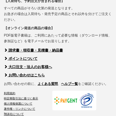
【入荷待ち、予約注文が含まれる場合】
すべての商品がそろい次第の発送となります。
お急ぎの場合は入荷待ち・発売予定の商品とそれ以外を分けてご注文く
ださい。
【オンライン発送の商品の場合】
PDF版電子書籍は、ご利用にあたって必要な情報（ダウンロード情報、
参加証など）を電子メールでお送りします。
請求書・領収書・見積書・納品書
ポイントについて
大口注文・法人のお客様へ
お問い合わせはこちら
お問い合わせの前に、
よくある質問
、
ヘルプ一覧
をご確認ください。
利用規約
特定商取引法に基づく表示
個人情報保護について
著作権・リンクについて
翔泳社について