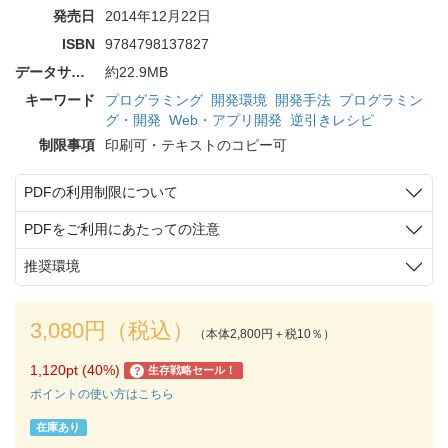
発売日
2014年12月22日
ISBN
9784798137827
データサイズ
約22.9MB
キーワード
プログラミング
開発環境
開発手法
プログラミン
グ・開発
Web・アプリ開発
逆引きレシピ
制限事項
印刷可・テキストのコピー可
PDFの利用制限について
PDFをご利用にあたっての注意
推奨環境
3,080円（税込）
（本体2,800円＋税10％）
1,120pt (40%)
生存戦略セール！
?
ポイントの使い方はこちら
在庫あり