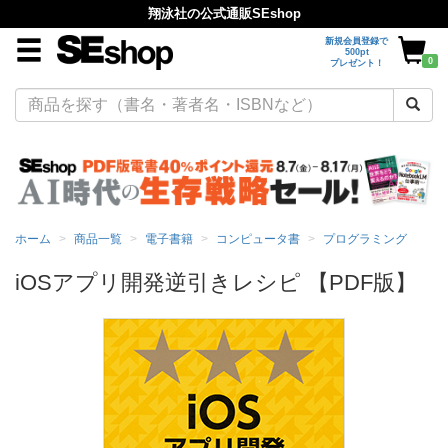
翔泳社の公式通販SEshop
新規会員登録で
500pt
0
プレゼント！
ホーム
商品一覧
電子書籍
コンピュータ書
プログラミング
iOSアプリ開発逆引きレシピ 【PDF版】