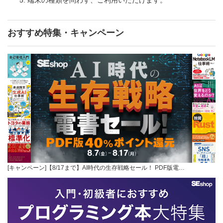
おすすめ特集・キャンペーン
[キャンペーン]【8/17まで】AI時代の生存戦略セール！ PDF版電…