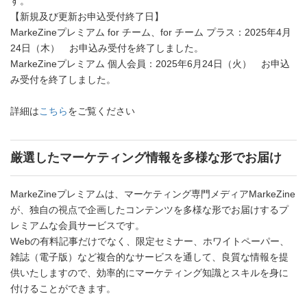
す。
【新規及び更新お申込受付終了日】
MarkeZineプレミアム for チーム、for チーム プラス：2025年4月
24日（木） お申込み受付を終了しました。
MarkeZineプレミアム 個人会員：2025年6月24日（火） お申込
み受付を終了しました。
詳細は
こちら
をご覧ください
厳選したマーケティング情報を多様な形でお届け
MarkeZineプレミアムは、マーケティング専門メディアMarkeZine
が、独自の視点で企画したコンテンツを多様な形でお届けするプ
レミアムな会員サービスです。
Webの有料記事だけでなく、限定セミナー、ホワイトペーパー、
雑誌（電子版）など複合的なサービスを通して、良質な情報を提
供いたしますので、効率的にマーケティング知識とスキルを身に
付けることができます。