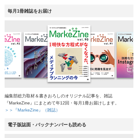
毎月1冊雑誌をお届け
編集部総力取材＆書きおろしのオリジナル記事を、雑誌
『MarkeZine』にまとめて年12回・毎月1冊お届けします。
＞＞『MarkeZine』（雑誌）
電子版誌面・バックナンバーも読める