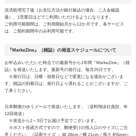
決済処理完了後（お支払方法が銀行振込の場合、ご入金確認
後）、1営業日ほどでご利用いただけるようになります。
ご利用可能期間は、ご利用開始月から12か月です。各サービス
は、ご契約期間中のみ利用可能です。
『MarkeZine』（雑誌）の発送スケジュールについて
お申込みいただいた時点での最新号から1年間『MarkeZine』（雑
誌）を発送いたします。最新号の発行は、毎月25日です。
※発行日は、日曜・祝祭日などで変更になる場合がございま
す。雑誌の到着日は、発行日より遅れることがございますが、ご
了承ください。
日本郵便のゆうメールで発送いたします。（送料翔泳社負担、年
12回発送）
※発送から2～3日でお届け予定でございます。
※ポスト投函方式ですので、郵便受けの投入口のサイズにご注
意ください。（誌面サイズ ： 縦 28cm／横 21cm／厚さ 約5mm）