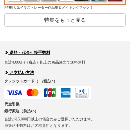
[特集]人気イラストレーター作品集＆メイキングブック！
特集をもっと見る
送料・代金引換手数料
合計4,000円（税込）以上の商品注文で送料無料
お支払い方法
クレジットカード（一括払い）
代金引換
銀行振込（前払い）
合計が15,000円以上の場合のみご選択いただけます。
※振込手数料はお客様負担となります。