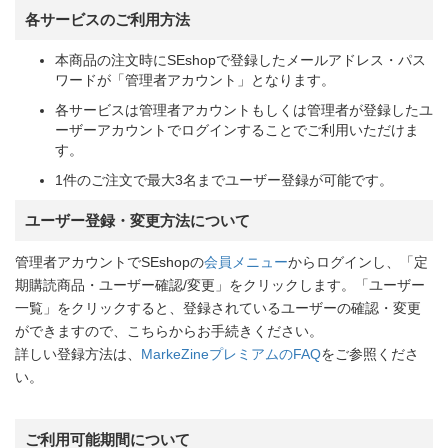
各サービスのご利用方法
本商品の注文時にSEshopで登録したメールアドレス・パス
ワードが「管理者アカウント」となります。
各サービスは管理者アカウントもしくは管理者が登録したユ
ーザーアカウントでログインすることでご利用いただけま
す。
1件のご注文で最大3名までユーザー登録が可能です。
ユーザー登録・変更方法について
管理者アカウントでSEshopの
会員メニュー
からログインし、「定
期購読商品・ユーザー確認/変更」をクリックします。「ユーザー
一覧」をクリックすると、登録されているユーザーの確認・変更
ができますので、こちらからお手続きください。
詳しい登録方法は、
MarkeZineプレミアムのFAQ
をご参照くださ
い。
ご利用可能期間について