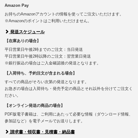
Amazon Pay
お持ちのAmazonアカウントの情報を使ってご注文いただけます。
※Amazonのポイントはご利用いただけません。
発送スケジュール
【在庫ありの場合】
平日営業日午後2時までのご注文：当日発送
平日営業日午後2時以降のご注文：翌営業日発送
※銀行振込の場合はご入金確認後の発送となります。
【入荷待ち、予約注文が含まれる場合】
すべての商品がそろい次第の発送となります。
お急ぎの場合は入荷待ち・発売予定の商品とそれ以外を分けてご注文く
ださい。
【オンライン発送の商品の場合】
PDF版電子書籍は、ご利用にあたって必要な情報（ダウンロード情報、
参加証など）を電子メールでお送りします。
請求書・領収書・見積書・納品書