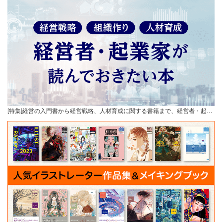
[特集]経営の入門書から経営戦略、人材育成に関する書籍まで、経営者・起…