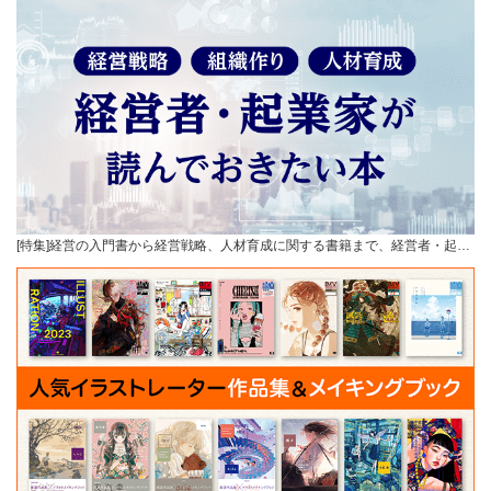
[特集]経営の入門書から経営戦略、人材育成に関する書籍まで、経営者・起…