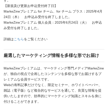
す。
【新規及び更新お申込受付終了日】
MarkeZineプレミアム for チーム、for チーム プラス：2025年4月
24日（木） お申込み受付を終了しました。
MarkeZineプレミアム 個人会員：2025年6月24日（火） お申込
み受付を終了しました。
詳細は
こちら
をご覧ください
厳選したマーケティング情報を多様な形でお届け
MarkeZineプレミアムは、マーケティング専門メディアMarkeZine
が、独自の視点で企画したコンテンツを多様な形でお届けするプ
レミアムな会員サービスです。
Webの有料記事だけでなく、限定セミナー、ホワイトペーパー、
雑誌（電子版）など複合的なサービスを通して、良質な情報を提
供いたしますので、効率的にマーケティング知識とスキルを身に
付けることができます。