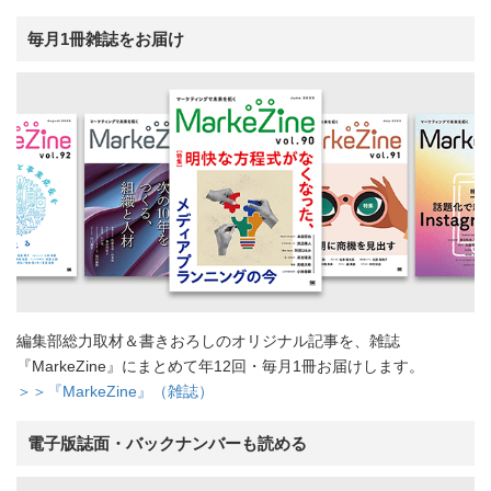
毎月1冊雑誌をお届け
編集部総力取材＆書きおろしのオリジナル記事を、雑誌
『MarkeZine』にまとめて年12回・毎月1冊お届けします。
＞＞『MarkeZine』（雑誌）
電子版誌面・バックナンバーも読める