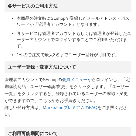
各サービスのご利用方法
本商品の注文時にSEshopで登録したメールアドレス・パス
ワードが「管理者アカウント」となります。
各サービスは管理者アカウントもしくは管理者が登録したユ
ーザーアカウントでログインすることでご利用いただけま
す。
1件のご注文で最大3名までユーザー登録が可能です。
ユーザー登録・変更方法について
管理者アカウントでSEshopの
会員メニュー
からログインし、「定
期購読商品・ユーザー確認/変更」をクリックします。「ユーザー
一覧」をクリックすると、登録されているユーザーの確認・変更
ができますので、こちらからお手続きください。
詳しい登録方法は、
MarkeZineプレミアムのFAQ
をご参照くださ
い。
ご利用可能期間について