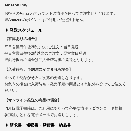
Amazon Pay
お持ちのAmazonアカウントの情報を使ってご注文いただけます。
※Amazonのポイントはご利用いただけません。
発送スケジュール
【在庫ありの場合】
平日営業日午後2時までのご注文：当日発送
平日営業日午後2時以降のご注文：翌営業日発送
※銀行振込の場合はご入金確認後の発送となります。
【入荷待ち、予約注文が含まれる場合】
すべての商品がそろい次第の発送となります。
お急ぎの場合は入荷待ち・発売予定の商品とそれ以外を分けてご注文く
ださい。
【オンライン発送の商品の場合】
PDF版電子書籍は、ご利用にあたって必要な情報（ダウンロード情報、
参加証など）を電子メールでお送りします。
請求書・領収書・見積書・納品書