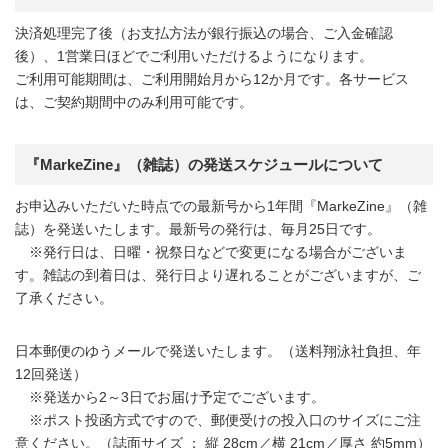
決済処理完了後（お支払方法が銀行振込の場合、ご入金確認
後）、1営業日ほどでご利用いただけるようになります。
ご利用可能期間は、ご利用開始月から12か月です。各サービス
は、ご契約期間中のみ利用可能です。
『MarkeZine』（雑誌）の発送スケジュールについて
お申込みいただいた時点での最新号から1年間『MarkeZine』（雑
誌）を発送いたします。最新号の発行は、毎月25日です。
※発行日は、日曜・祝祭日などで変更になる場合がございま
す。雑誌の到着日は、発行日より遅れることがございますが、ご
了承ください。
日本郵便のゆうメールで発送いたします。（送料翔泳社負担、年
12回発送）
※発送から2～3日でお届け予定でございます。
※ポスト投函方式ですので、郵便受けの投入口のサイズにご注
意ください。（誌面サイズ ： 縦 28cm／横 21cm／厚さ 約5mm）