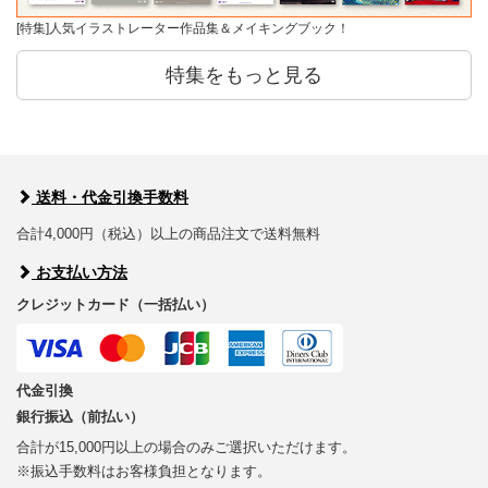
[特集]人気イラストレーター作品集＆メイキングブック！
特集をもっと見る
送料・代金引換手数料
合計4,000円（税込）以上の商品注文で送料無料
お支払い方法
クレジットカード（一括払い）
代金引換
銀行振込（前払い）
合計が15,000円以上の場合のみご選択いただけます。
※振込手数料はお客様負担となります。