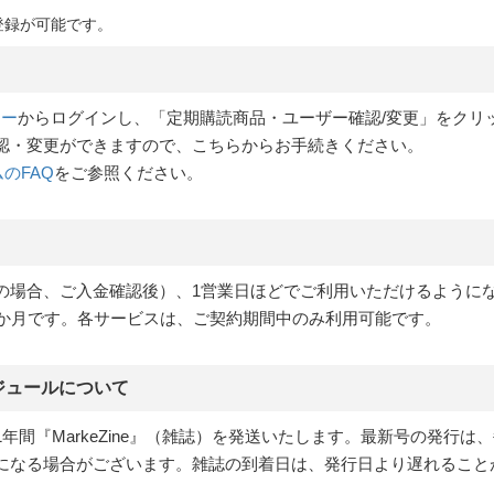
登録が可能です。
ュー
からログインし、「定期購読商品・ユーザー確認/変更」をクリ
認・変更ができますので、こちらからお手続きください。
ムのFAQ
をご参照ください。
の場合、ご入金確認後）、1営業日ほどでご利用いただけるように
2か月です。各サービスは、ご契約期間中のみ利用可能です。
ケジュールについて
間『MarkeZine』（雑誌）を発送いたします。最新号の発行は、
なる場合がございます。雑誌の到着日は、発行日より遅れること