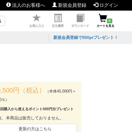
法人のお客様へ
新規会員登録
ログイン
0
お気に入り
注文履歴
ダウンロード
カートを見る
新規会員登録で500ptプレゼント！
9,500円（税込）
（本体45,000円＋
0％）
初回購入から使えるポイント500円分プレゼント
在、本商品は販売しておりません。
更新の方はこちら