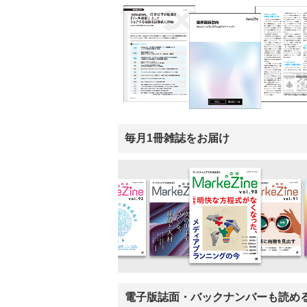
毎月1冊雑誌をお届け
電子版誌面・バックナンバーも読め