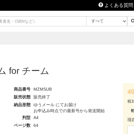
よくある質問
ム for チーム
商品番号
MZMSUB
4
販売状態
販売終了
税1
納品形態
ゆうメール にてお届け
お申込み時点での最新号から発送開始
判型
A4
現
ページ数
64