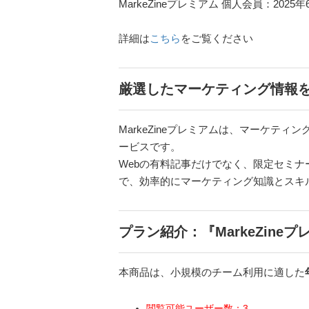
MarkeZineプレミアム 個人会員：20
詳細は
こちら
をご覧ください
厳選したマーケティング情報
MarkeZineプレミアムは、マーケテ
ービスです。
Webの有料記事だけでなく、限定セミ
で、効率的にマーケティング知識とスキ
プラン紹介：『MarkeZineプレ
本商品は、小規模のチーム利用に適した
閲覧可能ユーザー数：3