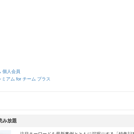
アム 個人会員
プレミアム for チーム プラス
読み放題
注目キーワードを最新事例とともに深掘りする「特集記