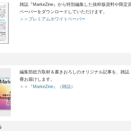
雑誌『MarkeZine』から特別編集した抜粋版資料や限
ペーパーをダウンロードしていただけます。
＞＞プレミアムホワイトペーパー
編集部総力取材＆書きおろしのオリジナル記事を、雑誌『Ma
冊お届けします。
＞＞『MarkeZine』（雑誌）
る