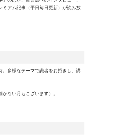
レミアム記事（平日毎日更新）が読み放
待。多様なテーマで識者をお招きし、講
催がない月もございます）。