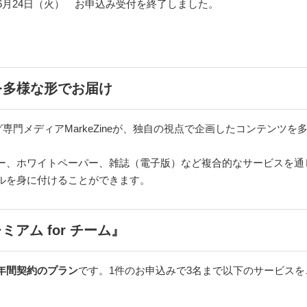
25年6月24日（火） お申込み受付を終了しました。
を多様な形でお届け
ィング専門メディアMarkeZineが、独自の視点で企画したコンテン
ナー、ホワイトペーパー、雑誌（電子版）など複合的なサービスを通
ルを身に付けることができます。
ミアム for チーム』
年間契約のプラン
です。1件のお申込みで3名まで以下のサービス