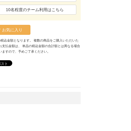
10名程度のチーム利用はこちら
お気に入り
の税込金額となります。 複数の商品をご購入いただいた
お支払金額は、 単品の税込金額の合計額とは異なる場合
いますので、予めご了承ください。
ポスト
。