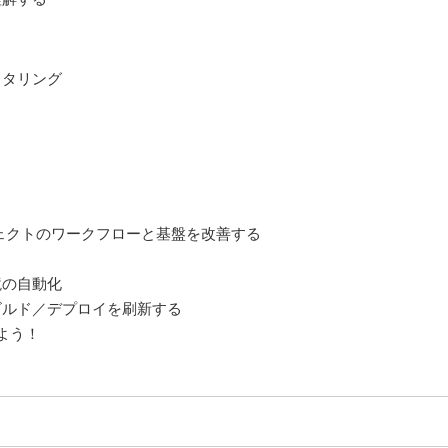
クタリング
ェクトのワークフローと基盤を改善する
境の自動化
ビルド／デプロイを刷新する
よう！