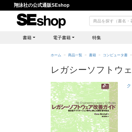
翔泳社の公式通販SEshop
書籍
電子書籍
特集
ホーム
商品一覧
書籍
コンピュータ書
レガシーソフトウ
ク