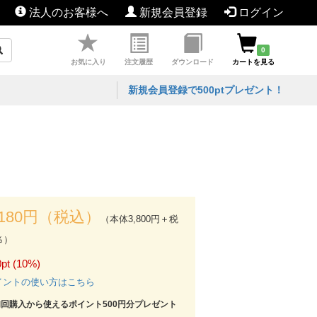
法人のお客様へ
新規会員登録
ログイン
0
お気に入り
注文履歴
ダウンロード
カートを見る
新規会員登録で500ptプレゼント！
,180円（税込）
（本体3,800円＋税
％）
pt (10%)
イントの使い方はこちら
初回購入から使えるポイント500円分プレゼント