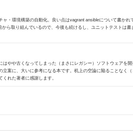
・環境構築の自動化。良い点はvagrant ansibleについて書
い前から取り組んでいるので、今後も続けるし、ユニットテストは書
にはやや古くなってしまった（まさにレガシー）ソフトウェアを開
の立案に、大いに参考になる本です。机上の空論に陥ることなく（
てくれた著者に感謝します。