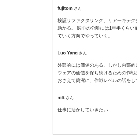
fujitom
さん
検証リファクタリング、リアーキテクチャ
助かる。 関心の分離には1年半くら
ていく方向でやっていく。
Luo Yang
さん
外部的には価値のある、しかし内部的
ウェアの価値を保ち続けるための作戦
おさえて簡潔に、作戦レベルの話をし
mft
さん
仕事に活かしていきたい