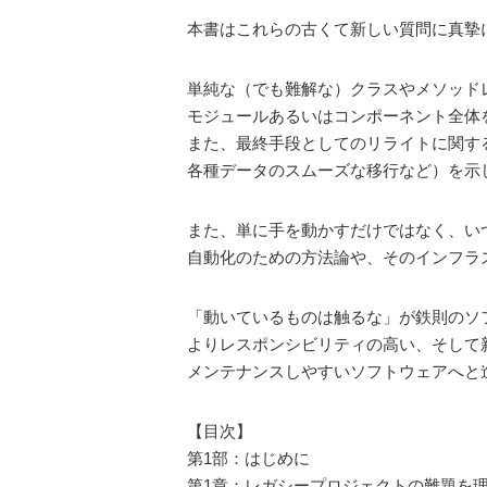
本書はこれらの古くて新しい質問に真摯
単純な（でも難解な）クラスやメソッド
モジュールあるいはコンポーネント全体
また、最終手段としてのリライトに関す
各種データのスムーズな移行など）を示
また、単に手を動かすだけではなく、い
自動化のための方法論や、そのインフラ
「動いているものは触るな」が鉄則のソ
よりレスポンシビリティの高い、そして
メンテナンスしやすいソフトウェアへと
【目次】
第1部：はじめに
第1章：レガシープロジェクトの難題を