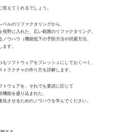
に答えてくれるでしょう。
レベルのリファクタリングから、
を視野に入れた、広い範囲のリファクタリング。
るノウハウ（機能低下の予防方法や回避方法、
します。
つもソフトウェアをフレッシュにしておくべく、
ストラクチャの作り方を詳解します。
フトウェアを、それでも要請に応じて
新機能を盛り込まれた、
進化させるためのノウハウを学んでください。
理解する