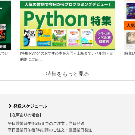
んでい
[特集]Pythonのおすすめ本を入門～上級までレベル別・目
[特集
的別にご紹…
特集をもっと見る
発送スケジュール
【在庫ありの場合】
平日営業日午後2時までのご注文：当日発送
平日営業日午後2時以降のご注文：翌営業日発送