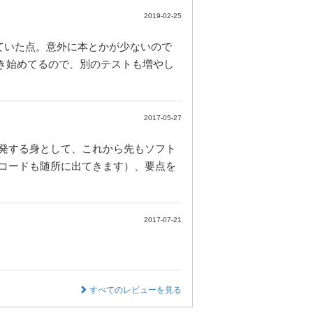
2019-02-25
かれていた点。意外に本とかが少ないので
き始めてるので、別のテストも増やし
2017-05-27
発する身として、これから先もソフト
コードも随所に出てきます）、要点を
2017-07-21
すべてのレビューを見る