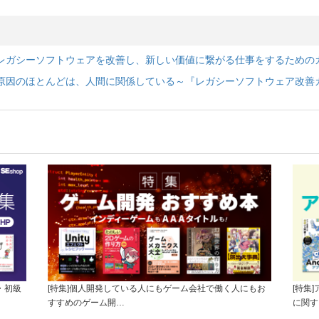
化したレガシーソフトウェアを改善し、新しい価値に繋がる仕事をするためのガイ
になる原因のほとんどは、人間に関係している～『レガシーソフトウェア改善ガイ
・初級
[特集]個人開発している人にもゲーム会社で働く人にもお
[特集
すすめのゲーム開…
に関す