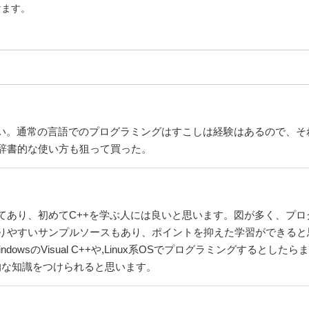
けます。
ない。通常の言語でのプログラミングはすこしは経験はあるので、そ
辞書的な使い方も狙って買った。
てあり、初めてC++を学ぶ人には良いと思います。図が多く、プ
りやすいサンプルソースもあり、ポイントを抑えた学習ができると
dowsのVisual C++や,Linux系OSでプログラミングすると
的な知識をつけられると思います。