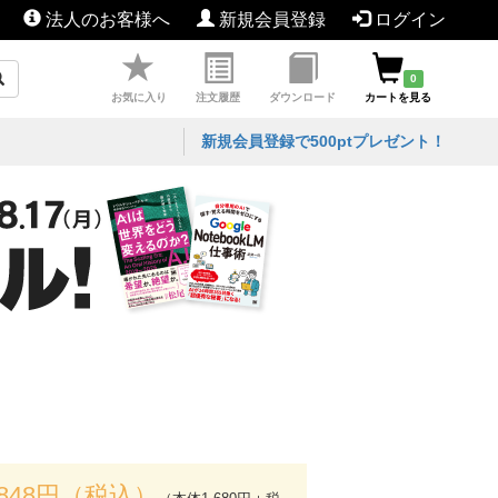
法人のお客様へ
新規会員登録
ログイン
0
お気に入り
注文履歴
ダウンロード
カートを見る
新規会員登録で500ptプレゼント！
,848円（税込）