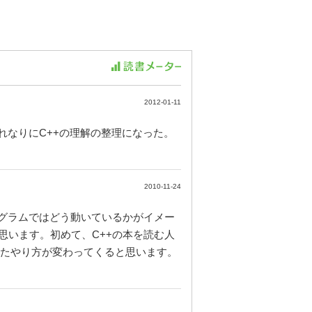
2012-01-11
れなりにC++の理解の整理になった。
2010-11-24
ログラムではどう動いているかがイメー
思います。初めて、C++の本を読む人
したらまたやり方が変わってくると思います。