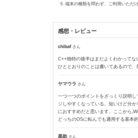
端末の種類を問わず、ご利用いただ
感想・レビュー
chibaf
さん
C++独特の後半はまだよくわかって
ひととおりのことは書いてあるので、
ヤマウラ
さん
一つ一つのポイントをざっくり説明し
ジしやすくなっている。短いけど分か
におすすめだと思います。ここから,Win
どっちのOSに転んでも通用する基本
黒助
さん