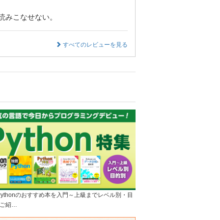
読みこなせない。
すべてのレビューを見る
]Pythonのおすすめ本を入門～上級までレベル別・目
ご紹…