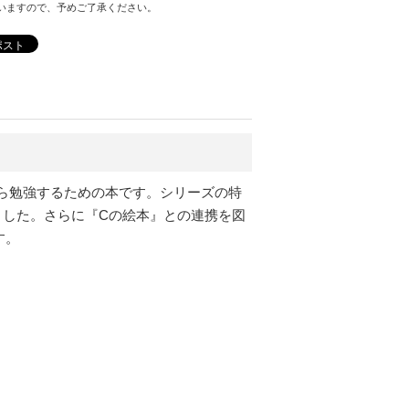
いますので、予めご了承ください。
ポスト
ら勉強するための本です。シリーズの特
ました。さらに『Cの絵本』との連携を図
す。