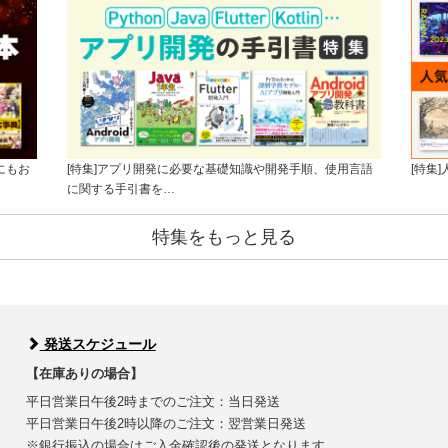
にもお
[特集]アプリ開発に必要な基礎知識や開発手順、使用言語
[特集
に関する手引書を…
特集をもっと見る
発送スケジュール
【在庫ありの場合】
平日営業日午後2時までのご注文：当日発送
平日営業日午後2時以降のご注文：翌営業日発送
※銀行振込の場合はご入金確認後の発送となります。