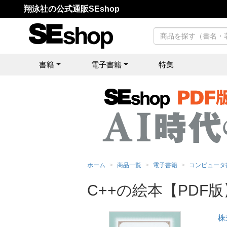
翔泳社の公式通販SEshop
書籍
電子書籍
特集
ホーム
商品一覧
電子書籍
コンピュータ
C++の絵本【PDF版
株