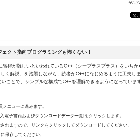
がござ
ジェクト指向プログラミングも怖くない！
に習得が難しいといわれているC++（シープラスプラス）をいちか
さしく解説」を踏襲しながら、読者がC++になじめるように工夫し
ないことで、シンプルな構成でC++を理解できるようになっていま
会員メニューに進みます。
ご購入電子書籍およびダウンロードデータ一覧]をクリックします。
示されますので、リンクをクリックしてダウンロードしてください。
所に保存してください。