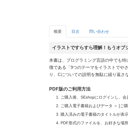
概要
目次
問い合わせ
イラストですらすら理解！もうオブ
本書は、プログラミング言語の中でも特
徴である「9つのテーマをイラストでや
り、Cについての説明を無駄に繰り返さ
PDF版のご利用方法
ご購入後、SEshopにログインし、
ご購入電子書籍およびデータ ＞ [
購入済みの電子書籍のタイトルが表
PDF形式のファイルを、お好きな場