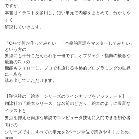
ですが、
本書はイラストを多用し、短い単元で内容をまとめて、分かりや
すく
解説していきます。
「C++で何か作ってみたい」「本格的言語をマスターしてみたい」
という方の
要望にも十分こたえられる一冊です。オブジェクト指向の概念や
最新のC++の
機能もフォローし、プロでも通じる本格的プログラミングの世界
に一歩を
踏み出していただけます。
【翔泳社の「絵本」シリーズのラインナップをアップデート】
翔泳社の「絵本シリーズ」は名前のとおり、絵本のように豊富な
イラストと
要点を押えた簡潔な解説でコンピュータ技術に入門できる初心者
向けの
シリーズです。すべての単元を2ページ単位で読みやすくまとめ、
基礎に