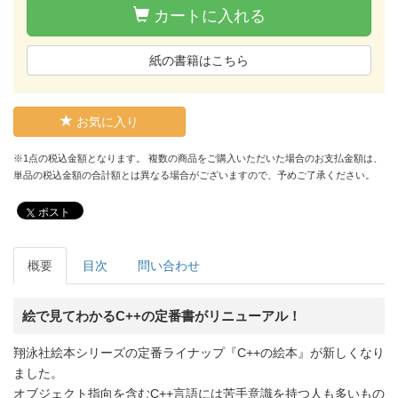
カートに入れる
紙の書籍はこちら
お気に入り
※1点の税込金額となります。 複数の商品をご購入いただいた場合のお支払金額は、
単品の税込金額の合計額とは異なる場合がございますので、予めご了承ください。
ポスト
概要
目次
問い合わせ
絵で見てわかるC++の定番書がリニューアル！
翔泳社絵本シリーズの定番ライナップ『C++の絵本』が新しくなり
ました。
オブジェクト指向を含むC++言語には苦手意識を持つ人も多いもの