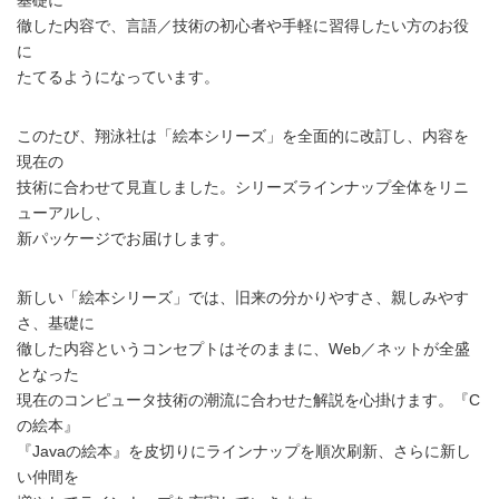
徹した内容で、言語／技術の初心者や手軽に習得したい方のお役
に
たてるようになっています。
このたび、翔泳社は「絵本シリーズ」を全面的に改訂し、内容を
現在の
技術に合わせて見直しました。シリーズラインナップ全体をリニ
ューアルし、
新パッケージでお届けします。
新しい「絵本シリーズ」では、旧来の分かりやすさ、親しみやす
さ、基礎に
徹した内容というコンセプトはそのままに、Web／ネットが全盛
となった
現在のコンピュータ技術の潮流に合わせた解説を心掛けます。『C
の絵本』
『Javaの絵本』を皮切りにラインナップを順次刷新、さらに新し
い仲間を