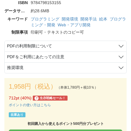
ISBN
9784798153155
データサイズ
約28.6MB
キーワード
プログラミング
開発環境
開発手法
絵本
プログラ
ミング・開発
Web・アプリ開発
制限事項
印刷可・テキストのコピー可
PDFの利用制限について
PDFをご利用にあたっての注意
推奨環境
1,958円（税込）
（本体1,780円＋税10％）
712pt (40%)
生存戦略セール！
?
ポイントの使い方はこちら
在庫あり
初回購入から使えるポイント500円分プレゼント