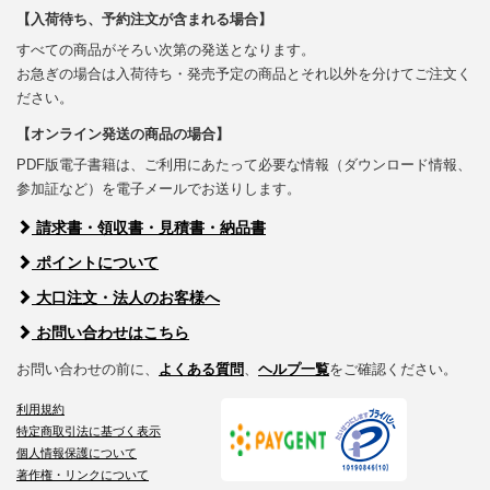
【入荷待ち、予約注文が含まれる場合】
すべての商品がそろい次第の発送となります。
お急ぎの場合は入荷待ち・発売予定の商品とそれ以外を分けてご注文く
ださい。
【オンライン発送の商品の場合】
PDF版電子書籍は、ご利用にあたって必要な情報（ダウンロード情報、
参加証など）を電子メールでお送りします。
請求書・領収書・見積書・納品書
ポイントについて
大口注文・法人のお客様へ
お問い合わせはこちら
お問い合わせの前に、
よくある質問
、
ヘルプ一覧
をご確認ください。
利用規約
特定商取引法に基づく表示
個人情報保護について
著作権・リンクについて