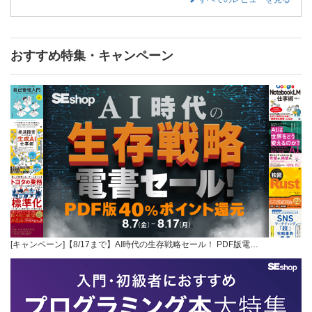
おすすめ特集・キャンペーン
[キャンペーン]【8/17まで】AI時代の生存戦略セール！ PDF版電…