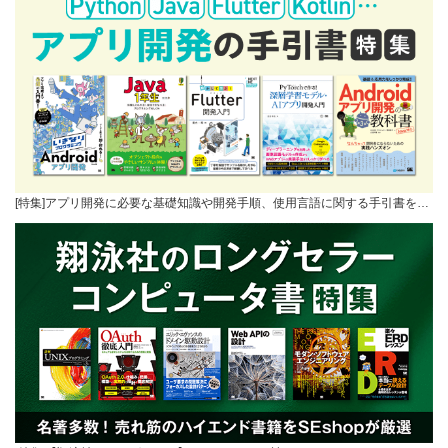
[特集]アプリ開発に必要な基礎知識や開発手順、使用言語に関する手引書を…