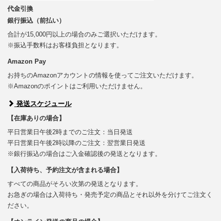
代金引換
銀行振込（前払い）
合計が15,000円以上の場合のみご選択いただけます。
※振込手数料はお客様負担となります。
Amazon Pay
お持ちのAmazonアカウントの情報を使ってご注文いただけます。
※Amazonのポイントはご利用いただけません。
発送スケジュール
【在庫ありの場合】
平日営業日午後2時までのご注文：当日発送
平日営業日午後2時以降のご注文：翌営業日発送
※銀行振込の場合はご入金確認後の発送となります。
【入荷待ち、予約注文が含まれる場合】
すべての商品がそろい次第の発送となります。
お急ぎの場合は入荷待ち・発売予定の商品とそれ以外を分けてご注文く
ださい。