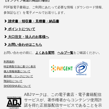
【オンライン発送の商品の場合】
PDF版電子書籍は、ご利用にあたって必要な情報（ダウンロード情報、
参加証など）を電子メールでお送りします。
請求書・領収書・見積書・納品書
ポイントについて
大口注文・法人のお客様へ
お問い合わせはこちら
お問い合わせの前に、
よくある質問
、
ヘルプ一覧
をご確認ください。
利用規約
特定商取引法に基づく表示
個人情報保護について
著作権・リンクについて
翔泳社について
SHOEISHA iDについて
ABJマークは、この電子書店・電子書籍配信
サービスが、著作権者からコンテンツ使用許
諾を得た正規版配信サービスであることを示