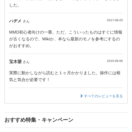
した。
ハヂメ
2017-08-25
さん
MMD初心者向けの一冊。ただ、こういったものはすぐに情報
が古くなるので、Wikiか、本なら最新のモノを参考にするの
がおすすめ。
宝木望
2015-06-06
さん
実際に動かしながら読むと１ヶ月かかりました。操作には根
気と気合が必要です！
すべてのレビューを見る
おすすめ特集・キャンペーン