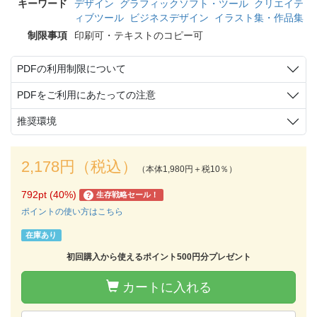
キーワード
デザイン
グラフィックソフト・ツール
クリエイテ
ィブツール
ビジネスデザイン
イラスト集・作品集
制限事項
印刷可・テキストのコピー可
PDFの利用制限について
PDFをご利用にあたっての注意
推奨環境
2,178円（税込）
（本体1,980円＋税10％）
792pt (40%)
生存戦略セール！
?
ポイントの使い方はこちら
在庫あり
初回購入から使えるポイント500円分プレゼント
カートに入れる