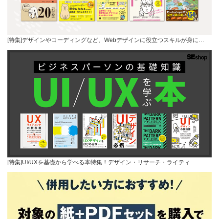
[特集]デザインやコーディングなど、Webデザインに役立つスキルが身に…
[特集]UI/UXを基礎から学べる本特集！デザイン・リサーチ・ライティ…