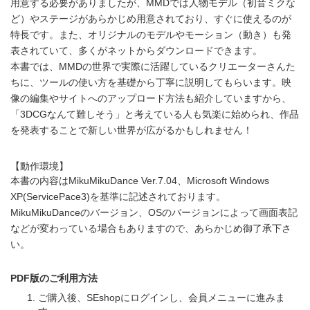
用意する必要がありましたが、MMDでは人物モデル（初音ミクな
ど）やステージがあらかじめ用意されており、すぐに使えるのが
特長です。また、オリジナルのモデルやモーション（動き）も発
表されていて、多くがネットからダウンロードできます。
本書では、MMDの世界で実際に活躍しているクリエーターさんた
ちに、ツールの使い方を基礎から丁寧に説明してもらいます。映
像の編集やサイトへのアップロード方法も紹介していますから、
「3DCGなんて難しそう」と考えている人も気楽に始められ、作品
を発表することで新しい世界が広がるかもしれません！
【動作環境】
本書の内容はMikuMikuDance Ver.7.04、Microsoft Windows
XP(ServicePace3)を基準に記述されております。
MikuMikuDanceのバージョン、OSのバージョンによって画面表記
などが変わっている場合もありますので、あらかじめ御了承下さ
い。
PDF版のご利用方法
ご購入後、SEshopにログインし、会員メニューに進みま