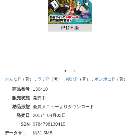
かんなP
（著） ,
ラジP
（著） ,
極北P
（著） ,
ポンポコP
（著）
商品番号
130410
販売状態
発売中
納品形態
会員メニューよりダウンロード
発売日
2017年04月03日
ISBN
9784798130415
データサイズ
約31.5MB