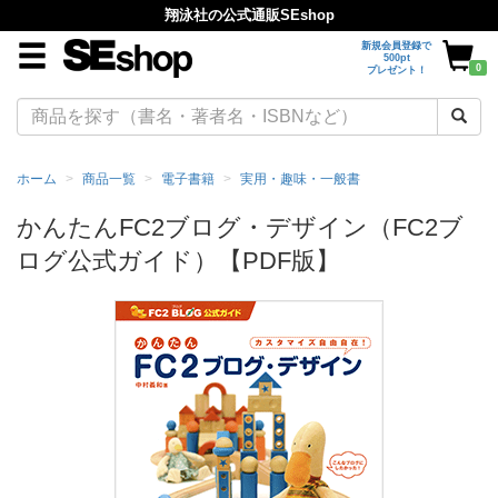
翔泳社の公式通販SEshop
新規会員登録で
500pt
0
プレゼント！
ホーム
商品一覧
電子書籍
実用・趣味・一般書
かんたんFC2ブログ・デザイン（FC2ブ
ログ公式ガイド）【PDF版】