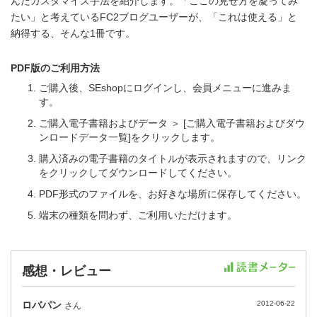
んだカスタマイズ手法を紹介します。「ここの見せ方を凝ってみ
たい」と考えているFC2ブログユーザーが、「これは使える」と
納得する、そんな1冊です。
PDF版のご利用方法
ご購入後、SEshopにログインし、会員メニューに進みま
す。
ご購入電子書籍およびデータ ＞ [ご購入電子書籍およびダウ
ンロードデータ一覧]をクリックします。
購入済みの電子書籍のタイトルが表示されますので、リンク
をクリックしてダウンロードしてください。
PDF形式のファイルを、お好きな場所に保存してください。
端末の種類を問わず、ご利用いただけます。
感想・レビュー
ロバパン
2012-06-22
さん