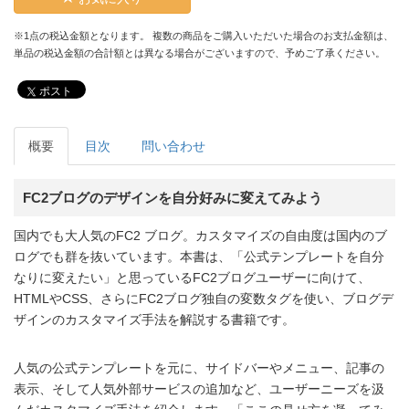
※1点の税込金額となります。 複数の商品をご購入いただいた場合のお支払金額は、
単品の税込金額の合計額とは異なる場合がございますので、予めご了承ください。
ポスト
概要
目次
問い合わせ
FC2ブログのデザインを自分好みに変えてみよう
国内でも大人気のFC2 ブログ。カスタマイズの自由度は国内のブ
ログでも群を抜いています。本書は、「公式テンプレートを自分
なりに変えたい」と思っているFC2ブログユーザーに向けて、
HTMLやCSS、さらにFC2ブログ独自の変数タグを使い、ブログデ
ザインのカスタマイズ手法を解説する書籍です。
人気の公式テンプレートを元に、サイドバーやメニュー、記事の
表示、そして人気外部サービスの追加など、ユーザーニーズを汲