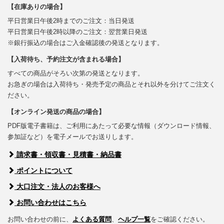
【在庫ありの場合】
平日営業日午後2時までのご注文：当日発送
平日営業日午後2時以降のご注文：翌営業日発送
※銀行振込の場合はご入金確認後の発送となります。
【入荷待ち、予約注文が含まれる場合】
すべての商品がそろい次第の発送となります。
お急ぎの場合は入荷待ち・発売予定の商品とそれ以外を分けてご注文く
ださい。
【オンライン発送の商品の場合】
PDF版電子書籍は、ご利用にあたって必要な情報（ダウンロード情報、
参加証など）を電子メールでお送りします。
請求書・領収書・見積書・納品書
ポイントについて
大口注文・法人のお客様へ
お問い合わせはこちら
お問い合わせの前に、
よくある質問
、
ヘルプ一覧
をご確認ください。