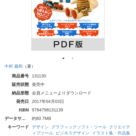
中村 義和
（著）
商品番号
131130
販売状態
発売中
納品形態
会員メニューよりダウンロード
発売日
2017年04月03日
ISBN
9784798131139
データサイズ
約80.7MB
キーワード
デザイン
グラフィックソフト・ツール
クリエイテ
ィブツール
ビジネスデザイン
イラスト集・作品集