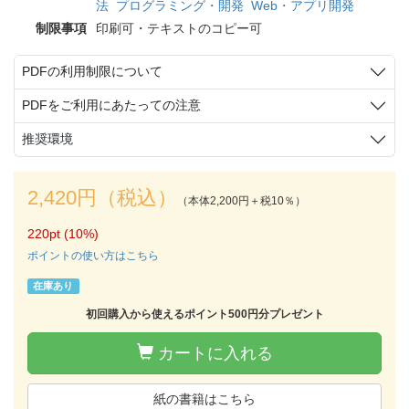
法
プログラミング・開発
Web・アプリ開発
制限事項
印刷可・テキストのコピー可
PDFの利用制限について
PDFをご利用にあたっての注意
推奨環境
2,420円（税込）
（本体2,200円＋税10％）
220pt (10%)
ポイントの使い方はこちら
在庫あり
初回購入から使えるポイント500円分プレゼント
カートに入れる
紙の書籍はこちら