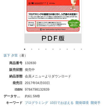
坂下 夕里
（著）
商品番号
132830
販売状態
発売中
納品形態
会員メニューよりダウンロード
発売日
2017年04月03日
ISBN
9784798132839
データサイズ
約61.5MB
キーワード
プログラミング
10日でおぼえる
開発環境
開発手