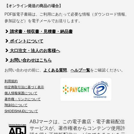
【オンライン発送の商品の場合】
PDF版電子書籍は、ご利用にあたって必要な情報（ダウンロード情報、
参加証など）を電子メールでお送りします。
請求書・領収書・見積書・納品書
ポイントについて
大口注文・法人のお客様へ
お問い合わせはこちら
お問い合わせの前に、
よくある質問
、
ヘルプ一覧
をご確認ください。
利用規約
特定商取引法に基づく表示
個人情報保護について
著作権・リンクについて
翔泳社について
SHOEISHA iDについて
ABJマークは、この電子書店・電子書籍配信
サービスが、著作権者からコンテンツ使用許