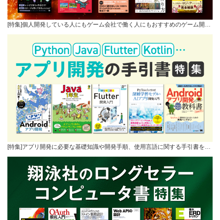
[特集]個人開発している人にもゲーム会社で働く人にもおすすめのゲーム開…
[特集]アプリ開発に必要な基礎知識や開発手順、使用言語に関する手引書を…