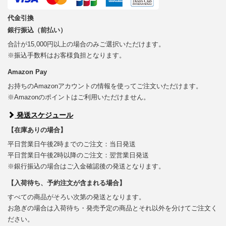
代金引換
銀行振込（前払い）
合計が15,000円以上の場合のみご選択いただけます。
※振込手数料はお客様負担となります。
Amazon Pay
お持ちのAmazonアカウントの情報を使ってご注文いただけます。
※Amazonのポイントはご利用いただけません。
発送スケジュール
【在庫ありの場合】
平日営業日午後2時までのご注文：当日発送
平日営業日午後2時以降のご注文：翌営業日発送
※銀行振込の場合はご入金確認後の発送となります。
【入荷待ち、予約注文が含まれる場合】
すべての商品がそろい次第の発送となります。
お急ぎの場合は入荷待ち・発売予定の商品とそれ以外を分けてご注文く
ださい。