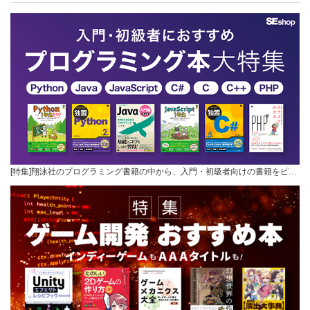
[特集]翔泳社のプログラミング書籍の中から、入門・初級者向けの書籍をピ…