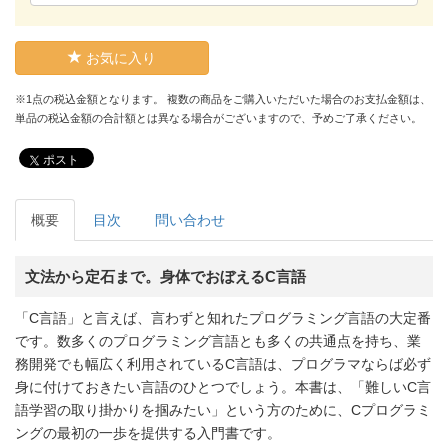
お気に入り
※1点の税込金額となります。 複数の商品をご購入いただいた場合のお支払金額は、
単品の税込金額の合計額とは異なる場合がございますので、予めご了承ください。
ポスト
概要
目次
問い合わせ
文法から定石まで。身体でおぼえるC言語
「C言語」と言えば、言わずと知れたプログラミング言語の大定番
です。数多くのプログラミング言語とも多くの共通点を持ち、業
務開発でも幅広く利用されているC言語は、プログラマならば必ず
身に付けておきたい言語のひとつでしょう。本書は、「難しいC言
語学習の取り掛かりを掴みたい」という方のために、Cプログラミ
ングの最初の一歩を提供する入門書です。