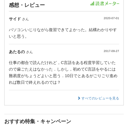
感想・レビュー
サイド
2020-07-01
さん
パソコンいじりながら復習できてよかった。結構わかりやす
いと思う。
あたるの
2017-09-27
さん
仕事の都合で読んだけれど，C言語をある程度学習していた
ので歯ごたえはなかった．しかし，初めてC言語をやるには
難易度がちょうどよいと思う．10日でとあるがごりごり進め
れば数日で終えれるのでは？
すべてのレビューを見る
おすすめ特集・キャンペーン