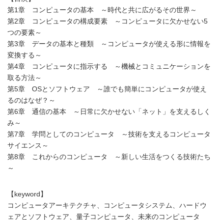
第1章 コンピュータの基本 ～時代と共に広がるその世界～
第2章 コンピュータの構成要素 ～コンピュータに欠かせない5
つの要素～
第3章 データの基本と種類 ～コンピュータが使える形に情報を
変換する～
第4章 コンピュータに指示する ～機械とコミュニケーションを
取る方法～
第5章 OSとソフトウェア ～誰でも簡単にコンピュータが使え
るのはなぜ？～
第6章 通信の基本 ～日常に欠かせない「ネット」を支えるしく
み～
第7章 学問としてのコンピュータ ～技術を支えるコンピュータ
サイエンス～
第8章 これからのコンピュータ ～新しい生活をつくる技術たち
～
【keyword】
コンピュータアーキテクチャ、コンピュータシステム、ハードウ
ェアとソフトウェア、量子コンピュータ、未来のコンピュータ