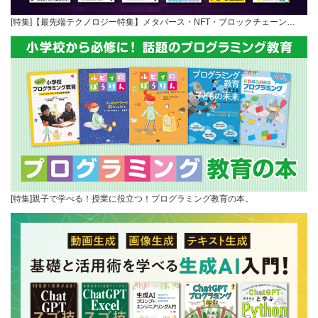
[特集]【最先端テクノロジー特集】メタバース・NFT・ブロックチェーン…
[特集]親子で学べる！授業に役立つ！プログラミング教育の本。