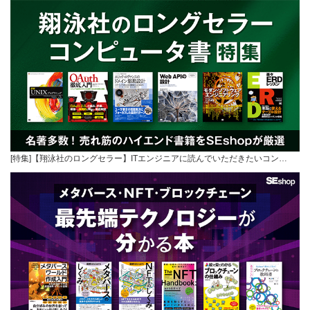
[特集]【翔泳社のロングセラー】ITエンジニアに読んでいただきたいコン…