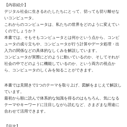
【内容紹介】
デジタル社会に生きるわたしたちにとって、切っても切り離せな
いコンピュータ。
これからのコンピュータは、私たちの世界をどのように変えてい
くのでしょうか？
本書では、そもそもコンピュータとは何かという点から、コンピ
ュータの成り立ちや、コンピュータが行う計算やデータ処理・出
入力の関係などの具体的なしくみを解説しています。
コンピュータが実際にどのように動いているのか、そしてそれが
社会の中でどのように機能しているのか、という両方の視点か
ら、コンピュータのしくみを知ることができます。
本書では見開きで1つのテーマを取り上げ、図解をまじえて解説し
ています。
最初から順に読んで体系的な知識を得るのはもちろん、気になる
テーマやキーワードに注目しながら読むなど、さまざまな用途に
合わせて活用できます。
【目次】