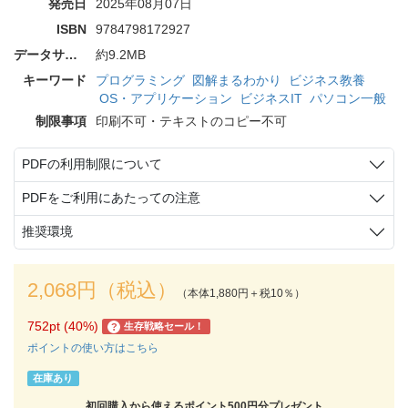
発売日
2025年08月07日
ISBN
9784798172927
データサイズ
約9.2MB
キーワード
プログラミング
図解まるわかり
ビジネス教養
OS・アプリケーション
ビジネスIT
パソコン一般
制限事項
印刷不可・テキストのコピー不可
PDFの利用制限について
PDFをご利用にあたっての注意
推奨環境
2,068円（税込）
（本体1,880円＋税10％）
752pt (40%)
生存戦略セール！
?
ポイントの使い方はこちら
在庫あり
初回購入から使えるポイント500円分プレゼント