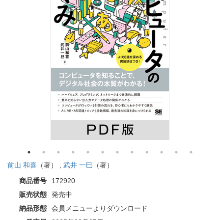
前山 和喜
（著） ,
武井 一巳
（著）
商品番号
172920
販売状態
発売中
納品形態
会員メニューよりダウンロード