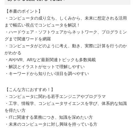
【本書のポイント】
・コンピュータの成り立ち、しくみから、未来に想定される活用
まで幅広い視点でコンピュータを解説！
・ハードウェア・ソフトウェアからネットワーク、プログラミン
グまで関連ワードを網羅
・コンピュータがどのように考え、動き、実際に計算を行うのか
がわかる
・AIやVR、ARなど最新関連トピックも多数掲載
・解説とイラストがセットで理解しやすい
・キーワードから知りたい項目を調べやすい
【こんな方におすすめ！】
・コンピュータに関わる若手エンジニアやプログラマ
・工学、情報学、コンピュータサイエンスを学び、体系的な知識
を得たい方
・ITに関連する業務につき、知識を深めたい方
・未来のコンピュータに対し興味を持っている方