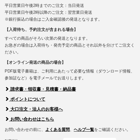
平日営業日午後2時までのご注文：当日発送
平日営業日午後2時以降のご注文：翌営業日発送
※銀行振込の場合はご入金確認後の発送となります。
【入荷待ち、予約注文が含まれる場合】
すべての商品がそろい次第の発送となります。
お急ぎの場合は入荷待ち・発売予定の商品とそれ以外を分けてご注文く
ださい。
【オンライン発送の商品の場合】
PDF版電子書籍は、ご利用にあたって必要な情報（ダウンロード情報、
参加証など）を電子メールでお送りします。
請求書・領収書・見積書・納品書
ポイントについて
大口注文・法人のお客様へ
お問い合わせはこちら
お問い合わせの前に、
よくある質問
、
ヘルプ一覧
をご確認ください。