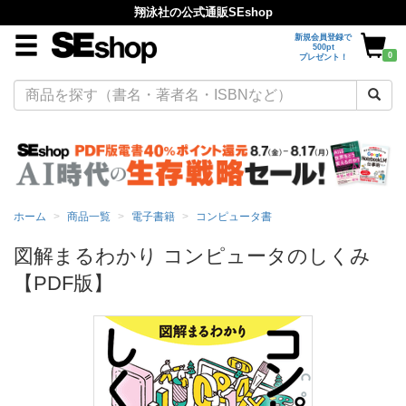
翔泳社の公式通販SEshop
新規会員登録で
500pt
0
プレゼント！
ホーム
商品一覧
電子書籍
コンピュータ書
図解まるわかり コンピュータのしくみ
【PDF版】