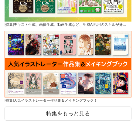
[特集]テキスト生成、画像生成、動画生成など、生成AI活用のスキルが身…
[特集]人気イラストレーター作品集＆メイキングブック！
特集をもっと見る