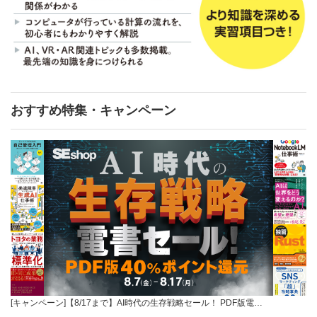
おすすめ特集・キャンペーン
[キャンペーン]【8/17まで】AI時代の生存戦略セール！ PDF版電…