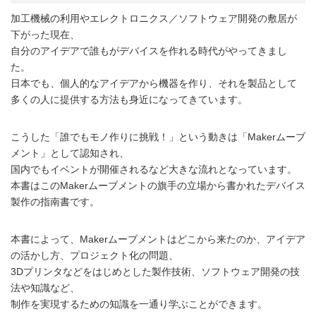
加工機械の利用やエレクトロニクス／ソフトウェア開発の敷居が
下がった現在、
自分のアイデアで誰もがデバイスを作れる時代がやってきまし
た。
日本でも、個人的なアイデアから機器を作り、それを製品として
多くの人に提供する方法も身近になってきています。
こうした「誰でもモノ作りに挑戦！」という動きは「Makerムーブ
メント」として認知され、
国内でもイベントが開催されるなど大きな流れとなっています。
本書はこのMakerムーブメントの旗手の立場から書かれたデバイス
製作の指南書です。
本書によって、Makerムーブメントはどこから来たのか、アイデア
の活かし方、プロジェクト化の問題、
3Dプリンタなどをはじめとした製作技術、ソフトウェア開発の技
法や知識など、
制作を実現するための知識を一通り学ぶことができます。