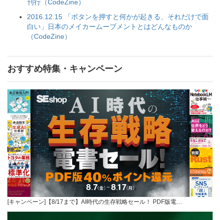
刊行（CodeZine）
2016.12.15 「ボタンを押すと何かが起きる、それだけで面
白い」日本のメイカームーブメントとはどんなものか
（CodeZine）
おすすめ特集・キャンペーン
[キャンペーン]【8/17まで】AI時代の生存戦略セール！ PDF版電…