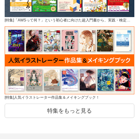
[特集]「AWSって何？」という初心者に向けた超入門書から、実践・検定…
[特集]人気イラストレーター作品集＆メイキングブック！
特集をもっと見る