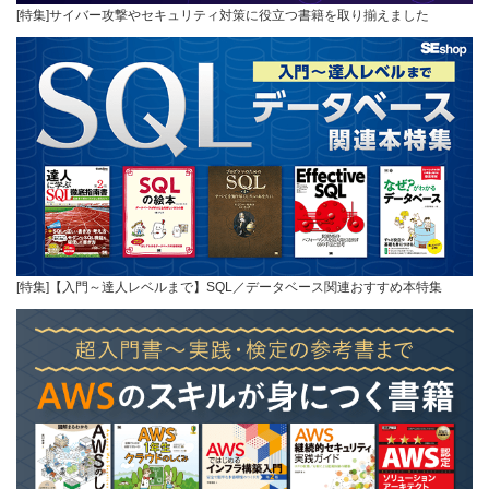
[特集]サイバー攻撃やセキュリティ対策に役立つ書籍を取り揃えました
[特集]【入門～達人レベルまで】SQL／データベース関連おすすめ本特集