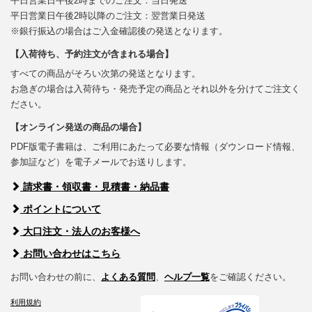
平日営業日午後2時までのご注文：当日発送
平日営業日午後2時以降のご注文：翌営業日発送
※銀行振込の場合はご入金確認後の発送となります。
【入荷待ち、予約注文が含まれる場合】
すべての商品がそろい次第の発送となります。
お急ぎの場合は入荷待ち・発売予定の商品とそれ以外を分けてご注文く
ださい。
【オンライン発送の商品の場合】
PDF版電子書籍は、ご利用にあたって必要な情報（ダウンロード情報、
参加証など）を電子メールでお送りします。
請求書・領収書・見積書・納品書
ポイントについて
大口注文・法人のお客様へ
お問い合わせはこちら
お問い合わせの前に、
よくある質問
、
ヘルプ一覧
をご確認ください。
利用規約