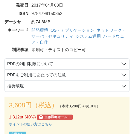
発売日
2017年04月03日
ISBN
9784798150352
データサイズ
約74.8MB
キーワード
開発環境
OS・アプリケーション
ネットワーク・
サーバ・セキュリティ
システム運用
ハードウェ
ア・自作
制限事項
印刷可・テキストのコピー可
PDFの利用制限について
PDFをご利用にあたっての注意
推奨環境
3,608円（税込）
（本体3,280円＋税10％）
1,312pt (40%)
生存戦略セール！
?
ポイントの使い方はこちら
在庫あり