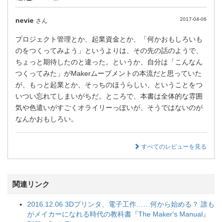
nevie
2017-04-06
さん
プロジェクト管理とか、起業資金とか、「何かおもしろいも
のをつくってみよう」というよりは、その先の話のようで、
ちょっと期待したのと違った。というか、自分は「こんなん
つくってみた」がMakerムーブメントの本流だと思っていた
が、もっと起業とか、そっちのほうらしい、ということをつ
いつい忘れてしまいがちだ。ところで、本書は全体的な雰囲
気や色遣いがすごくオライリーっぽいが、そうではないのが
なんかおもしろい。
すべてのレビューを見る
関連リンク
2016.12.06 3Dプリンタ、電子工作……何から始める？ 誰も
がメイカーになれる時代の教科書『The Maker's Manual』