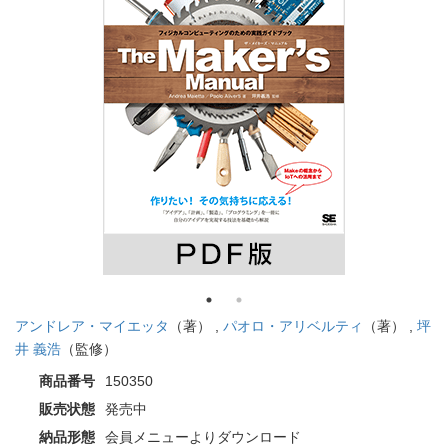
アンドレア・マイエッタ
（著） ,
パオロ・アリベルティ
（著） ,
坪
井 義浩
（監修）
商品番号
150350
販売状態
発売中
納品形態
会員メニューよりダウンロード