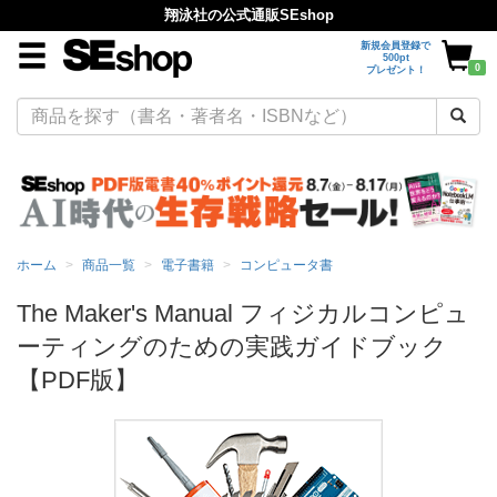
翔泳社の公式通販SEshop
新規会員登録で
500pt
0
プレゼント！
ホーム
商品一覧
電子書籍
コンピュータ書
The Maker's Manual フィジカルコンピュ
ーティングのための実践ガイドブック
【PDF版】