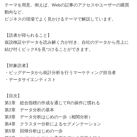
テーマを用意。例えば、Webの記事のアクセスやユーザーの購買
動向など、
ビジネスの現場でよく見かけるテーマで解説しています。
【読者が得られること】
仮説検証やデータを読み解く力が付き、自社のデータから売上に
結び付くビックXを見つけることができます。
【対象読者】
・ビッグデータから統計分析を行うマーケティング担当者
・データサイエンティスト
【目次】
第1章 総合指標の作成を通じてRの操作に慣れる
第2章 データ分析の基本
第3章 データ分析はじめの一歩（相関分析）
第4章 クラスター分析によるセグメンテーション
第5章 回帰分析はじめの一歩