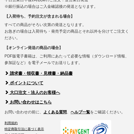
※銀行振込の場合はご入金確認後の発送となります。
【入荷待ち、予約注文が含まれる場合】
すべての商品がそろい次第の発送となります。
お急ぎの場合は入荷待ち・発売予定の商品とそれ以外を分けてご注文く
ださい。
【オンライン発送の商品の場合】
PDF版電子書籍は、ご利用にあたって必要な情報（ダウンロード情報、
参加証など）を電子メールでお送りします。
請求書・領収書・見積書・納品書
ポイントについて
大口注文・法人のお客様へ
お問い合わせはこちら
お問い合わせの前に、
よくある質問
、
ヘルプ一覧
をご確認ください。
利用規約
特定商取引法に基づく表示