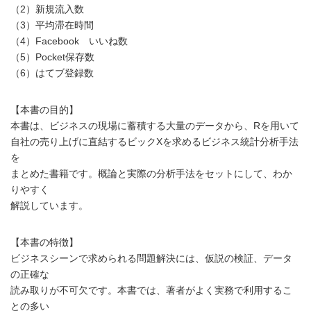
（2）新規流入数
（3）平均滞在時間
（4）Facebook いいね数
（5）Pocket保存数
（6）はてブ登録数
【本書の目的】
本書は、ビジネスの現場に蓄積する大量のデータから、Rを用いて
自社の売り上げに直結するビックXを求めるビジネス統計分析手法
を
まとめた書籍です。概論と実際の分析手法をセットにして、わか
りやすく
解説しています。
【本書の特徴】
ビジネスシーンで求められる問題解決には、仮説の検証、データ
の正確な
読み取りが不可欠です。本書では、著者がよく実務で利用するこ
との多い