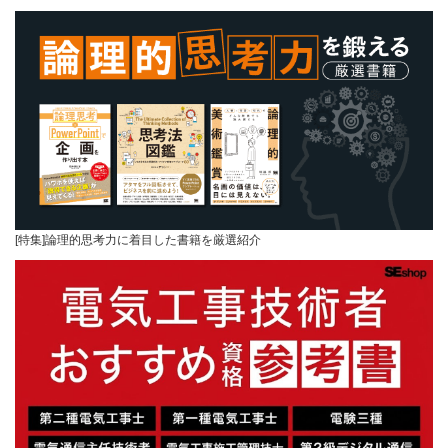
[特集]論理的思考力に着目した書籍を厳選紹介