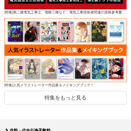
[特集]第二種電気工事士、電験三種など、電気工事技術者関連の資格参考書…
[特集]人気イラストレーター作品集＆メイキングブック！
特集をもっと見る
送料・代金引換手数料