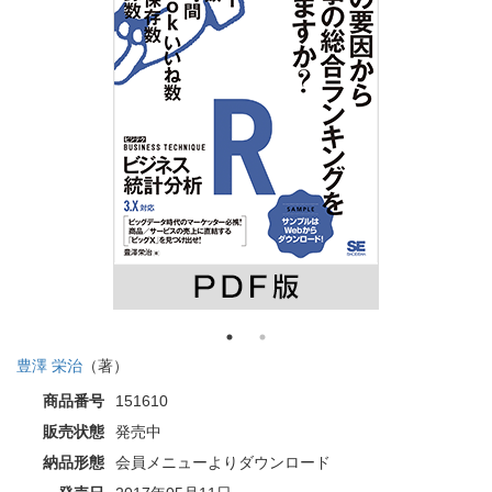
豊澤 栄治
（著）
商品番号
151610
販売状態
発売中
納品形態
会員メニューよりダウンロード