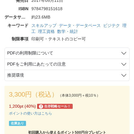
発売日
2017年05月11日
ISBN
9784798151618
データサイズ
約23.6MB
キーワード
スキルアップ
データ・データベース
ビジテク
理
工
理工資格
数学・統計
制限事項
印刷可・テキストのコピー可
PDFの利用制限について
PDFをご利用にあたっての注意
推奨環境
3,300円（税込）
（本体3,000円＋税10％）
1,200pt (40%)
生存戦略セール！
?
ポイントの使い方はこちら
在庫あり
初回購入から使えるポイント500円分プレゼント