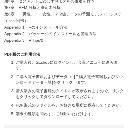
第6章 セグメントごとに予測モデルの推定を行う
第7章 RFM 分析と決定木分析
第8章 「男性」・「女性」？ 2値データの予測モデル（ロジステ
ィック回帰）
Appendix 1 Rのインストール方法
Appendix 2 パッケージのインストールと管理方法
Appendix 3 R Tips集
PDF版のご利用方法
ご購入後、SEshopにログインし、会員メニューに進みま
す。
ご購入電子書籍およびデータ ＞ [ご購入電子書籍およびダウ
ンロードデータ一覧]をクリックします。
購入済みの電子書籍のタイトルが表示されますので、リンク
をクリックしてダウンロードしてください。
PDF形式のファイルを、お好きな場所に保存してください。
端末の種類を問わず、ご利用いただけます。