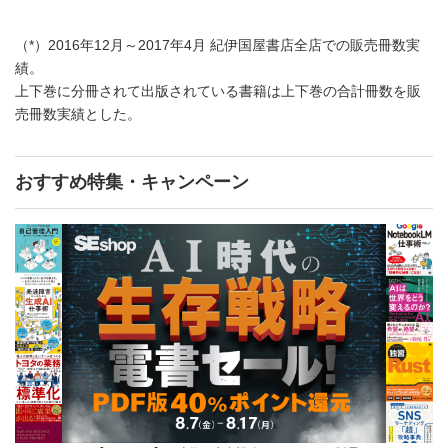
（*）2016年12月～2017年4月 紀伊国屋書店全店での販売冊数実
績。
上下巻に分冊されて出版されている書籍は上下巻の合計冊数を販
売冊数実績とした。
おすすめ特集・キャンペーン