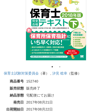
保育士試験対策委員会
（著） ,
汐見 稔幸
（監修）
商品番号
152740
販売状態
販売終了
納品形態
宅配便にてお届け
発売日
2017年08月21日
出荷開始日
2017年08月22日