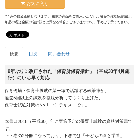
お気に入り
※1点の税込金額となります。 複数の商品をご購入いただいた場合のお支払金額は、
単品の税込金額の合計額とは異なる場合がございますので、予めご了承ください。
ポスト
概要
目次
問い合わせ
9年ぶりに改正された「保育所保育指針」（平成30年4月施
行）にいち早く対応！
保育現場・保育士養成の第一線で活躍する執筆陣が、
過去5回以上の試験を徹底分析してつくり上げた、
保育士試験対策のNo.1（*）テキストです。
本書は2018（平成30）年に実施予定の保育士試験の資格対策書で
す。
上下巻の2分冊になっており、下巻では「子どもの食と栄養」