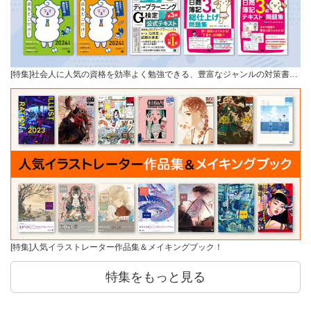
[特集]社会人に人気の資格を効率よく勉強できる、豊富なジャンルの対策書…
[特集]人気イラストレーター作品集＆メイキングブック！
特集をもっと見る