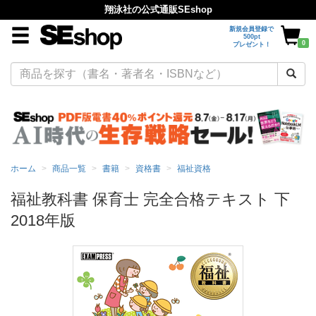
翔泳社の公式通販SEshop
新規会員登録で
500pt
0
プレゼント！
ホーム
商品一覧
書籍
資格書
福祉資格
福祉教科書 保育士 完全合格テキスト 下
2018年版