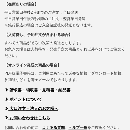
【在庫ありの場合】
平日営業日午後2時までのご注文：当日発送
平日営業日午後2時以降のご注文：翌営業日発送
※銀行振込の場合はご入金確認後の発送となります。
【入荷待ち、予約注文が含まれる場合】
すべての商品がそろい次第の発送となります。
お急ぎの場合は入荷待ち・発売予定の商品とそれ以外を分けてご注文く
ださい。
【オンライン発送の商品の場合】
PDF版電子書籍は、ご利用にあたって必要な情報（ダウンロード情報、
参加証など）を電子メールでお送りします。
請求書・領収書・見積書・納品書
ポイントについて
大口注文・法人のお客様へ
お問い合わせはこちら
お問い合わせの前に、
よくある質問
、
ヘルプ一覧
をご確認ください。