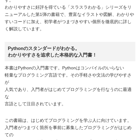
わかりやすさに好評を得ている「スラスラわかる」シリーズをリ
ニューアルした第1弾の書籍で、豊富なイラストや図解、わかりや
すいコードに加え、初学者がつまづきやすい個所を徹底的に詳し
く解説しています。
Pythonのスタンダードがわかる。
わかりやすさを追求した本格的な入門書！
本書はPythonの入門書です。Pythonはコンパイルのいらない
軽量なプログラミング言語です。その手軽さや文法の学びやすさ
が
人気であり、入門者がはじめてプログラミングを行なうのに最適
な
言語として注目されています。
この書籍は、はじめてプログラミングを学ぶ人に向けています。
入門者がつまづく箇所を事前に募集したプログラミングがはじめ
ての