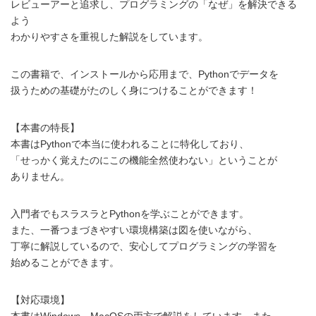
レビューアーと追求し、プログラミングの「なぜ」を解決できる
よう
わかりやすさを重視した解説をしています。
この書籍で、インストールから応用まで、Pythonでデータを
扱うための基礎がたのしく身につけることができます！
【本書の特長】
本書はPythonで本当に使われることに特化しており、
「せっかく覚えたのにこの機能全然使わない」ということが
ありません。
入門者でもスラスラとPythonを学ぶことができます。
また、一番つまづきやすい環境構築は図を使いながら、
丁寧に解説しているので、安心してプログラミングの学習を
始めることができます。
【対応環境】
本書はWindows、MacOSの両方で解説をしています。また、