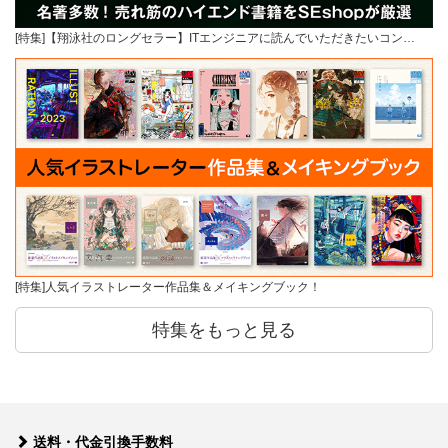
[特集]【翔泳社のロングセラー】ITエンジニアに読んでいただきたいコン…
[特集]人気イラストレーター作品集＆メイキングブック！
特集をもっと見る
送料・代金引換手数料