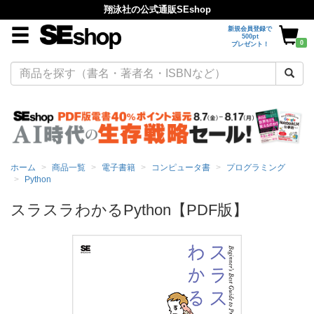
翔泳社の公式通販SEshop
新規会員登録で
500pt
0
プレゼント！
ホーム
商品一覧
電子書籍
コンピュータ書
プログラミング
Python
スラスラわかるPython【PDF版】