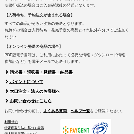
※銀行振込の場合はご入金確認後の発送となります。
【入荷待ち、予約注文が含まれる場合】
すべての商品がそろい次第の発送となります。
お急ぎの場合は入荷待ち・発売予定の商品とそれ以外を分けてご注文く
ださい。
【オンライン発送の商品の場合】
PDF版電子書籍は、ご利用にあたって必要な情報（ダウンロード情報、
参加証など）を電子メールでお送りします。
請求書・領収書・見積書・納品書
ポイントについて
大口注文・法人のお客様へ
お問い合わせはこちら
お問い合わせの前に、
よくある質問
、
ヘルプ一覧
をご確認ください。
利用規約
特定商取引法に基づく表示
個人情報保護について