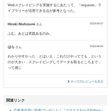
Webスクレイピングを実施するにあたって、「requests」ラ
イブラリーが活用できる点が参考となった。
Hiroki Nishizumi
2019-09-27
さん
ふむ。あとは実践あるのみ。
はら
2019-08-04
さん
わかりやすかった．とはいえ，これだけやってても，という
のが大きい．スクレイピングしてデータを取るところまで，
って感じ
すべてのレビューを見る
関連リンク
応募者全員に特典プレゼント！『スラスラわかるPython』