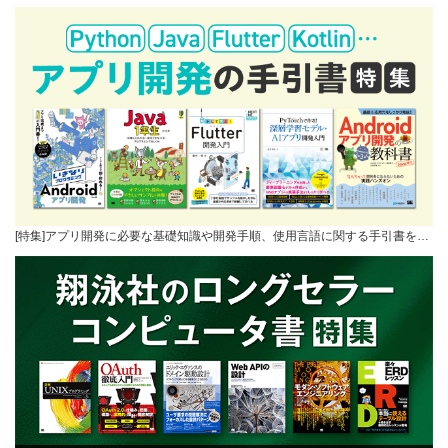
[特集]アプリ開発に必要な基礎知識や開発手順、使用言語に関する手引書を…