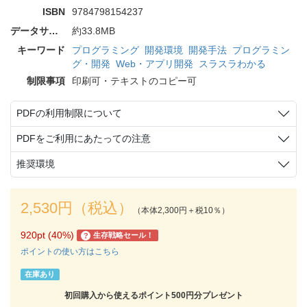
ISBN
9784798154237
データサイズ
約33.8MB
キーワード
プログラミング
開発環境
開発手法
プログラミン
グ・開発
Web・アプリ開発
スラスラわかる
制限事項
印刷可・テキストのコピー可
PDFの利用制限について
PDFをご利用にあたっての注意
推奨環境
2,530円（税込）
（本体2,300円＋税10％）
920pt (40%)
生存戦略セール！
?
ポイントの使い方はこちら
在庫あり
初回購入から使えるポイント500円分プレゼント