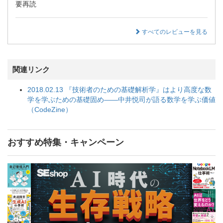
要再読
すべてのレビューを見る
関連リンク
2018.02.13 『技術者のための基礎解析学』はより高度な数
学を学ぶための基礎固め――中井悦司が語る数学を学ぶ価値
（CodeZine）
おすすめ特集・キャンペーン