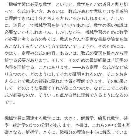
「機械学習に必要な数学」というと、数学をただの道具と割り切
って、公式の使い方、あるいは、数式が表わす意味だけを直感的
に理解できれば十分と考える方もいるかもしれません。たしか
に、道具として機械学習を使うだけであれば、数学の深い知識は
必要ないかもしれません。しかしながら、機械学習のために数学
が必要と考える方の多くは、数式を含んだ高度な書籍や論文を読
みこなしてみたいという方ではないでしょうか。そのためには、
やはり、定理や公式の内容、あるいは、数式の変形を根本から理
解する必要があります。そして、そのための最短経路は「証明の
内容を理解する」ことにあります。――ある定理・公式がなぜ成
り立つのか、どのようにしてそれが証明されるのか、そこをおさ
えることで数式の背後に隠れた本質が理解できます。その結果と
して、どのような場面でそれが役に立つのか、なぜここでこの数
式が必要なのか、そういった点が自然に理解できるようになるの
です。
機械学習に関連する数学には、大きく、解析学、線形代数学、確
率・統計学の3つの分野があります。本書は、これらの中で最も基
礎となる、解析学、とくに、微積分の理論を中心に解説していま