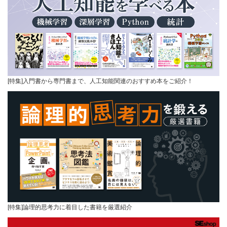
[特集]入門書から専門書まで、人工知能関連のおすすめ本をご紹介！
[特集]論理的思考力に着目した書籍を厳選紹介