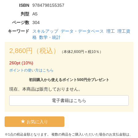
ISBN
9784798155357
判型
A5
ページ数
304
キーワード
スキルアップ
データ・データベース
理工
理工資
格
数学・統計
2,860円（税込）
（本体2,600円＋税10％）
260pt (10%)
ポイントの使い方はこちら
初回購入から使えるポイント500円分プレゼント
現在、本商品は販売しておりません。
電子書籍はこちら
お気に入り
※1点の税込金額となります。 複数の商品をご購入いただいた場合のお支払金額は、