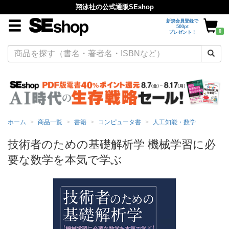
翔泳社の公式通販SEshop
新規会員登録で
500pt
0
プレゼント！
ホーム
商品一覧
書籍
コンピュータ書
人工知能・数学
技術者のための基礎解析学 機械学習に必
要な数学を本気で学ぶ