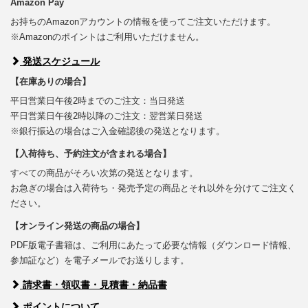
Amazon Pay
お持ちのAmazonアカウントの情報を使ってご注文いただけます。
※Amazonのポイントはご利用いただけません。
発送スケジュール
【在庫ありの場合】
平日営業日午後2時までのご注文：当日発送
平日営業日午後2時以降のご注文：翌営業日発送
※銀行振込の場合はご入金確認後の発送となります。
【入荷待ち、予約注文が含まれる場合】
すべての商品がそろい次第の発送となります。
お急ぎの場合は入荷待ち・発売予定の商品とそれ以外を分けてご注文く
ださい。
【オンライン発送の商品の場合】
PDF版電子書籍は、ご利用にあたって必要な情報（ダウンロード情報、
参加証など）を電子メールでお送りします。
請求書・領収書・見積書・納品書
ポイントについて