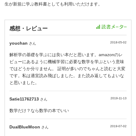
生が新規に学ぶ教科書としても利用いただけます。
感想・レビュー
youchan
2018-05-02
さん
解析学の基礎を学ぶには良い本だと思います。amazonのレ
ビューにあるように機械学習に必要な数学を学ぶという意味
ではどうか分りません。 証明が多いのでちゃんと読むと大変
です。私は適宜読み飛ばしました。また読み返してもよいな
と思いました。
Satie11762713
2019-11-13
さん
数学だけ？なら数学の本でいい
DualBlueMoon
2019-07-02
さん