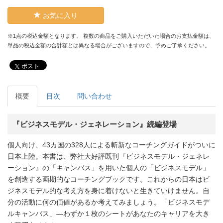
お気に入り
※1点の税込金額となります。 複数の商品をご購入いただいた場合のお支払金額は、
単品の税込金額の合計額とは異なる場合がございますので、予めご了承ください。
ポスト
概要
目次
問い合わせ
『ビジネスモデル・ジェネレーション』続編登場
個人向け、43カ国の328人による斬新なコーチングガイドがついに
日本上陸。本書は、弊社大好評既刊『ビジネスモデル・ジェネレ
ーション』の「キャンバス」を用いた個人の「ビジネスモデル」
を創造する画期的なコーチングブックです。これからの日本はビ
ジネスモデル的な考え方を身に着けないと生きていけません。自
分の活動に何の価値があるか考えてみましょう。「ビジネスモデ
ルキャンバス」—わずか１枚のシートがあなたのキャリアを大き