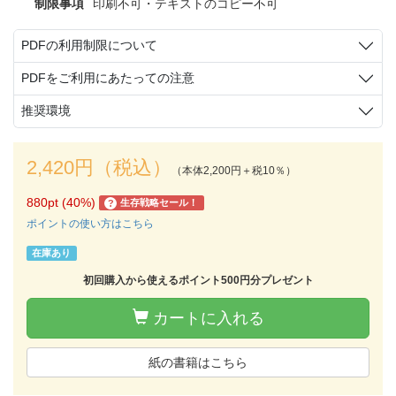
制限事項
印刷不可・テキストのコピー不可
PDFの利用制限について
PDFをご利用にあたっての注意
推奨環境
2,420円（税込）
（本体2,200円＋税10％）
880pt (40%)
生存戦略セール！
?
ポイントの使い方はこちら
在庫あり
初回購入から使えるポイント500円分プレゼント
カートに入れる
紙の書籍はこちら