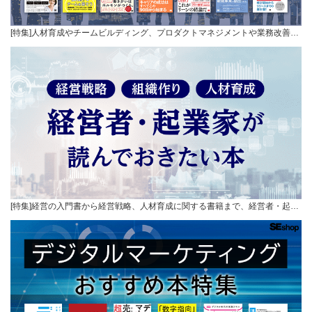
[特集]人材育成やチームビルディング、プロダクトマネジメントや業務改善…
[特集]経営の入門書から経営戦略、人材育成に関する書籍まで、経営者・起…