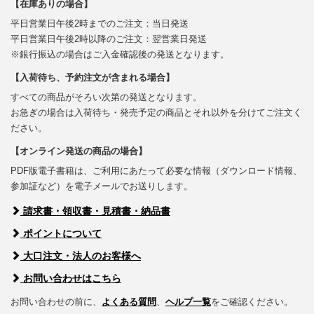
【在庫ありの場合】
平日営業日午後2時までのご注文：当日発送
平日営業日午後2時以降のご注文：翌営業日発送
※銀行振込の場合はご入金確認後の発送となります。
【入荷待ち、予約注文が含まれる場合】
すべての商品がそろい次第の発送となります。
お急ぎの場合は入荷待ち・発売予定の商品とそれ以外を分けてご注文く
ださい。
【オンライン発送の商品の場合】
PDF版電子書籍は、ご利用にあたって必要な情報（ダウンロード情報、
参加証など）を電子メールでお送りします。
請求書・領収書・見積書・納品書
ポイントについて
大口注文・法人のお客様へ
お問い合わせはこちら
お問い合わせの前に、
よくある質問
、
ヘルプ一覧
をご確認ください。