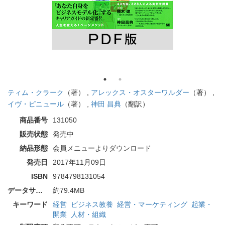
ティム・クラーク
（著） ,
アレックス・オスターワルダー
（著） ,
イヴ・ピニュール
（著） ,
神田 昌典
（翻訳）
商品番号
131050
販売状態
発売中
納品形態
会員メニューよりダウンロード
発売日
2017年11月09日
ISBN
9784798131054
データサイズ
約79.4MB
キーワード
経営
ビジネス教養
経営・マーケティング
起業・
開業
人材・組織