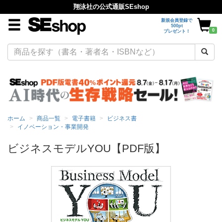
翔泳社の公式通販SEshop
新規会員登録で
500pt
0
プレゼント！
ホーム
商品一覧
電子書籍
ビジネス書
イノベーション・事業開発
ビジネスモデルYOU【PDF版】