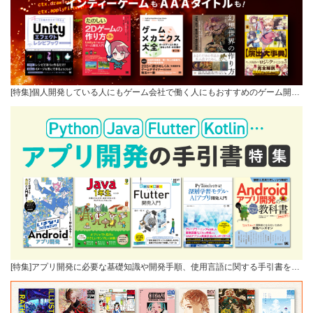
[特集]個人開発している人にもゲーム会社で働く人にもおすすめのゲーム開…
[特集]アプリ開発に必要な基礎知識や開発手順、使用言語に関する手引書を…