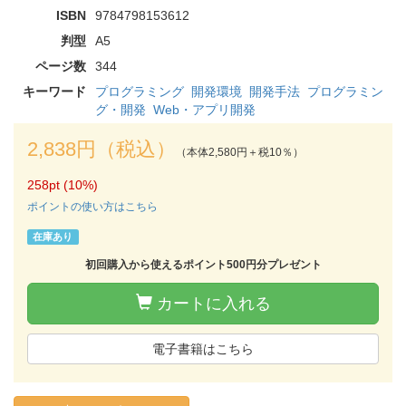
ISBN
9784798153612
判型
A5
ページ数
344
キーワード
プログラミング
開発環境
開発手法
プログラミン
グ・開発
Web・アプリ開発
2,838円（税込）
（本体2,580円＋税10％）
258pt (10%)
ポイントの使い方はこちら
在庫あり
初回購入から使えるポイント500円分プレゼント
カートに入れる
電子書籍はこちら