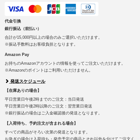
代金引換
銀行振込（前払い）
合計が15,000円以上の場合のみご選択いただけます。
※振込手数料はお客様負担となります。
Amazon Pay
お持ちのAmazonアカウントの情報を使ってご注文いただけます。
※Amazonのポイントはご利用いただけません。
発送スケジュール
【在庫ありの場合】
平日営業日午後2時までのご注文：当日発送
平日営業日午後2時以降のご注文：翌営業日発送
※銀行振込の場合はご入金確認後の発送となります。
【入荷待ち、予約注文が含まれる場合】
すべての商品がそろい次第の発送となります。
お急ぎの場合は入荷待ち・発売予定の商品とそれ以外を分けてご注文く