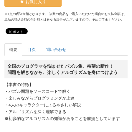
お気に入り
※1点の税込金額となります。 複数の商品をご購入いただいた場合のお支払金額は、
単品の税込金額の合計額とは異なる場合がございますので、予めご了承ください。
ポスト
概要
目次
問い合わせ
全国のプログラマを悩ませたパズル集、待望の新作！
問題を解きながら、楽しくアルゴリズムを身につけよう
【本書の特徴】
・パズル問題をソースコードで解く
・楽しみながらプログラミングが上達
・4人のキャラクターによるやさしい解説
・アルゴリズムを深く理解できる
※初歩的なアルゴリズムの知識があることを前提としています