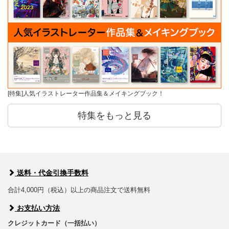
[特集]人気イラストレーター作品集＆メイキングブック！
特集をもっと見る
送料・代金引換手数料
合計4,000円（税込）以上の商品注文で送料無料
お支払い方法
クレジットカード（一括払い）