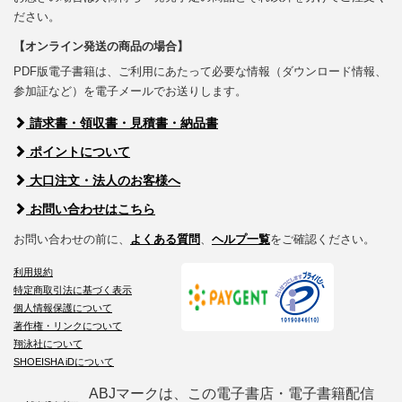
ださい。
【オンライン発送の商品の場合】
PDF版電子書籍は、ご利用にあたって必要な情報（ダウンロード情報、
参加証など）を電子メールでお送りします。
請求書・領収書・見積書・納品書
ポイントについて
大口注文・法人のお客様へ
お問い合わせはこちら
お問い合わせの前に、
よくある質問
、
ヘルプ一覧
をご確認ください。
利用規約
特定商取引法に基づく表示
個人情報保護について
著作権・リンクについて
翔泳社について
SHOEISHA iDについて
ABJマークは、この電子書店・電子書籍配信