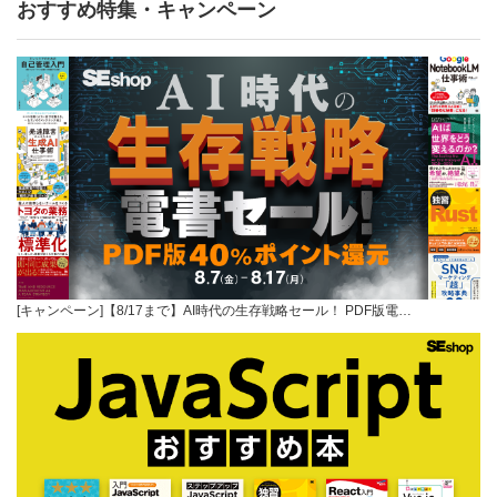
おすすめ特集・キャンペーン
[キャンペーン]【8/17まで】AI時代の生存戦略セール！ PDF版電…