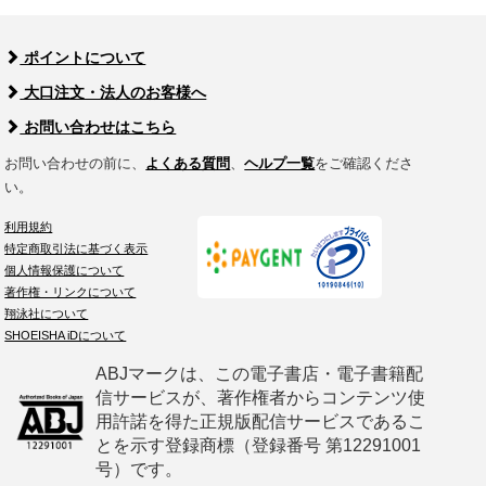
ポイントについて
大口注文・法人のお客様へ
お問い合わせはこちら
お問い合わせの前に、
よくある質問
、
ヘルプ一覧
をご確認くださ
い。
利用規約
特定商取引法に基づく表示
個人情報保護について
著作権・リンクについて
翔泳社について
SHOEISHA iDについて
ABJマークは、この電子書店・電子書籍配
信サービスが、著作権者からコンテンツ使
用許諾を得た正規版配信サービスであるこ
とを示す登録商標（登録番号 第12291001
号）です。