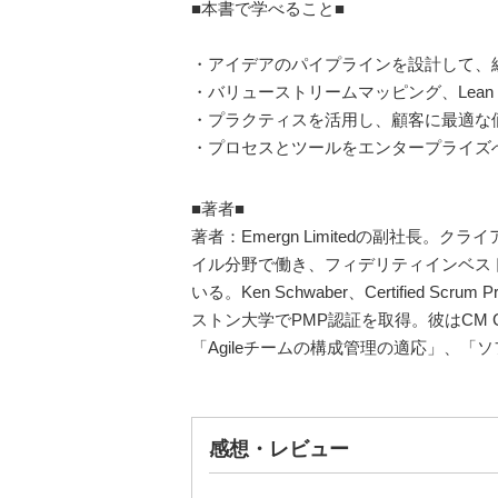
■本書で学べること■
・アイデアのパイプラインを設計して、
・バリューストリームマッピング、Lean
・プラクティスを活用し、顧客に最適な
・プロセスとツールをエンタープライズ
■著者■
著者：Emergn Limitedの副社
イル分野で働き、フィデリティインベストメ
いる。Ken Schwaber、Certified Scru
ストン大学でPMP認証を取得。彼はCM Cross
「Agileチームの構成管理の適応」、「ソ
感想・レビュー