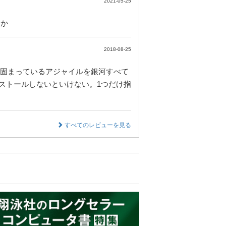
2021-05-25
くか
2018-08-25
に固まっているアジャイルを銀河すべて
ストールしないといけない。1つだけ指
すべてのレビューを見る