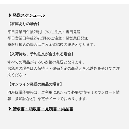
発送スケジュール
【在庫ありの場合】
平日営業日午後2時までのご注文：当日発送
平日営業日午後2時以降のご注文：翌営業日発送
※銀行振込の場合はご入金確認後の発送となります。
【入荷待ち、予約注文が含まれる場合】
すべての商品がそろい次第の発送となります。
お急ぎの場合は入荷待ち・発売予定の商品とそれ以外を分けてご注
文ください。
【オンライン発送の商品の場合】
PDF版電子書籍は、ご利用にあたって必要な情報（ダウンロード情
報、参加証など）を電子メールでお送りします。
請求書・領収書・見積書・納品書