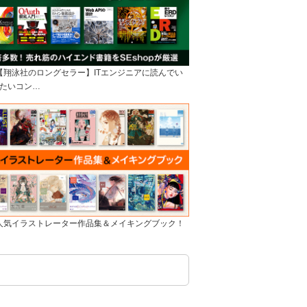
]【翔泳社のロングセラー】ITエンジニアに読んでい
たいコン…
]人気イラストレーター作品集＆メイキングブック！