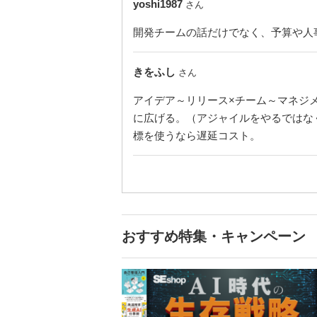
yoshi1987
さん
開発チームの話だけでなく、予算や人
きをふし
さん
アイデア～リリース×チーム～マネジ
に広げる。（アジャイルをやるではな
標を使うなら遅延コスト。
おすすめ特集・キャンペーン