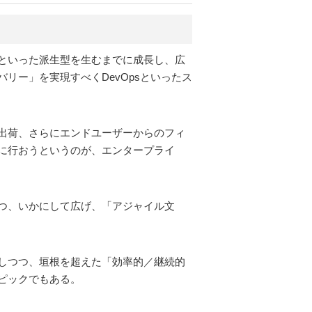
といった派生型を生むまでに成長し、広
リー」を実現すべくDevOpsといったス
出荷、さらにエンドユーザーからのフィ
に行おうというのが、エンタープライ
つ、いかにして広げ、「アジャイル文
しつつ、垣根を超えた「効率的／継続的
ピックでもある。