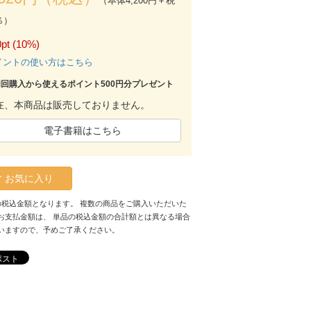
（本体4,200円＋税
％）
pt (10%)
イントの使い方はこちら
初回購入から使えるポイント500円分プレゼント
在、本商品は販売しておりません。
電子書籍はこちら
お気に入り
の税込金額となります。 複数の商品をご購入いただいた
お支払金額は、 単品の税込金額の合計額とは異なる場合
いますので、予めご了承ください。
ポスト