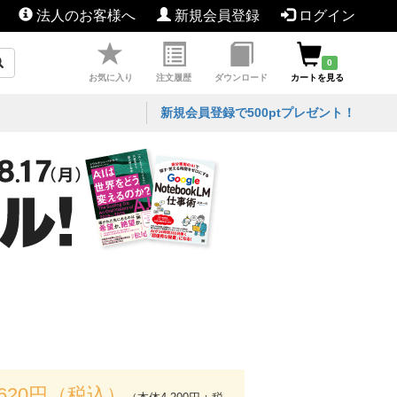
法人のお客様へ
新規会員登録
ログイン
0
お気に入り
注文履歴
ダウンロード
カートを見る
新規会員登録で500ptプレゼント！
,620円（税込）