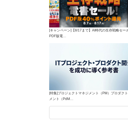
[キャンペーン]【8/17まで】AI時代の生存戦略セー
PDF版電…
[特集]プロジェクトマネジメント（PM）プロダク
メント（PdM…