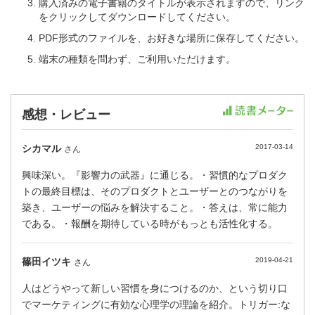
購入済みの電子書籍のタイトルが表示されますので、リンク
をクリックしてダウンロードしてください。
PDF形式のファイルを、お好きな場所に保存してください。
端末の種類を問わず、ご利用いただけます。
感想・レビュー
シカマル
2017-03-14
さん
興味深い。『影響力の武器』に通じる。・習慣的なプロダク
トの最終目標は、そのプロダクトとユーザーとのつながりを
築き、ユーザーの悩みを解決すること。・答えは、常に能力
である。・報酬を期待している時がもっとも活性化する。
篠田イツキ
2019-04-21
さん
人はどうやって新しい習慣を身につけるのか、という切り口
でマーケティングに有効な心理学の理論を紹介。トリガー:な