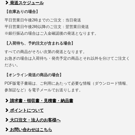
発送スケジュール
【在庫ありの場合】
平日営業日午後2時までのご注文：当日発送
平日営業日午後2時以降のご注文：翌営業日発送
※銀行振込の場合はご入金確認後の発送となります。
【入荷待ち、予約注文が含まれる場合】
すべての商品がそろい次第の発送となります。
お急ぎの場合は入荷待ち・発売予定の商品とそれ以外を分けてご注文く
ださい。
【オンライン発送の商品の場合】
PDF版電子書籍は、ご利用にあたって必要な情報（ダウンロード情報、
参加証など）を電子メールでお送りします。
請求書・領収書・見積書・納品書
ポイントについて
大口注文・法人のお客様へ
お問い合わせはこちら