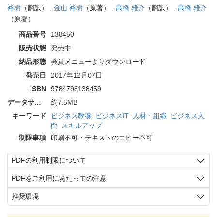
裕樹
（翻訳） ,
金山 裕樹
（原著） ,
高橋 雄介
（翻訳） ,
高橋 雄介
（原著）
商品番号
138450
販売状態
発売中
納品形態
会員メニューよりダウンロード
発売日
2017年12月07日
ISBN
9784798138459
データサイズ
約7.5MB
キーワード
ビジネス教養
ビジネスIT
人材・組織
ビジネス入
門
スキルアップ
制限事項
印刷不可・テキストのコピー不可
PDFの利用制限について
PDFをご利用にあたっての注意
推奨環境