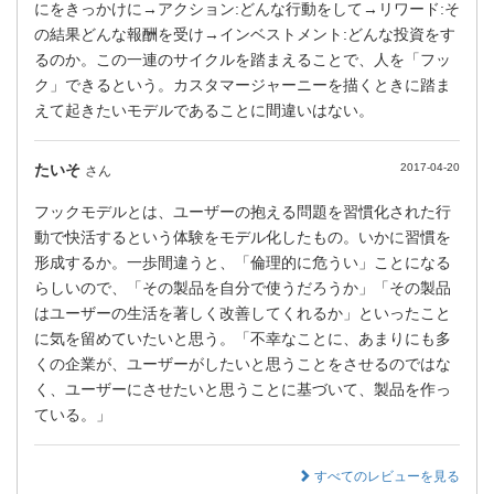
にをきっかけに→アクション:どんな行動をして→リワード:そ
の結果どんな報酬を受け→インベストメント:どんな投資をす
るのか。この一連のサイクルを踏まえることで、人を「フッ
ク」できるという。カスタマージャーニーを描くときに踏ま
えて起きたいモデルであることに間違いはない。
たいそ
2017-04-20
さん
フックモデルとは、ユーザーの抱える問題を習慣化された行
動で快活するという体験をモデル化したもの。いかに習慣を
形成するか。一歩間違うと、「倫理的に危うい」ことになる
らしいので、「その製品を自分で使うだろうか」「その製品
はユーザーの生活を著しく改善してくれるか」といったこと
に気を留めていたいと思う。「不幸なことに、あまりにも多
くの企業が、ユーザーがしたいと思うことをさせるのではな
く、ユーザーにさせたいと思うことに基づいて、製品を作っ
ている。」
すべてのレビューを見る