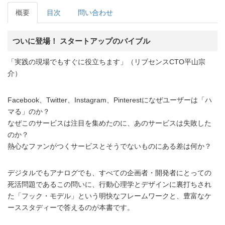
概要
目次
問い合わせ
ついに登場！ スタートアップのバイブル
「実践の現場でもすぐに役立ちます」（リブセンスCTO平山宗
介）
Facebook、Twitter、Instagram、Pinterestになぜユーザーは「ハ
マる」のか？
なぜこのサービスは注目を集めたのに、あのサービスは失敗した
のか？
熱心なファンがつくサービスとそうでないものにある差は何か？
デジタルでもアナログでも、すべての企画者・開発者にとっての
死活問題であるこの問いに、行動心理学とデザインに裏打ちされ
た「フック・モデル」という明快なフレームワークと、豊富なケ
ーススタディーで答えるのが本書です。