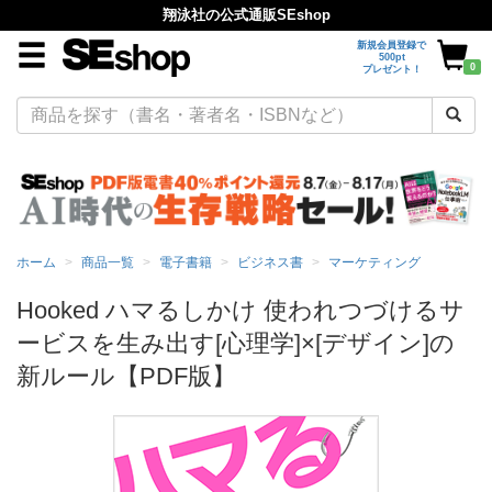
翔泳社の公式通販SEshop
新規会員登録で
500pt
0
プレゼント！
ホーム
商品一覧
電子書籍
ビジネス書
マーケティング
Hooked ハマるしかけ 使われつづけるサ
ービスを生み出す[心理学]×[デザイン]の
新ルール【PDF版】