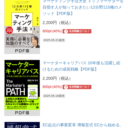
マーケティング手法大全 トップマーケターを
目指す人が知っておきたい12分野115種のメ
ソッド【PDF版】
2,200円（税込）
800pt (40%)
?
生存戦略セール！
2025.05.21発売
マーケターキャリアパス 10年後も活躍し続
けるための成長戦略【PDF版】
2,200円（税込）
800pt (40%)
?
生存戦略セール！
2025.05.19発売
EC起点の事業変革 博報堂式 ECから始める、