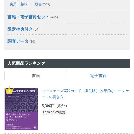
実用・趣味・一般書
(383)
書籍＋電子書籍セット
(465)
限定特典付き
(54)
調査データ
(60)
人気商品ランキング
書籍
電子書籍
ユースケース実践ガイド［復刻版］ 効果的なユースケ
ースの書き方
5,390円（税込）
2026.08.05発売