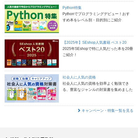
Python特集
Pythonでプログラミングデビュー！おす
すめ本をレベル別・目的別にご紹介
【2025年】SEshop人気書籍 ベスト20
2025年SEshopで特に人気だった本を20冊
ご紹介！
社会人に人気の資格
社会人に人気の資格を効率よく勉強でき
る、豊富なジャンルの対策書を集めました
キャンペーン・特集一覧を見る