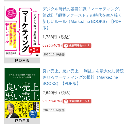
デジタル時代の基礎知識『マーケティング』
第2版 「顧客ファースト」の時代を生き抜く
新しいルール（MarkeZine BOOKS）【PDF
版】
1,738円（税込）
632pt (40%)
?
生存戦略セール！
2025.10.16発売
良い売上、悪い売上 「利益」を最大化し持続
させるマーケティングの根幹（MarkeZine
BOOKS）【PDF版】
2,640円（税込）
960pt (40%)
?
生存戦略セール！
2025.10.14発売