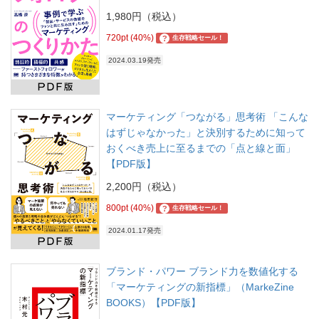
1,980円（税込）
720pt (40%)
?
生存戦略セール！
2024.03.19発売
マーケティング「つながる」思考術 「こんな
はずじゃなかった」と決別するために知って
おくべき売上に至るまでの「点と線と面」
【PDF版】
2,200円（税込）
800pt (40%)
?
生存戦略セール！
2024.01.17発売
ブランド・パワー ブランド力を数値化する
「マーケティングの新指標」（MarkeZine
BOOKS）【PDF版】