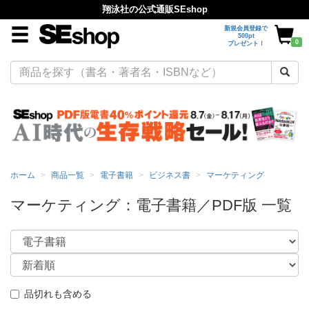
翔泳社の公式通販SEshop
新規会員登録で
500pt
0
プレゼント！
ホーム
商品一覧
電子書籍
ビジネス書
マーケティング
マーケティング：電子書籍／PDF版 一覧
品切れも含める