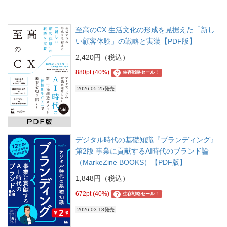
至高のCX 生活文化の形成を見据えた「新し
い顧客体験」の戦略と実装【PDF版】
2,420円（税込）
880pt (40%)
?
生存戦略セール！
2026.05.25発売
デジタル時代の基礎知識『ブランディング』
第2版 事業に貢献するAI時代のブランド論
（MarkeZine BOOKS）【PDF版】
1,848円（税込）
672pt (40%)
?
生存戦略セール！
2026.03.18発売