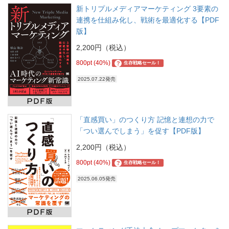
新トリプルメディアマーケティング 3要素の
連携を仕組み化し、戦術を最適化する【PDF
版】
2,200円（税込）
800pt (40%)
?
生存戦略セール！
2025.07.22発売
「直感買い」のつくり方 記憶と連想の力で
「つい選んでしまう」を促す【PDF版】
2,200円（税込）
800pt (40%)
?
生存戦略セール！
2025.06.05発売