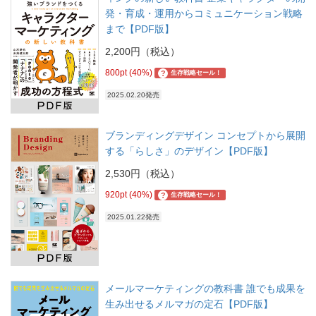
発・育成・運用からコミュニケーション戦略
まで【PDF版】
2,200円（税込）
800pt (40%)
?
生存戦略セール！
2025.02.20発売
ブランディングデザイン コンセプトから展開
する「らしさ」のデザイン【PDF版】
2,530円（税込）
920pt (40%)
?
生存戦略セール！
2025.01.22発売
メールマーケティングの教科書 誰でも成果を
生み出せるメルマガの定石【PDF版】