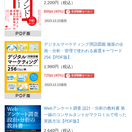
2,200円（税込）
800pt (40%)
?
生存戦略セール！
2023.12.22発売
デジタルマーケティング用語図鑑 施策の企
画・分析・管理で使われる厳選キーワード
256【PDF版】
1,980円（税込）
720pt (40%)
?
生存戦略セール！
2023.12.13発売
Webアンケート調査 設計・分析の教科書 第
一線のコンサルタントがマクロミルで培った
実践方法【PDF版】
2,640円（税込）