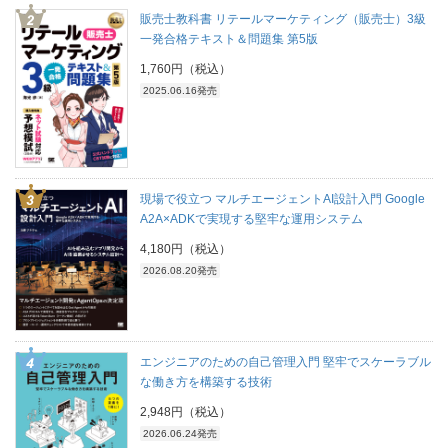
販売士教科書 リテールマーケティング（販売士）3級
一発合格テキスト＆問題集 第5版
1,760円（税込）
2025.06.16発売
現場で役立つ マルチエージェントAI設計入門 Google
A2A×ADKで実現する堅牢な運用システム
4,180円（税込）
2026.08.20発売
エンジニアのための自己管理入門 堅牢でスケーラブル
な働き方を構築する技術
2,948円（税込）
2026.06.24発売