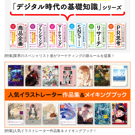
[特集]業界のスペシャリスト達がマーケティングの新ルールを提案！
[特集]人気イラストレーター作品集＆メイキングブック！