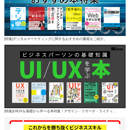
[特集]デジタルマーケティングに関するおすすめの書籍をご紹介。
[特集]UI/UXを基礎から学べる本特集！デザイン・リサーチ・ライティ…