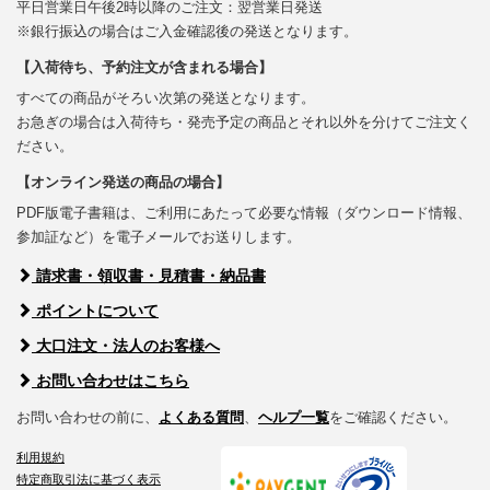
平日営業日午後2時以降のご注文：翌営業日発送
※銀行振込の場合はご入金確認後の発送となります。
【入荷待ち、予約注文が含まれる場合】
すべての商品がそろい次第の発送となります。
お急ぎの場合は入荷待ち・発売予定の商品とそれ以外を分けてご注文く
ださい。
【オンライン発送の商品の場合】
PDF版電子書籍は、ご利用にあたって必要な情報（ダウンロード情報、
参加証など）を電子メールでお送りします。
請求書・領収書・見積書・納品書
ポイントについて
大口注文・法人のお客様へ
お問い合わせはこちら
お問い合わせの前に、
よくある質問
、
ヘルプ一覧
をご確認ください。
利用規約
特定商取引法に基づく表示