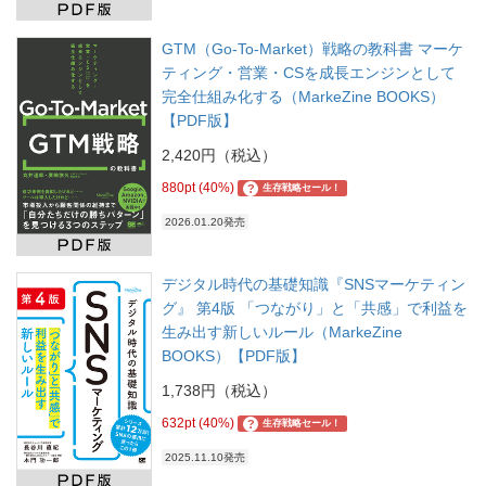
GTM（Go-To-Market）戦略の教科書 マーケ
ティング・営業・CSを成長エンジンとして
完全仕組み化する（MarkeZine BOOKS）
【PDF版】
2,420円（税込）
880pt (40%)
?
生存戦略セール！
2026.01.20発売
デジタル時代の基礎知識『SNSマーケティン
グ』 第4版 「つながり」と「共感」で利益を
生み出す新しいルール（MarkeZine
BOOKS）【PDF版】
1,738円（税込）
632pt (40%)
?
生存戦略セール！
2025.11.10発売