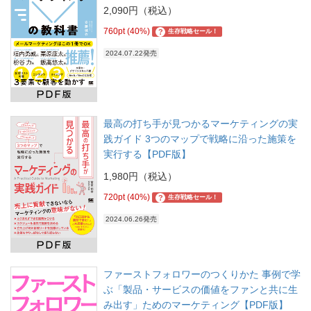
2,090円（税込）
760pt (40%)
?
生存戦略セール！
2024.07.22発売
最高の打ち手が見つかるマーケティングの実
践ガイド 3つのマップで戦略に沿った施策を
実行する【PDF版】
1,980円（税込）
720pt (40%)
?
生存戦略セール！
2024.06.26発売
ファーストフォロワーのつくりかた 事例で学
ぶ「製品・サービスの価値をファンと共に生
み出す」ためのマーケティング【PDF版】