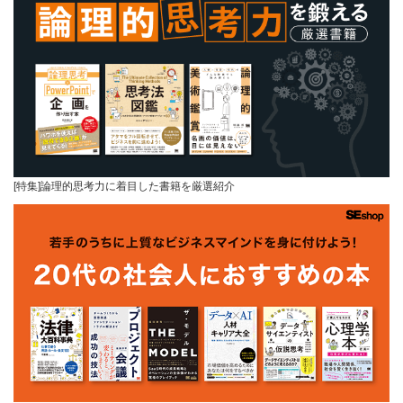
[特集]論理的思考力に着目した書籍を厳選紹介