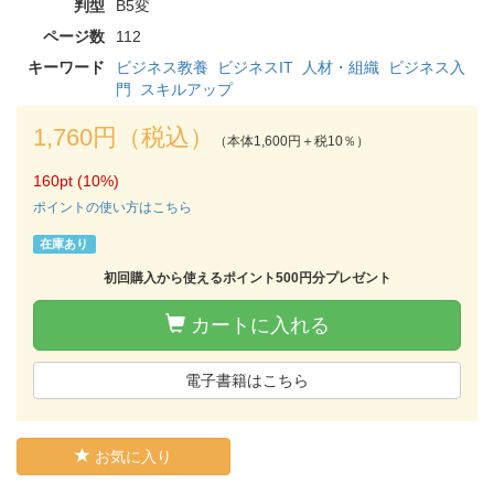
判型
B5変
ページ数
112
キーワード
ビジネス教養
ビジネスIT
人材・組織
ビジネス入
門
スキルアップ
1,760円（税込）
（本体1,600円＋税10％）
160pt (10%)
ポイントの使い方はこちら
在庫あり
初回購入から使えるポイント500円分プレゼント
カートに入れる
電子書籍はこちら
お気に入り