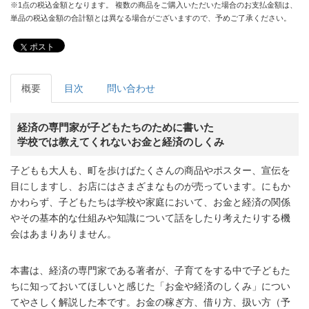
※1点の税込金額となります。 複数の商品をご購入いただいた場合のお支払金額は、
単品の税込金額の合計額とは異なる場合がございますので、予めご了承ください。
ポスト
概要
目次
問い合わせ
経済の専門家が子どもたちのために書いた
学校では教えてくれないお金と経済のしくみ
子どもも大人も、町を歩けばたくさんの商品やポスター、宣伝を
目にしますし、お店にはさまざまなものが売っています。にもか
かわらず、子どもたちは学校や家庭において、お金と経済の関係
やその基本的な仕組みや知識について話をしたり考えたりする機
会はあまりありません。
本書は、経済の専門家である著者が、子育てをする中で子どもた
ちに知っておいてほしいと感じた「お金や経済のしくみ」につい
てやさしく解説した本です。お金の稼ぎ方、借り方、扱い方（予