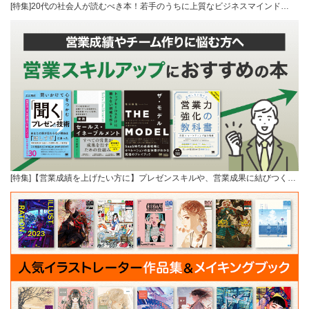
[特集]20代の社会人が読むべき本！若手のうちに上質なビジネスマインド…
[特集]【営業成績を上げたい方に】プレゼンスキルや、営業成果に結びつく…