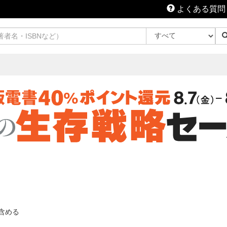
よくある質問
含める