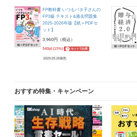
FP教科書 いつもバタ子さんの
FP3級 テキスト&過去問題集
2025-2026年版【紙＋PDFセ
ット】
3,960円（税込）
540pt (15%)
?
セットでお得
2025.05.26発売
おすすめ特集・キャンペーン