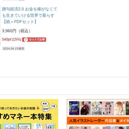
贈与経済2.0 お金を稼がなくて
も生きていける世界で暮らす
【紙＋PDFセット】
3,960円（税込）
540pt (15%)
?
セットでお得
2024.04.15発売