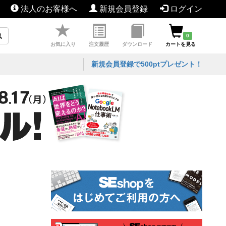
法人のお客様へ
新規会員登録
ログイン
0
お気に入り
注文履歴
ダウンロード
カートを見る
新規会員登録で500ptプレゼント！