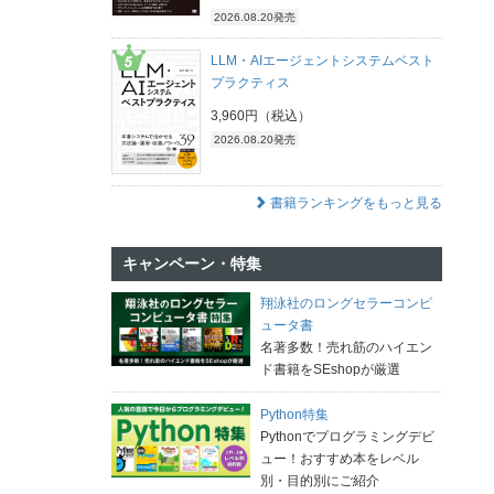
2026.08.20発売
LLM・AIエージェントシステムベスト
プラクティス
3,960円（税込）
2026.08.20発売
書籍ランキングをもっと見る
キャンペーン・特集
翔泳社のロングセラーコンピ
ュータ書
名著多数！売れ筋のハイエン
ド書籍をSEshopが厳選
Python特集
Pythonでプログラミングデビ
ュー！おすすめ本をレベル
別・目的別にご紹介