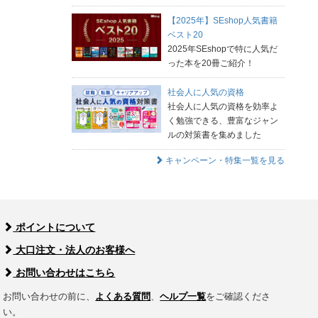
【2025年】SEshop人気書籍
ベスト20
2025年SEshopで特に人気だ
った本を20冊ご紹介！
社会人に人気の資格
社会人に人気の資格を効率よ
く勉強できる、豊富なジャン
ルの対策書を集めました
キャンペーン・特集一覧を見る
ポイントについて
大口注文・法人のお客様へ
お問い合わせはこちら
お問い合わせの前に、
よくある質問
、
ヘルプ一覧
をご確認くださ
い。