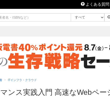
よくある質問
書
ITインフラ・クラウド
ーマンス実践入門 高速なWebペ