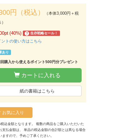
,300円（税込）
（本体3,000円＋税
％）
00pt (40%)
生存戦略セール！
?
イントの使い方はこちら
庫あり
初回購入から使えるポイント500円分プレゼント
カートに入れる
紙の書籍はこちら
お気に入り
の税込金額となります。 複数の商品をご購入いただいた
お支払金額は、 単品の税込金額の合計額とは異なる場合
いますので、予めご了承ください。