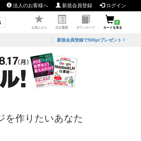
法人のお客様へ
新規会員登録
ログイン
0
お気に入り
注文履歴
ダウンロード
カートを見る
新規会員登録で500ptプレゼント！
ージを作りたいあなた