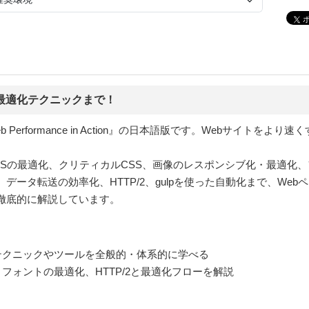
最適化テクニックまで！
Performance in Action』の日本語版です。Webサイトを
Sの最適化、クリティカルCSS、画像のレスポンシブ化・最適化、フォン
ータ転送の効率化、HTTP/2、gulpを使った自動化まで、We
徹底的に解説しています。
テクニックやツールを全般的・体系的に学べる
フォントの最適化、HTTP/2と最適化フローを解説