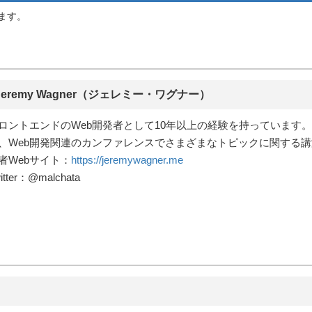
します。
Jeremy Wagner（ジェレミー・ワグナー）
ロントエンドのWeb開発者として10年以上の経験を持っています
、Web開発関連のカンファレンスでさまざまなトピックに関する
者Webサイト：
https://jeremywagner.me
itter：@malchata