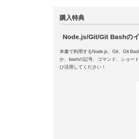
購入特典
Node.js/Git/Git B
本書で利用するNode.js、Git、Gi
か、bashの記号、コマンド、ショー
ひ活用してください！