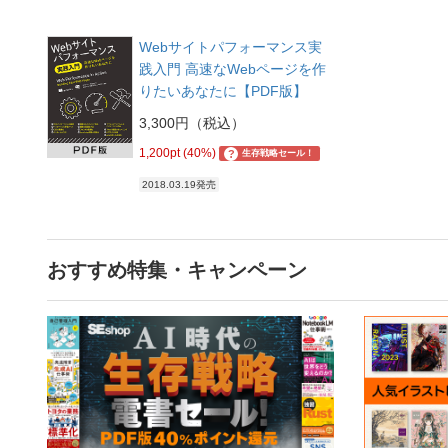
Webサイトパフォーマンス実
践入門 高速なWebページを作
りたいあなたに【PDF版】
3,300円（税込）
1,200pt (40%)
?
生存戦略セール！
2018.03.19発売
おすすめ特集・キャンペーン