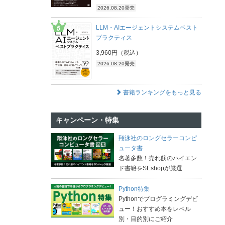
2026.08.20発売
LLM・AIエージェントシステムベスト
プラクティス
3,960円（税込）
2026.08.20発売
書籍ランキングをもっと見る
キャンペーン・特集
翔泳社のロングセラーコンピ
ュータ書
名著多数！売れ筋のハイエン
ド書籍をSEshopが厳選
Python特集
Pythonでプログラミングデビ
ュー！おすすめ本をレベル
別・目的別にご紹介