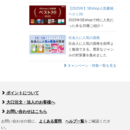
【2025年】SEshop人気書籍
ベスト20
2025年SEshopで特に人気だ
った本を20冊ご紹介！
社会人に人気の資格
社会人に人気の資格を効率よ
く勉強できる、豊富なジャン
ルの対策書を集めました
キャンペーン・特集一覧を見る
ポイントについて
大口注文・法人のお客様へ
お問い合わせはこちら
お問い合わせの前に、
よくある質問
、
ヘルプ一覧
をご確認くださ
い。