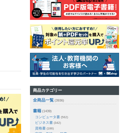
商品カテゴリー
全商品一覧
(3936)
書籍
(1439)
コンピュータ書
(562)
ビジネス書
(342)
資格書
(186)