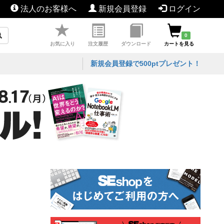
法人のお客様へ
新規会員登録
ログイン
0
お気に入り
注文履歴
ダウンロード
カートを見る
新規会員登録で500ptプレゼント！