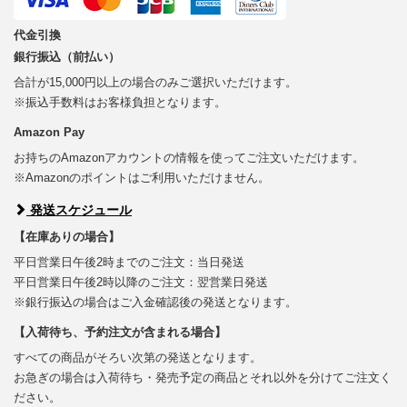
代金引換
銀行振込（前払い）
合計が15,000円以上の場合のみご選択いただけます。
※振込手数料はお客様負担となります。
Amazon Pay
お持ちのAmazonアカウントの情報を使ってご注文いただけます。
※Amazonのポイントはご利用いただけません。
発送スケジュール
【在庫ありの場合】
平日営業日午後2時までのご注文：当日発送
平日営業日午後2時以降のご注文：翌営業日発送
※銀行振込の場合はご入金確認後の発送となります。
【入荷待ち、予約注文が含まれる場合】
すべての商品がそろい次第の発送となります。
お急ぎの場合は入荷待ち・発売予定の商品とそれ以外を分けてご注文く
ださい。