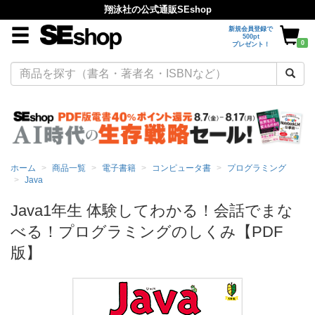
翔泳社の公式通販SEshop
新規会員登録で
500pt
0
プレゼント！
ホーム
商品一覧
電子書籍
コンピュータ書
プログラミング
Java
Java1年生 体験してわかる！会話でまな
べる！プログラミングのしくみ【PDF
版】