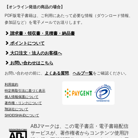
【オンライン発送の商品の場合】
PDF版電子書籍は、ご利用にあたって必要な情報（ダウンロード情報、
参加証など）を電子メールでお送りします。
請求書・領収書・見積書・納品書
ポイントについて
大口注文・法人のお客様へ
お問い合わせはこちら
お問い合わせの前に、
よくある質問
、
ヘルプ一覧
をご確認ください。
利用規約
特定商取引法に基づく表示
個人情報保護について
著作権・リンクについて
翔泳社について
SHOEISHA iDについて
ABJマークは、この電子書店・電子書籍配信
サービスが、著作権者からコンテンツ使用許