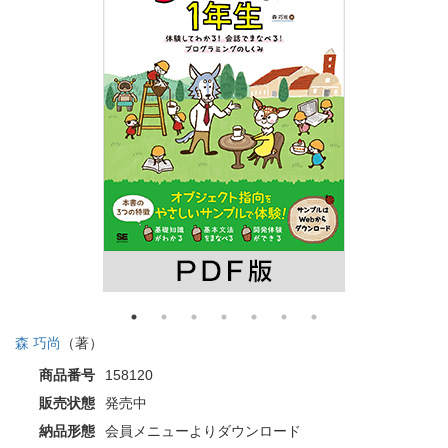
森 巧尚
（著）
商品番号
158120
販売状態
発売中
納品形態
会員メニューよりダウンロード