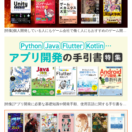
[特集]個人開発している人にもゲーム会社で働く人にもおすすめのゲーム開…
[特集]アプリ開発に必要な基礎知識や開発手順、使用言語に関する手引書を…