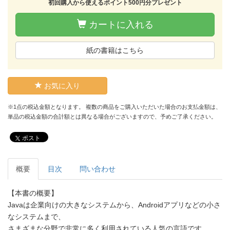
初回購入から使えるポイント500円分プレゼント
カートに入れる
紙の書籍はこちら
お気に入り
※1点の税込金額となります。 複数の商品をご購入いただいた場合のお支払金額は、
単品の税込金額の合計額とは異なる場合がございますので、予めご了承ください。
ポスト
概要
目次
問い合わせ
【本書の概要】
Javaは企業向けの大きなシステムから、Androidアプリなどの小さ
なシステムまで、
さまざまな分野で非常に多く利用されている人気の言語です。