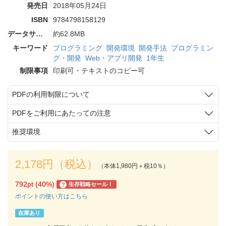
発売日
2018年05月24日
ISBN
9784798158129
データサイズ
約62.8MB
キーワード
プログラミング
開発環境
開発手法
プログラミン
グ・開発
Web・アプリ開発
1年生
制限事項
印刷可・テキストのコピー可
PDFの利用制限について
PDFをご利用にあたっての注意
推奨環境
2,178円（税込）
（本体1,980円＋税10％）
792pt (40%)
生存戦略セール！
?
ポイントの使い方はこちら
在庫あり