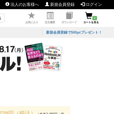
法人のお客様へ
新規会員登録
ログイン
0
お気に入り
注文履歴
ダウンロード
カートを見る
新規会員登録で500ptプレゼント！
,728円（税込）