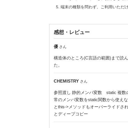
端末の種類を問わず、ご利用いただ
感想・レビュー
優
さん
構造体のところ(C言語の範囲)まで
た。
CHEMISTRY
さん
参照渡し 静的メンバ変数 static 
常のメンバ変数をstatic関数から使えな
とthis->メソッドもオーバーライドされ
とディープコピー