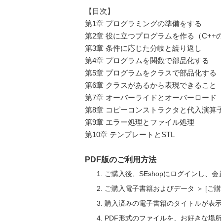
【目次】
第1章 プログラミングの準備をする
第2章 役に立つプログラムを作る（C++
第3章 条件に応じた分岐と繰り返し
第4章 プログラムを関数で部品化する
第5章 プログラムをクラスで部品化する
第6章 クラスがあるから表現できること
第7章 オーバーライドとオーバーロード
第8章 コピーコンストラクタと代入演算
第9章 エラー処理とファイル処理
第10章 テンプレートとSTL
PDF版のご利用方法
ご購入後、SEshopにログインし、
ご購入電子書籍およびデータ ＞ [
購入済みの電子書籍のタイトルが表
PDF形式のファイルを、お好きな場