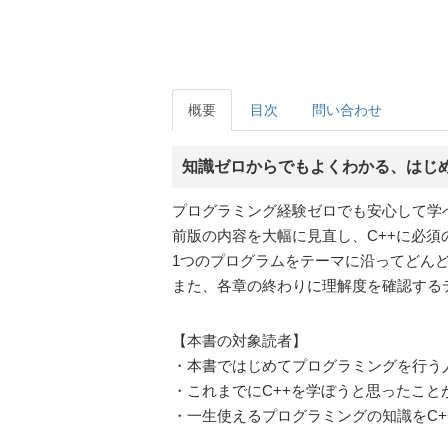
概要
目次
問い合わせ
知識ゼロからでもよくわかる、はじめ
プログラミング経験ゼロでも安心して学べ
前版の内容を大幅に見直し、C++に必
1つのプログラムをテーマに沿ってどん
また、各章の終わりに理解度を確認する
【本書の対象読者】
・本書ではじめてプログラミングを行う
・これまでにC++を学ぼうと思ったこ
・一生使えるプログラミングの知識をC