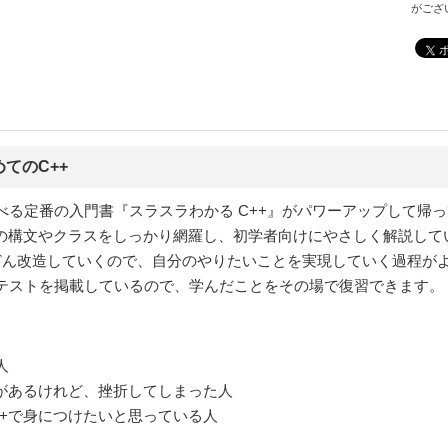
がござ
てのC++
る定番の入門書『スラスラわかる C++』がパワーアップして帰
須の構文やクラスをしっかり網羅し、初学者向けにやさしく解説して
どん改造していくので、自分のやりたいことを実現していく過程が
テストを掲載しているので、学んだことをその場で復習できます。
人
とがあるけれど、挫折してしまった人
++で身につけたいと思っている人