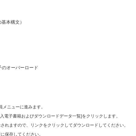
の基本構文）
子のオーバーロード
会員メニューに進みます。
ご購入電子書籍およびダウンロードデータ一覧]をクリックします。
示されますので、リンクをクリックしてダウンロードしてください。
所に保存してください。