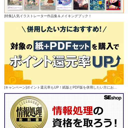
[特集]人気イラストレーター作品集＆メイキングブック！
[キャンペーン]ポイント還元率もUP！紙版とPDF版を併用したい方にお…