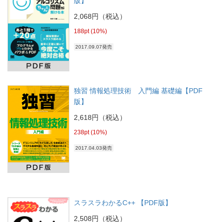
版】
2,068円（税込）
188pt (10%)
2017.09.07発売
独習 情報処理技術 入門編 基礎編【PDF
版】
2,618円（税込）
238pt (10%)
2017.04.03発売
スラスラわかるC++ 【PDF版】
2,508円（税込）