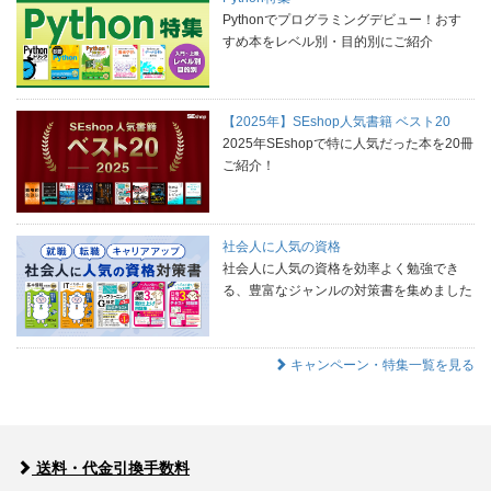
Pythonでプログラミングデビュー！おす
すめ本をレベル別・目的別にご紹介
【2025年】SEshop人気書籍 ベスト20
2025年SEshopで特に人気だった本を20冊
ご紹介！
社会人に人気の資格
社会人に人気の資格を効率よく勉強でき
る、豊富なジャンルの対策書を集めました
キャンペーン・特集一覧を見る
送料・代金引換手数料