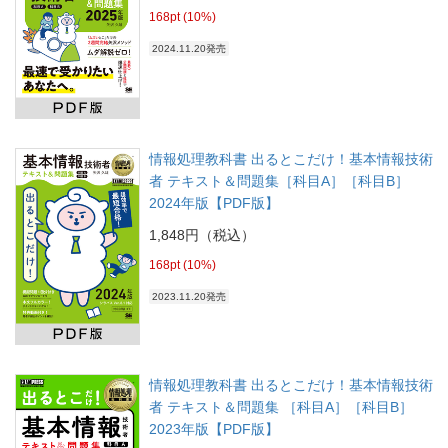
168pt (10%)
2024.11.20発売
情報処理教科書 出るとこだけ！基本情報技術
者 テキスト＆問題集［科目A］［科目B］
2024年版【PDF版】
1,848円（税込）
168pt (10%)
2023.11.20発売
情報処理教科書 出るとこだけ！基本情報技術
者 テキスト＆問題集 ［科目A］［科目B］
2023年版【PDF版】