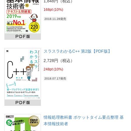
1,848円（税込）
168pt (10%)
2018.11.28発売
スラスラわかるC++ 第2版【PDF版】
2,728円（税込）
248pt (10%)
2018.07.17発売
情報処理教科書 ポケットタイム要点整理 基
本情報技術者