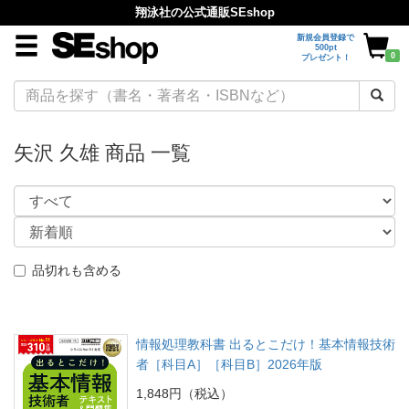
翔泳社の公式通販SEshop
新規会員登録で
500pt
0
プレゼント！
矢沢 久雄 商品 一覧
品切れも含める
情報処理教科書 出るとこだけ！基本情報技術
者［科目A］［科目B］2026年版
1,848円（税込）