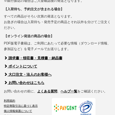
※銀行振込の場合はご入金確認後の発送となります。
【入荷待ち、予約注文が含まれる場合】
すべての商品がそろい次第の発送となります。
お急ぎの場合は入荷待ち・発売予定の商品とそれ以外を分けてご注文く
ださい。
【オンライン発送の商品の場合】
PDF版電子書籍は、ご利用にあたって必要な情報（ダウンロード情報、
参加証など）を電子メールでお送りします。
請求書・領収書・見積書・納品書
ポイントについて
大口注文・法人のお客様へ
お問い合わせはこちら
お問い合わせの前に、
よくある質問
、
ヘルプ一覧
をご確認ください。
利用規約
特定商取引法に基づく表示
個人情報保護について