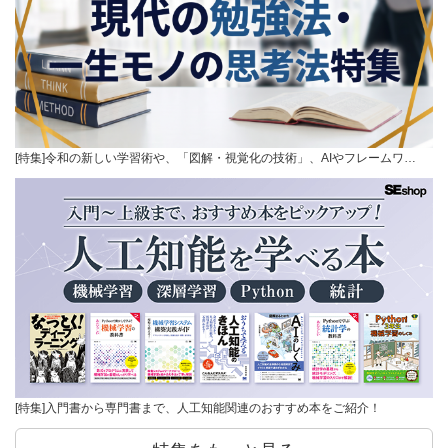
[特集]令和の新しい学習術や、「図解・視覚化の技術」、AIやフレームワ…
[特集]入門書から専門書まで、人工知能関連のおすすめ本をご紹介！