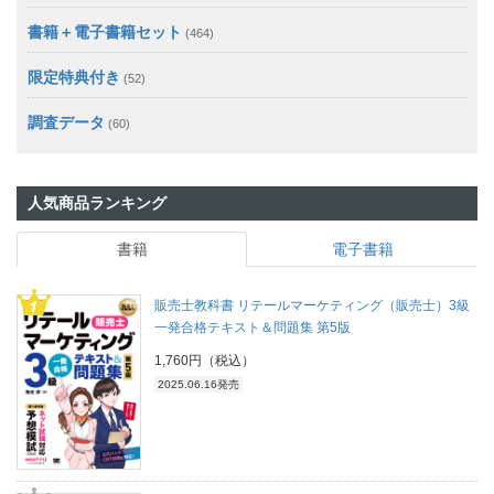
書籍＋電子書籍セット
(464)
限定特典付き
(52)
調査データ
(60)
人気商品ランキング
書籍
電子書籍
販売士教科書 リテールマーケティング（販売士）3級
一発合格テキスト＆問題集 第5版
1,760円（税込）
2025.06.16発売