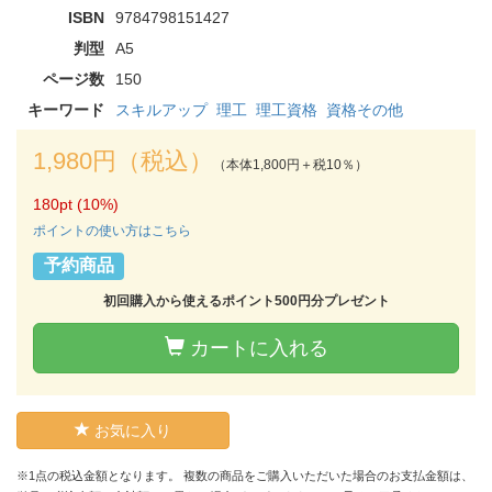
ISBN
9784798151427
判型
A5
ページ数
150
キーワード
スキルアップ
理工
理工資格
資格その他
1,980円（税込）
（本体1,800円＋税10％）
180pt (10%)
ポイントの使い方はこちら
予約商品
初回購入から使えるポイント500円分プレゼント
カートに入れる
お気に入り
※1点の税込金額となります。 複数の商品をご購入いただいた場合のお支払金額は、