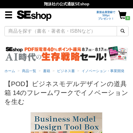
翔泳社の公式通販SEshop
新規会員登録で
500pt
0
プレゼント！
ホーム
商品一覧
書籍
ビジネス書
イノベーション・事業開発
【POD】ビジネスモデルデザインの道具
箱 14のフレームワークでイノベーション
を生む