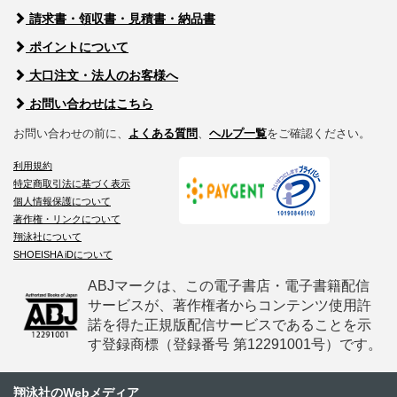
請求書・領収書・見積書・納品書
ポイントについて
大口注文・法人のお客様へ
お問い合わせはこちら
お問い合わせの前に、
よくある質問
、
ヘルプ一覧
をご確認ください。
利用規約
特定商取引法に基づく表示
個人情報保護について
著作権・リンクについて
翔泳社について
SHOEISHA iDについて
ABJマークは、この電子書店・電子書籍配信
サービスが、著作権者からコンテンツ使用許
諾を得た正規版配信サービスであることを示
す登録商標（登録番号 第12291001号）です。
翔泳社のWebメディア