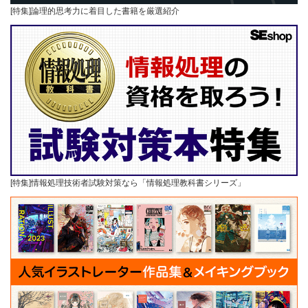
[特集]論理的思考力に着目した書籍を厳選紹介
[特集]情報処理技術者試験対策なら「情報処理教科書シリーズ」