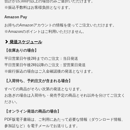
合計が15,000円以上の場合のみご選択いただけます。
※振込手数料はお客様負担となります。
Amazon Pay
お持ちのAmazonアカウントの情報を使ってご注文いただけます。
※Amazonのポイントはご利用いただけません。
発送スケジュール
【在庫ありの場合】
平日営業日午後2時までのご注文：当日発送
平日営業日午後2時以降のご注文：翌営業日発送
※銀行振込の場合はご入金確認後の発送となります。
【入荷待ち、予約注文が含まれる場合】
すべての商品がそろい次第の発送となります。
お急ぎの場合は入荷待ち・発売予定の商品とそれ以外を分けてご注文く
ださい。
【オンライン発送の商品の場合】
PDF版電子書籍は、ご利用にあたって必要な情報（ダウンロード情報、
参加証など）を電子メールでお送りします。