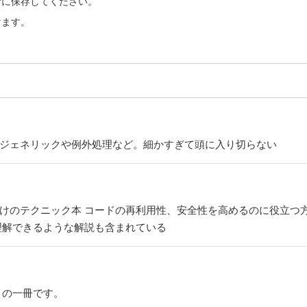
所に保存してください。
けます。
。ジェネリックや例外処理など。細かすぎて頭に入り切らない
向けのテクニック本 コードの再利用性、安全性を高めるのに役立つ
理解できるような解説も含まれている
メの一冊です。