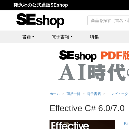
翔泳社の公式通販SEshop
書籍
電子書籍
特集
ホーム
商品一覧
電子書籍
コンピュータ
Effective C# 6.0/
Bi