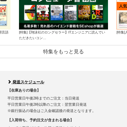
用言語
[特集]【翔泳社のロングセラー】ITエンジニアに読んでい
[特集
ただきたいコン…
特集をもっと見る
発送スケジュール
【在庫ありの場合】
平日営業日午後2時までのご注文：当日発送
平日営業日午後2時以降のご注文：翌営業日発送
※銀行振込の場合はご入金確認後の発送となります。
【入荷待ち、予約注文が含まれる場合】