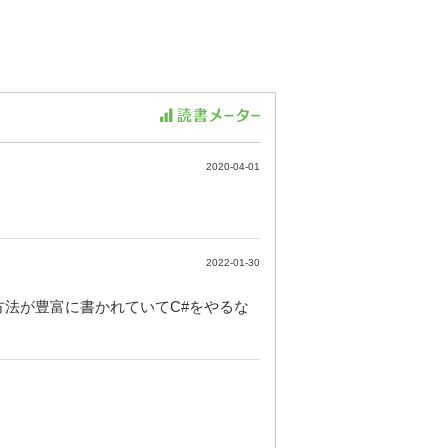
2020-04-01
2022-01-30
方法が豊富に書かれていてC#をやるな