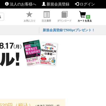
法人のお客様へ
新規会員登録
ログイン
0
お気に入り
注文履歴
ダウンロード
カートを見る
新規会員登録で500ptプレゼント！
,520円（税込）