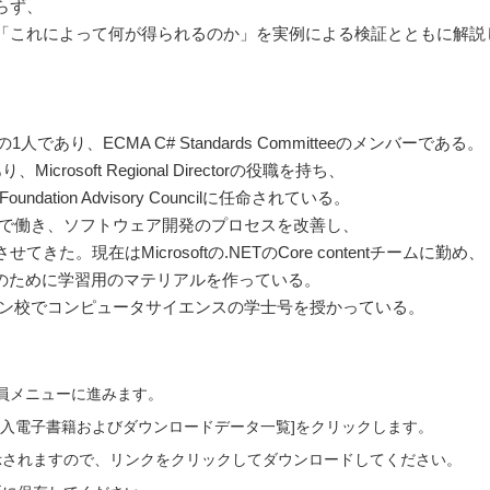
らず、
「これによって何が得られるのか」を実例による検証とともに解説
1人であり、ECMA C# Standards Committeeのメンバーである。
であり、Microsoft Regional Directorの役職を持ち、
ndation Advisory Councilに任命されている。
会社で働き、ソフトウェア開発のプロセスを改善し、
。現在はMicrosoftの.NETのCore contentチームに勤め、
開発者のために学習用のマテリアルを作っている。
ペーン校でコンピュータサイエンスの学士号を授かっている。
会員メニューに進みます。
ご購入電子書籍およびダウンロードデータ一覧]をクリックします。
示されますので、リンクをクリックしてダウンロードしてください。