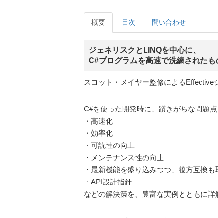
概要
目次
問い合わせ
ジェネリスクとLINQを中心に、
C#プログラムを高速で洗練されたも
スコット・メイヤー監修によるEffectiv
C#を使った開発時に、躓きがちな問題点
・高速化
・効率化
・可読性の向上
・メンテナンス性の向上
・最新機能を盛り込みつつ、後方互換も
・API設計指針
などの解決策を、豊富な実例とともに詳