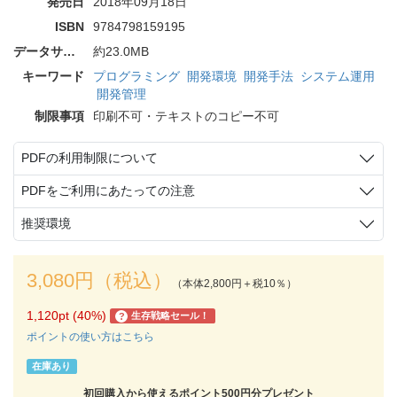
発売日
2018年09月18日
ISBN
9784798159195
データサイズ
約23.0MB
キーワード
プログラミング
開発環境
開発手法
システム運用
開発管理
制限事項
印刷不可・テキストのコピー不可
PDFの利用制限について
PDFをご利用にあたっての注意
推奨環境
3,080円（税込）
（本体2,800円＋税10％）
1,120pt (40%)
生存戦略セール！
?
ポイントの使い方はこちら
在庫あり
初回購入から使えるポイント500円分プレゼント