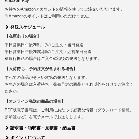
Amazon Pay
お持ちのAmazonアカウントの情報を使ってご注文いただけます。
※Amazonのポイントはご利用いただけません。
発送スケジュール
【在庫ありの場合】
平日営業日午後2時までのご注文：当日発送
平日営業日午後2時以降のご注文：翌営業日発送
※銀行振込の場合はご入金確認後の発送となります。
【入荷待ち、予約注文が含まれる場合】
すべての商品がそろい次第の発送となります。
お急ぎの場合は入荷待ち・発売予定の商品とそれ以外を分けてご注文く
ださい。
【オンライン発送の商品の場合】
PDF版電子書籍は、ご利用にあたって必要な情報（ダウンロード情報、
参加証など）を電子メールでお送りします。
請求書・領収書・見積書・納品書
ポイントについて