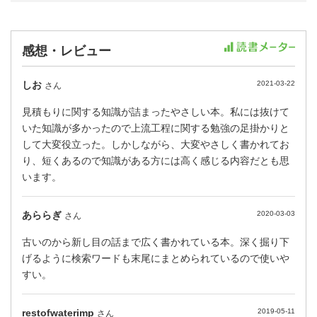
感想・レビュー
しお
2021-03-22
さん
見積もりに関する知識が詰まったやさしい本。私には抜けて
いた知識が多かったので上流工程に関する勉強の足掛かりと
して大変役立った。しかしながら、大変やさしく書かれてお
り、短くあるので知識がある方には高く感じる内容だとも思
います。
あららぎ
2020-03-03
さん
古いのから新し目の話まで広く書かれている本。深く掘り下
げるように検索ワードも末尾にまとめられているので使いや
すい。
restofwaterimp
2019-05-11
さん