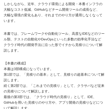
しかしながら、近年、クラウド環境による開発・本番インフラの
大幅なコスト低減、GitHubなどチーム開発ツールの成長など、
大幅な環境の変化もあり、それまでのやり方が通用しなくなって
います。
本書では、フレームワークや自動化ツール、高度なIDEなどのツー
ル類、テストの自動化やDevOpsといった多数の効率化手法など
クラウド時代の開発手法に沿った形でイチから見積りについて解
説します。
【本書の構成】
本書は3部構成になっています。
第1部では、「見積りの基本」として、見積りの超基本について解
説します。
続く第2部では、「これまでの見積り」として、クラサバなど従来
の見積りについて解説します。
最後の第3部では、「クラウド時代の見積り」として、IDE、
GitHubを用いた見積りのやり方や、アプリ開発の見積りなどにつ
いて解説します。