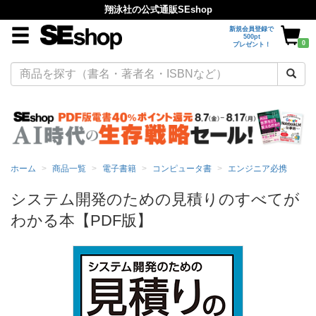
翔泳社の公式通販SEshop
新規会員登録で
500pt
0
プレゼント！
ホーム
商品一覧
電子書籍
コンピュータ書
エンジニア必携
システム開発のための見積りのすべてが
わかる本【PDF版】