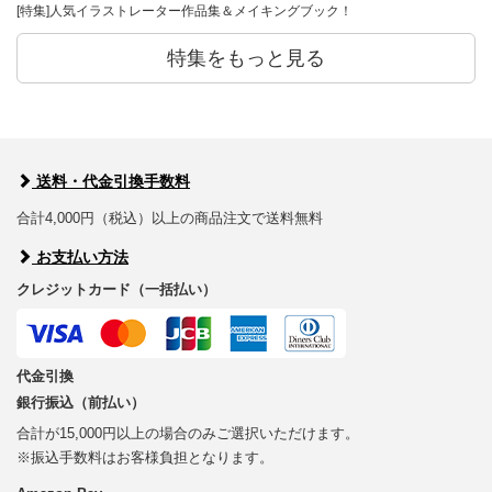
[特集]人気イラストレーター作品集＆メイキングブック！
特集をもっと見る
送料・代金引換手数料
合計4,000円（税込）以上の商品注文で送料無料
お支払い方法
クレジットカード（一括払い）
代金引換
銀行振込（前払い）
合計が15,000円以上の場合のみご選択いただけます。
※振込手数料はお客様負担となります。