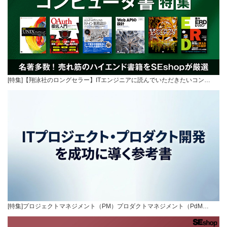
[特集]【翔泳社のロングセラー】ITエンジニアに読んでいただきたいコン…
[特集]プロジェクトマネジメント（PM）プロダクトマネジメント（PdM…