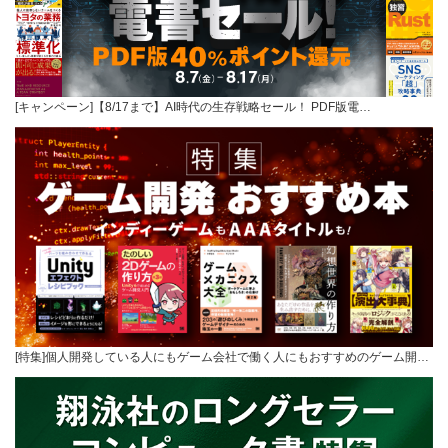
[キャンペーン]【8/17まで】AI時代の生存戦略セール！ PDF版電…
[特集]個人開発している人にもゲーム会社で働く人にもおすすめのゲーム開…