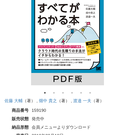
佐藤 大輔
（著） ,
畑中 貴之
（著） ,
渡邉 一夫
（著）
商品番号
159190
販売状態
発売中
納品形態
会員メニューよりダウンロード